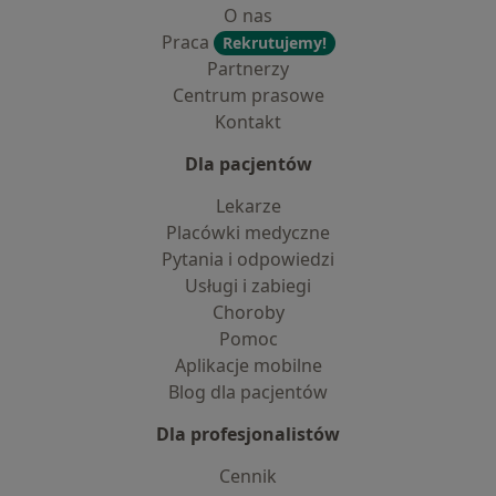
O nas
Praca
Rekrutujemy!
Partnerzy
Centrum prasowe
Kontakt
Dla pacjentów
Lekarze
Placówki medyczne
Pytania i odpowiedzi
Usługi i zabiegi
Choroby
Pomoc
Aplikacje mobilne
Blog dla pacjentów
Dla profesjonalistów
Cennik