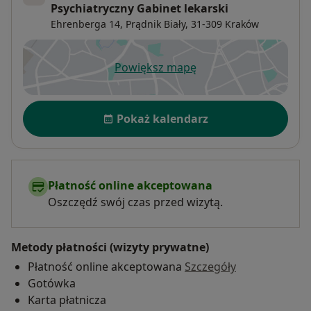
Psychiatryczny Gabinet lekarski
Ehrenberga 14,
Prądnik Biały
, 31-309
Kraków
Powiększ mapę
otwiera się w nowej karcie
Dostępność
Pokaż kalendarz
Płatność online akceptowana
Oszczędź swój czas przed wizytą.
Metody płatności (wizyty prywatne)
Płatność online akceptowana
Szczegóły
Gotówka
Karta płatnicza