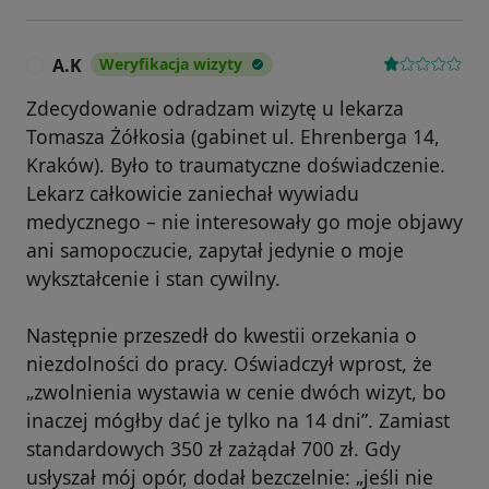
A.K
Weryfikacja wizyty
A
Zdecydowanie odradzam wizytę u lekarza
Tomasza Żółkosia (gabinet ul. Ehrenberga 14,
Kraków). Było to traumatyczne doświadczenie.
Lekarz całkowicie zaniechał wywiadu
medycznego – nie interesowały go moje objawy
ani samopoczucie, zapytał jedynie o moje
wykształcenie i stan cywilny.
Następnie przeszedł do kwestii orzekania o
niezdolności do pracy. Oświadczył wprost, że
„zwolnienia wystawia w cenie dwóch wizyt, bo
inaczej mógłby dać je tylko na 14 dni”. Zamiast
standardowych 350 zł zażądał 700 zł. Gdy
usłyszał mój opór, dodał bezczelnie: „jeśli nie