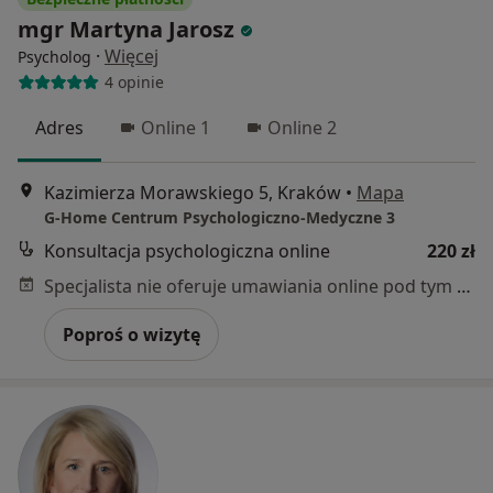
mgr Martyna Jarosz
·
Więcej
Psycholog
4 opinie
Adres
Online 1
Online 2
Kazimierza Morawskiego 5, Kraków
•
Mapa
G-Home Centrum Psychologiczno-Medyczne 3
Konsultacja psychologiczna online
220 zł
Specjalista nie oferuje umawiania online pod tym adresem.
Poproś o wizytę