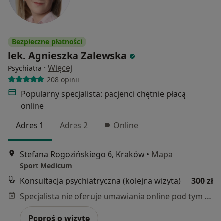
Bezpieczne płatności
lek. Agnieszka Zalewska
·
Więcej
Psychiatra
208 opinii
Popularny specjalista: pacjenci chętnie płacą
online
Adres 1
Adres 2
Online
Stefana Rogozińskiego 6, Kraków
•
Mapa
Sport Medicum
Konsultacja psychiatryczna (kolejna wizyta)
300 zł
Specjalista nie oferuje umawiania online pod tym adresem.
Poproś o wizytę