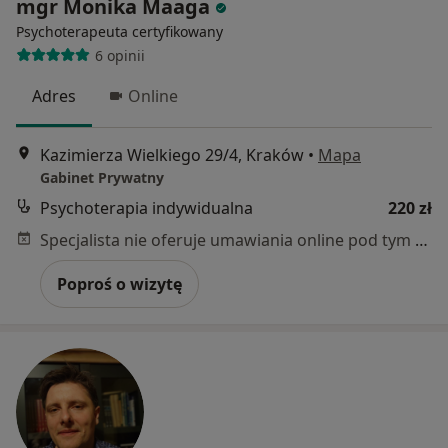
mgr Monika Maaga
Psychoterapeuta certyfikowany
6 opinii
Adres
Online
Kazimierza Wielkiego 29/4, Kraków
•
Mapa
Gabinet Prywatny
Psychoterapia indywidualna
220 zł
Specjalista nie oferuje umawiania online pod tym adresem.
Poproś o wizytę