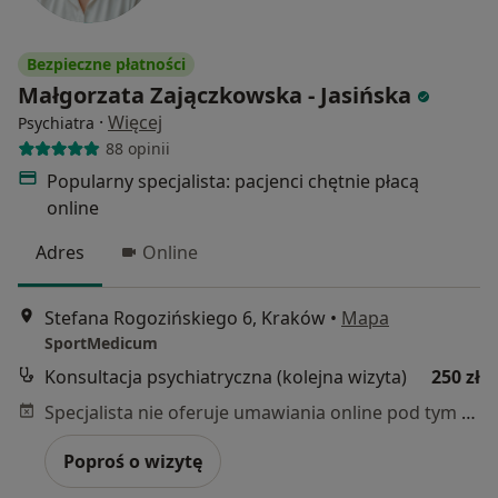
Bezpieczne płatności
Małgorzata Zajączkowska - Jasińska
·
Więcej
Psychiatra
88 opinii
Popularny specjalista: pacjenci chętnie płacą
online
Adres
Online
Stefana Rogozińskiego 6, Kraków
•
Mapa
SportMedicum
Konsultacja psychiatryczna (kolejna wizyta)
250 zł
Specjalista nie oferuje umawiania online pod tym adresem.
Poproś o wizytę