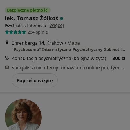
Bezpieczne płatności
lek. Tomasz Żółkoś
·
Więcej
Psychiatra, Internista
204 opinie
Ehrenberga 14, Kraków
•
Mapa
"Psychosoma" Internistyczno-Psychiatryczny Gabinet lekarski
Konsultacja psychiatryczna (kolejna wizyta)
300 zł
Specjalista nie oferuje umawiania online pod tym adresem.
Poproś o wizytę