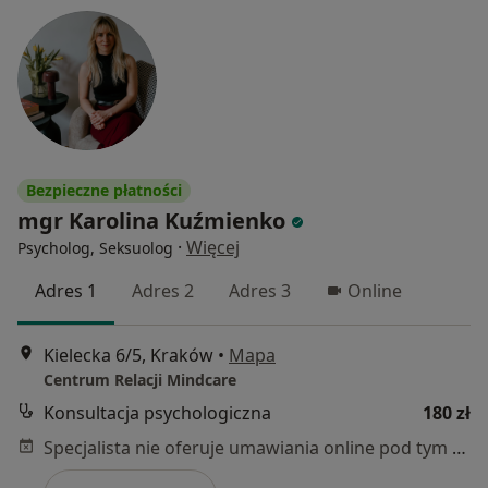
Bezpieczne płatności
mgr Karolina Kuźmienko
·
Więcej
Psycholog, Seksuolog
Adres 1
Adres 2
Adres 3
Online
Kielecka 6/5, Kraków
•
Mapa
Centrum Relacji Mindcare
Konsultacja psychologiczna
180 zł
Specjalista nie oferuje umawiania online pod tym adresem.