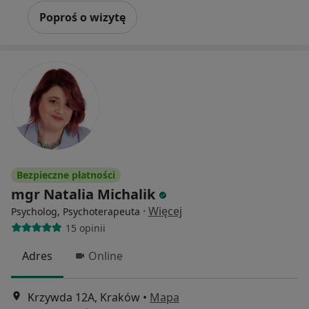
Poproś o wizytę
Bezpieczne płatności
mgr Natalia Michalik
·
Więcej
Psycholog, Psychoterapeuta
15 opinii
Adres
Online
Krzywda 12A, Kraków
•
Mapa