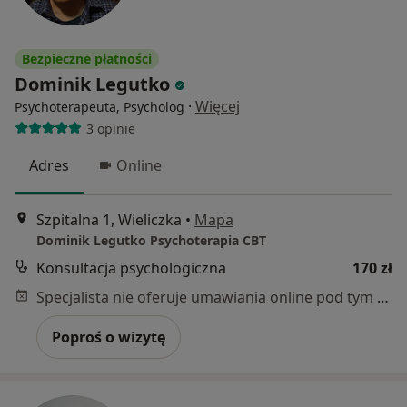
Bezpieczne płatności
Dominik Legutko
·
Więcej
Psychoterapeuta, Psycholog
3 opinie
Adres
Online
Szpitalna 1, Wieliczka
•
Mapa
Dominik Legutko Psychoterapia CBT
Konsultacja psychologiczna
170 zł
Specjalista nie oferuje umawiania online pod tym adresem.
Poproś o wizytę