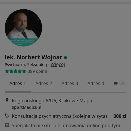
lek. Norbert Wojnar
·
Więcej
Psychiatra, Seksuolog
389 opinii
Adres 1
Adres 2
Adres 3
Adres 4
Onli
Rogozińskiego 6/U6, Kraków
•
Mapa
SportMedicum
Konsultacja psychiatryczna (kolejna wizyta)
300 zł
Specjalista nie oferuje umawiania online pod tym adresem.