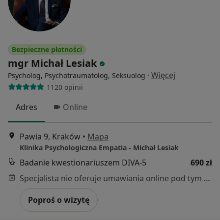
Bezpieczne płatności
mgr Michał Lesiak
·
Więcej
Psycholog, Psychotraumatolog, Seksuolog
1120 opinii
Adres
Online
Pawia 9, Kraków
•
Mapa
Klinika Psychologiczna Empatia - Michał Lesiak
Badanie kwestionariuszem DIVA-5
690 zł
Specjalista nie oferuje umawiania online pod tym adresem.
Poproś o wizytę