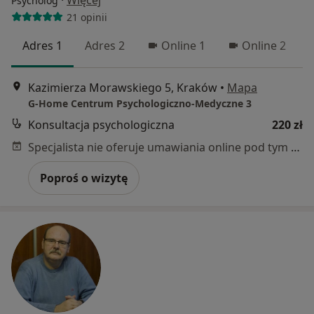
·
Więcej
Psycholog
21 opinii
Adres 1
Adres 2
Online 1
Online 2
Kazimierza Morawskiego 5, Kraków
•
Mapa
G-Home Centrum Psychologiczno-Medyczne 3
Konsultacja psychologiczna
220 zł
Specjalista nie oferuje umawiania online pod tym adresem.
Poproś o wizytę