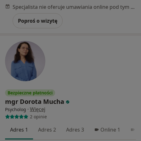
Specjalista nie oferuje umawiania online pod tym adresem.
Poproś o wizytę
Bezpieczne płatności
mgr Dorota Mucha
·
Więcej
Psycholog
2 opinie
Adres 1
Adres 2
Adres 3
Online 1
O