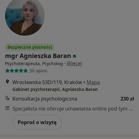
Bezpieczne płatności
mgr Agnieszka Baran
·
Więcej
Psychoterapeuta, Psycholog
30 opinii
Wrocławska 53D/119, Kraków
•
Mapa
Gabinet psychoterapii, Agnieszka Baran
Konsultacja psychologiczna
230 zł
Specjalista nie oferuje umawiania online pod tym adresem.
Poproś o wizytę