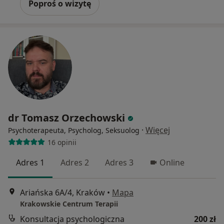
Poproś o wizytę
dr Tomasz Orzechowski
·
Więcej
Psychoterapeuta, Psycholog, Seksuolog
16 opinii
Adres 1
Adres 2
Adres 3
Online
Ariańska 6A/4, Kraków
•
Mapa
Krakowskie Centrum Terapii
Konsultacja psychologiczna
200 zł