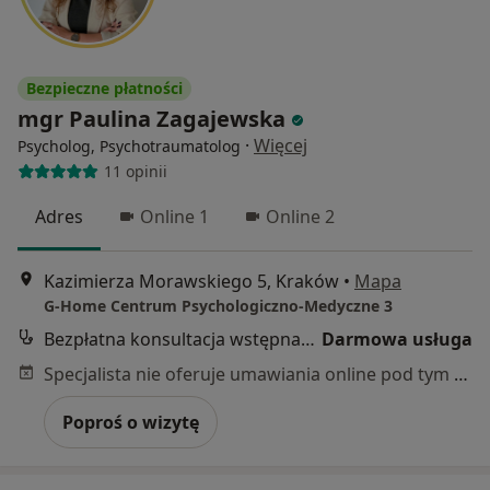
Bezpieczne płatności
mgr Paulina Zagajewska
·
Więcej
Psycholog, Psychotraumatolog
11 opinii
Adres
Online 1
Online 2
Kazimierza Morawskiego 5, Kraków
•
Mapa
G-Home Centrum Psychologiczno-Medyczne 3
Bezpłatna konsultacja wstępna - telefoniczna
Darmowa usługa
Specjalista nie oferuje umawiania online pod tym adresem.
Poproś o wizytę