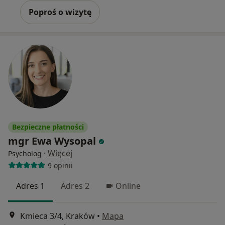
Poproś o wizytę
Bezpieczne płatności
mgr Ewa Wysopal
·
Więcej
Psycholog
9 opinii
Adres 1
Adres 2
Online
Kmieca 3/4, Kraków
•
Mapa