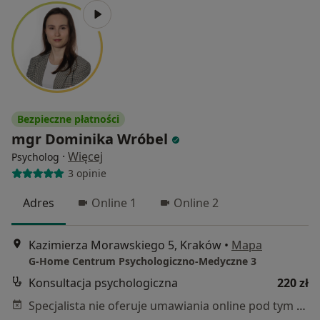
Bezpieczne płatności
mgr Dominika Wróbel
·
Więcej
Psycholog
3 opinie
Adres
Online 1
Online 2
Kazimierza Morawskiego 5, Kraków
•
Mapa
G-Home Centrum Psychologiczno-Medyczne 3
Konsultacja psychologiczna
220 zł
Specjalista nie oferuje umawiania online pod tym adresem.