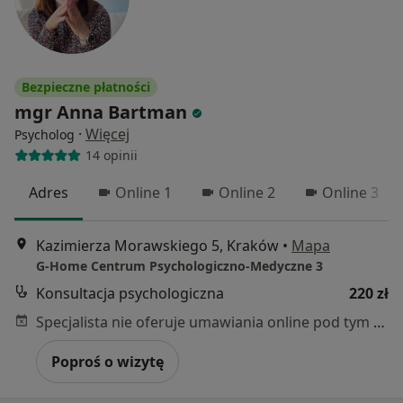
Bezpieczne płatności
mgr Anna Bartman
·
Więcej
Psycholog
14 opinii
Adres
Online 1
Online 2
Online 3
Kazimierza Morawskiego 5, Kraków
•
Mapa
G-Home Centrum Psychologiczno-Medyczne 3
Konsultacja psychologiczna
220 zł
Specjalista nie oferuje umawiania online pod tym adresem.
Poproś o wizytę