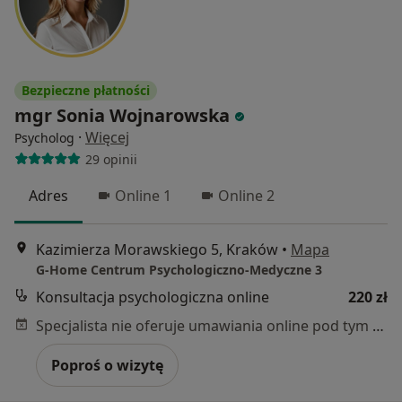
Bezpieczne płatności
mgr Sonia Wojnarowska
·
Więcej
Psycholog
29 opinii
Adres
Online 1
Online 2
Kazimierza Morawskiego 5, Kraków
•
Mapa
G-Home Centrum Psychologiczno-Medyczne 3
Konsultacja psychologiczna online
220 zł
Specjalista nie oferuje umawiania online pod tym adresem.
Poproś o wizytę