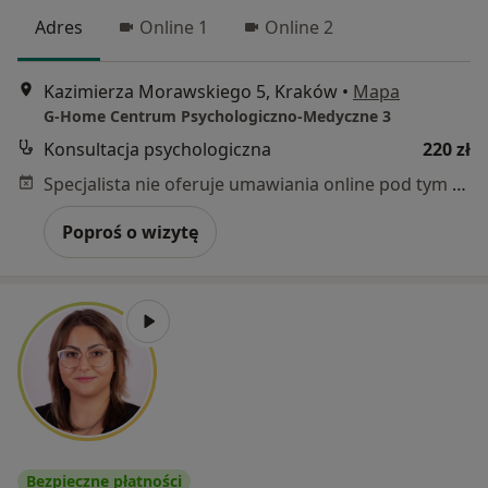
Adres
Online 1
Online 2
Kazimierza Morawskiego 5, Kraków
•
Mapa
G-Home Centrum Psychologiczno-Medyczne 3
Konsultacja psychologiczna
220 zł
Specjalista nie oferuje umawiania online pod tym adresem.
Poproś o wizytę
Bezpieczne płatności