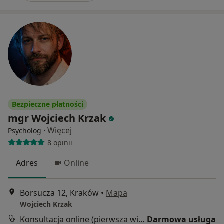
Bezpieczne płatności
mgr Wojciech Krzak
·
Więcej
Psycholog
8 opinii
Adres
Online
Borsucza 12, Kraków
•
Mapa
Wojciech Krzak
Konsultacja online (pierwsza wizyta)
Darmowa usługa