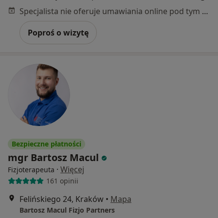
Specjalista nie oferuje umawiania online pod tym adresem.
Poproś o wizytę
Bezpieczne płatności
mgr Bartosz Macul
·
Więcej
Fizjoterapeuta
161 opinii
Felińskiego 24, Kraków
•
Mapa
Bartosz Macul Fizjo Partners