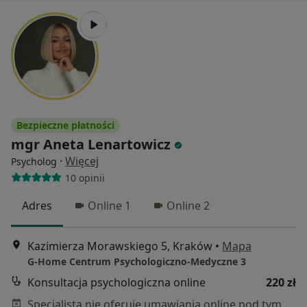
Bezpieczne płatności
mgr Aneta Lenartowicz
·
Więcej
Psycholog
10 opinii
Adres
Online 1
Online 2
Kazimierza Morawskiego 5, Kraków
•
Mapa
G-Home Centrum Psychologiczno-Medyczne 3
Konsultacja psychologiczna online
220 zł
Specjalista nie oferuje umawiania online pod tym adresem.