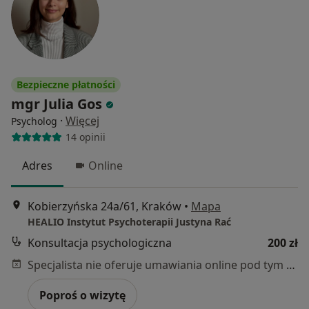
Bezpieczne płatności
mgr Julia Gos
·
Więcej
Psycholog
14 opinii
Adres
Online
Kobierzyńska 24a/61, Kraków
•
Mapa
HEALIO Instytut Psychoterapii Justyna Rać
Konsultacja psychologiczna
200 zł
Specjalista nie oferuje umawiania online pod tym adresem.
Poproś o wizytę