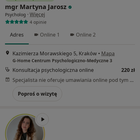
mgr Martyna Jarosz
·
Więcej
Psycholog
4 opinie
Adres
Online 1
Online 2
Kazimierza Morawskiego 5, Kraków
•
Mapa
G-Home Centrum Psychologiczno-Medyczne 3
Konsultacja psychologiczna online
220 zł
Specjalista nie oferuje umawiania online pod tym adresem.
Poproś o wizytę