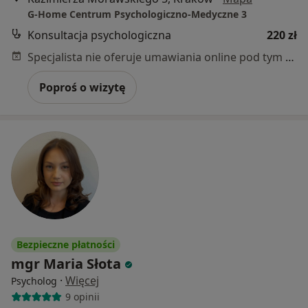
G-Home Centrum Psychologiczno-Medyczne 3
Konsultacja psychologiczna
220 zł
Specjalista nie oferuje umawiania online pod tym adresem.
Poproś o wizytę
Bezpieczne płatności
mgr Maria Słota
·
Więcej
Psycholog
9 opinii