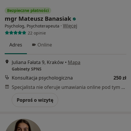
Bezpieczne płatności
mgr Mateusz Banasiak
·
Więcej
Psycholog, Psychoterapeuta
22 opinie
Adres
Online
Juliana Fałata 9, Kraków
•
Mapa
Gabinety SPNS
Konsultacja psychologiczna
250 zł
Specjalista nie oferuje umawiania online pod tym adresem.
Poproś o wizytę