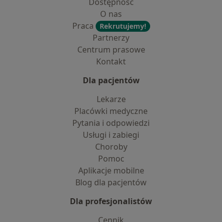
Dostępność
O nas
Praca
Rekrutujemy!
Partnerzy
Centrum prasowe
Kontakt
Dla pacjentów
Lekarze
Placówki medyczne
Pytania i odpowiedzi
Usługi i zabiegi
Choroby
Pomoc
Aplikacje mobilne
Blog dla pacjentów
Dla profesjonalistów
Cennik