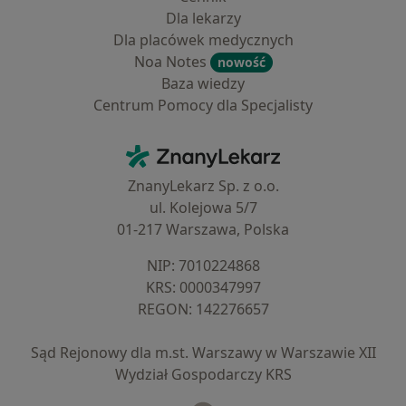
Dla lekarzy
Dla placówek medycznych
Noa Notes
nowość
Baza wiedzy
Centrum Pomocy dla Specjalisty
Kontakt
ZnanyLekarz - Strona główna
ZnanyLekarz Sp. z o.o.
ul. Kolejowa 5/7
01-217 Warszawa, Polska
NIP: ⁠7010224868
KRS: ⁠0000347997
REGON: ⁠142276657
Sąd Rejonowy dla m.st. Warszawy w Warszawie XII
Wydział Gospodarczy KRS