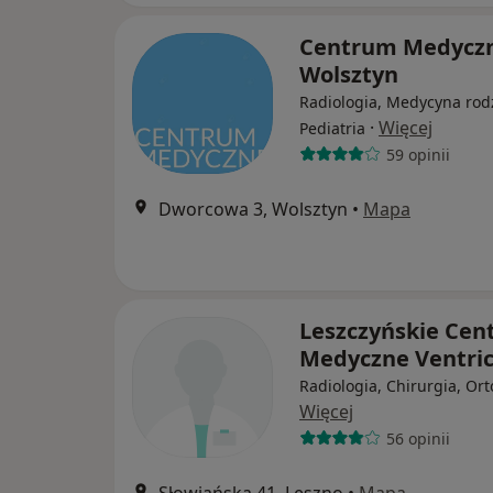
Centrum Medycz
Wolsztyn
Radiologia, Medycyna rod
·
Więcej
Pediatria
59 opinii
Dworcowa 3, Wolsztyn
•
Mapa
Leszczyńskie Ce
Medyczne Ventric
Radiologia, Chirurgia, Or
Więcej
56 opinii