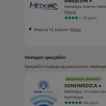
Medyczne
Radiologia, Interna, Pedia
Więcej
26 opinii
Kiepury 10, Leszno
•
Mapa
Dostępni specjaliści
Specjaliści znajdują się poza Leszno, wielko
Bezpieczne płatności
SONOMEDICA
Radiologia, Chirurgia nac
Psychologia
690 opinii