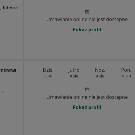
, Interna
Umawianie online nie jest dostępne
Pokaż profil
zinna
Dziś
Jutro
Ndz,
Pon,
7 Sie
8 Sie
9 Sie
10 Sie
·
a
Umawianie online nie jest dostępne
Pokaż profil