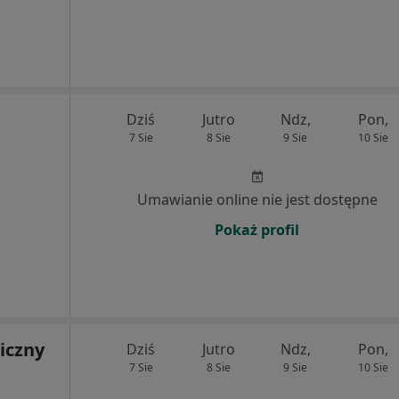
Dziś
Jutro
Ndz,
Pon,
7 Sie
8 Sie
9 Sie
10 Sie
Umawianie online nie jest dostępne
Pokaż profil
iczny
Dziś
Jutro
Ndz,
Pon,
7 Sie
8 Sie
9 Sie
10 Sie