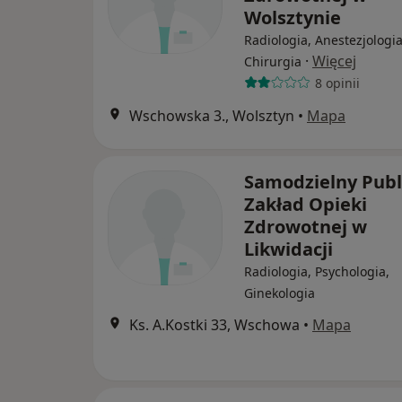
Wolsztynie
Radiologia, Anestezjologia
·
Więcej
Chirurgia
8 opinii
Wschowska 3., Wolsztyn
•
Mapa
Samodzielny Publ
Zakład Opieki
Zdrowotnej w
Likwidacji
Radiologia, Psychologia,
Ginekologia
Ks. A.Kostki 33, Wschowa
•
Mapa