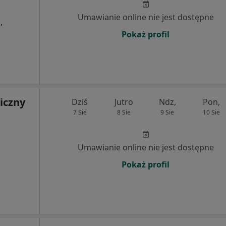
Umawianie online nie jest dostępne
,
Pokaż profil
iczny
Dziś
Jutro
Ndz,
Pon,
7 Sie
8 Sie
9 Sie
10 Sie
Umawianie online nie jest dostępne
Pokaż profil