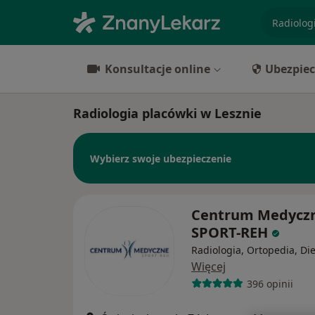
specjaliz
Konsultacje online
Ubezpiec
Radiologia placówki w Lesznie
Wybierz swoje ubezpieczenie
Centrum Medycz
SPORT-REH
Radiologia, Ortopedia, Di
Więcej
396 opinii