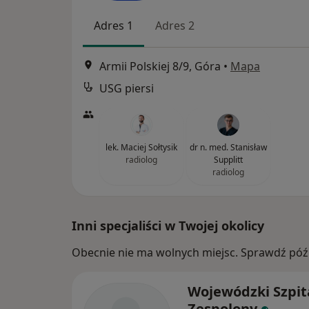
Adres 1
Adres 2
Armii Polskiej 8/9, Góra
•
Mapa
USG piersi
lek. Maciej Sołtysik
dr n. med. Stanisław
radiolog
Supplitt
radiolog
Inni specjaliści w Twojej okolicy
Obecnie nie ma wolnych miejsc. Sprawdź późn
Wojewódzki Szpit
Zespolony