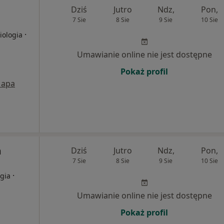
Dziś
Jutro
Ndz,
Pon,
7 Sie
8 Sie
9 Sie
10 Sie
·
iologia
Umawianie online nie jest dostępne
Pokaż profil
apa
m
Dziś
Jutro
Ndz,
Pon,
7 Sie
8 Sie
9 Sie
10 Sie
·
ogia
Umawianie online nie jest dostępne
Pokaż profil