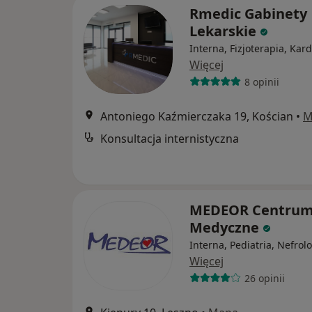
Rmedic Gabinety
Lekarskie
Interna, Fizjoterapia, Kard
Więcej
8 opinii
Antoniego Kaźmierczaka 19, Kościan
•
M
Konsultacja internistyczna
MEDEOR Centru
Medyczne
Interna, Pediatria, Nefrol
Więcej
26 opinii