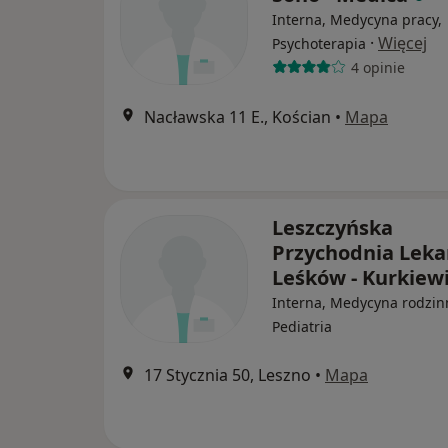
Interna, Medycyna pracy,
·
Więcej
Psychoterapia
4 opinie
Nacławska 11 E., Kościan
•
Mapa
Leszczyńska
Przychodnia Leka
Leśków - Kurkiew
Interna, Medycyna rodzin
Pediatria
17 Stycznia 50, Leszno
•
Mapa