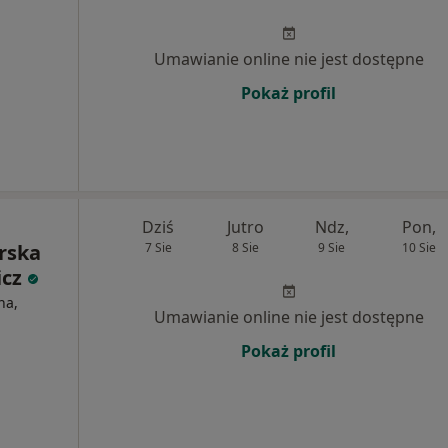
Umawianie online nie jest dostępne
Pokaż profil
Dziś
Jutro
Ndz,
Pon,
rska
7 Sie
8 Sie
9 Sie
10 Sie
icz
na,
Umawianie online nie jest dostępne
Pokaż profil