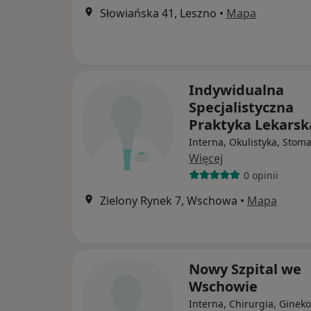
Słowiańska 41, Leszno
•
Mapa
Indywidualna
Specjalistyczna
Praktyka Lekarsk
Interna, Okulistyka, Stoma
Więcej
0 opinii
Zielony Rynek 7, Wschowa
•
Mapa
Nowy Szpital we
Wschowie
Interna, Chirurgia, Gineko