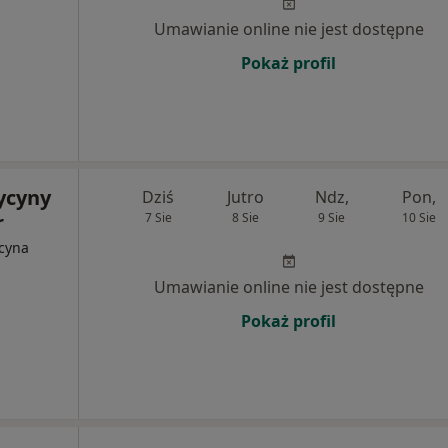
Umawianie online nie jest dostępne
Pokaż profil
ycyny
Dziś
Jutro
Ndz,
Pon,
r
7 Sie
8 Sie
9 Sie
10 Sie
ycyna
Umawianie online nie jest dostępne
Pokaż profil