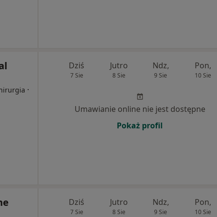
al
Dziś
Jutro
Ndz,
Pon,
7 Sie
8 Sie
9 Sie
10 Sie
·
hirurgia
Umawianie online nie jest dostępne
Pokaż profil
ne
Dziś
Jutro
Ndz,
Pon,
7 Sie
8 Sie
9 Sie
10 Sie