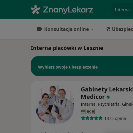
specjaliz
Konsultacje online
Ubezpiec
Interna placówki w Lesznie
Wybierz swoje ubezpieczenie
Gabinety Lekarsk
Medicor
Interna, Psychiatria, Gine
Więcej
1375 opinii