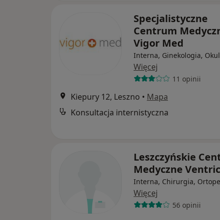
Specjalistyczne
Centrum Medycz
Vigor Med
Interna, Ginekologia, Okul
Więcej
11 opinii
Kiepury 12, Leszno
•
Mapa
Konsultacja internistyczna
Leszczyńskie Ce
Medyczne Ventric
Interna, Chirurgia, Ortop
Więcej
56 opinii