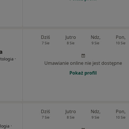
Dziś
Jutro
Ndz,
Pon,
7 Sie
8 Sie
9 Sie
10 Sie
a
·
tologia
Umawianie online nie jest dostępne
Pokaż profil
Dziś
Jutro
Ndz,
Pon,
7 Sie
8 Sie
9 Sie
10 Sie
·
logia