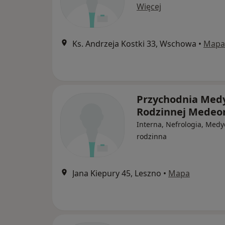
Więcej
Ks. Andrzeja Kostki 33, Wschowa
•
Mapa
Przychodnia Med
Rodzinnej Medeo
Interna, Nefrologia, Med
rodzinna
Jana Kiepury 45, Leszno
•
Mapa