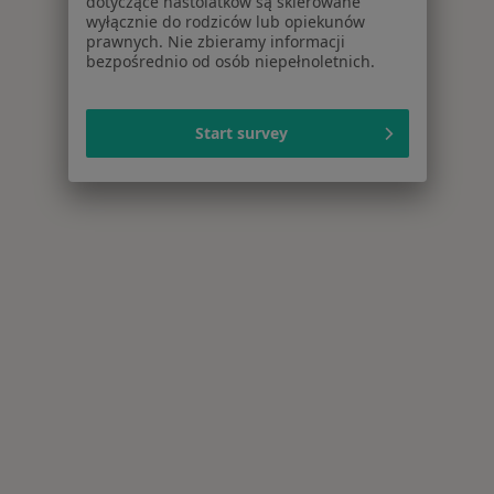
dotyczące nastolatków są skierowane
wyłącznie do rodziców lub opiekunów
prawnych. Nie zbieramy informacji
bezpośrednio od osób niepełnoletnich.
Start survey