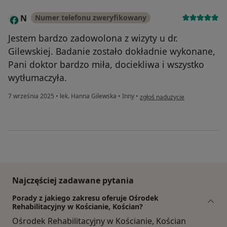
N
Numer telefonu zweryfikowany
Jestem bardzo zadowolona z wizyty u dr.
Gilewskiej. Badanie zostało dokładnie wykonane,
Pani doktor bardzo miła, dociekliwa i wszystko
wytłumaczyła.
w opinii użytkownika N
7 września 2025
•
lek. Hanna Gilewska
•
Inny
•
zgłoś nadużycie
Najczęściej zadawane pytania
Porady z jakiego zakresu oferuje Ośrodek
Rehabilitacyjny w Kościanie, Kościan?
Ośrodek Rehabilitacyjny w Kościanie, Kościan