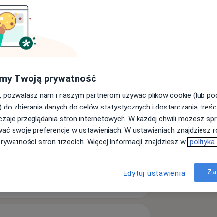
etetyk
Laryngolog
Szukaj innej specjalizacji
my Twoją prywatność
, pozwalasz nam i naszym partnerom używać plików cookie (lub p
) do zbierania danych do celów statystycznych i dostarczania treśc
zaje przeglądania stron internetowych. W każdej chwili możesz spr
wać swoje preferencje w ustawieniach. W ustawieniach znajdziesz ró
prywatności stron trzecich. Więcej informacji znajdziesz w
polityka
Za
Edytuj ustawienia