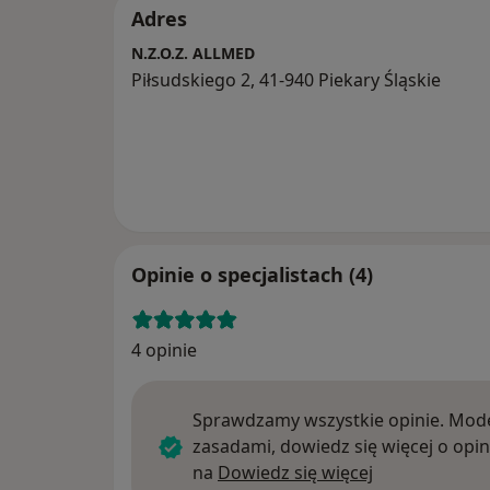
Adres
N.Z.O.Z. ALLMED
Piłsudskiego 2, 41-940 Piekary Śląskie
Opinie o specjalistach (4)
4 opinie
Sprawdzamy wszystkie opinie. Mode
zasadami, dowiedz się więcej o opin
Dowiedz się w
na
Dowiedz się więcej