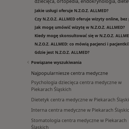
dziecięca, ortopedia, endokrynologia, diete
Jakie usługi oferuje N.Z.O.Z. ALLMED?
Czy N.Z.O.Z. ALLMED oferuje wizyty online, be
Jak mogę umówić wizytę w N.Z.O.Z. ALLMED?
Kiedy mogę skonsultować się w N.Z.O.Z. ALLM
N.Z.O.Z. ALLMED: co mówią pacjenci i pacjentki
Gdzie jest N.Z.O.Z. ALLMED?
Powiązane wyszukiwania
Najpopularniesze centra medyczne
Psychologia dziecięca centra medyczne w
Piekarach Śląskich
Dietetyk centra medyczne w Piekarach Śląsk
Interna centra medyczne w Piekarach Śląski
Stomatologia centra medyczne w Piekarach
Śląskich