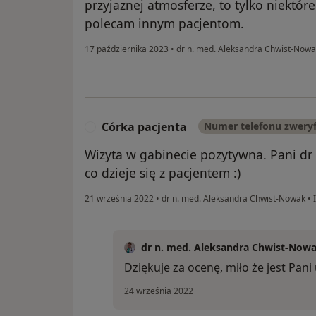
przyjaznej atmosferze, to tylko niektóre
polecam innym pacjentom.
17 października 2023
•
dr n. med. Aleksandra Chwist-Now
Córka pacjenta
Numer telefonu zwery
C
Wizyta w gabinecie pozytywna. Pani dr 
co dzieje się z pacjentem :)
21 września 2022
•
dr n. med. Aleksandra Chwist-Nowak
•
I
dr n. med. Aleksandra Chwist-Now
Dziękuje za ocenę, miło że jest Pan
24 września 2022