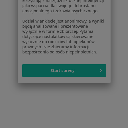
korzystają z narzędzi sztucznej inteligencji
jako wsparcia dla swojego dobrostanu
Marii Dulcissimy Hoffmann 7, Świętochłowice
•
Mapa
emocjonalnego i zdrowia psychicznego.
Brak dostępnych specjalistów z wolnymi terminami w tym centrum medycznym.
Udział w ankiecie jest anonimowy, a wyniki
będą analizowane i prezentowane
Pokaż profil
wyłącznie w formie zbiorczej. Pytania
dotyczące nastolatków są skierowane
wyłącznie do rodziców lub opiekunów
prawnych. Nie zbieramy informacji
bezpośrednio od osób niepełnoletnich.
Start survey
Okulistyczna Przychodnia Weterynaryjna
Eye-Deal
·
Więcej
Okulistyka, Kardiologia, Dietetyka
Szczęśliwa 4/3, Chorzów
•
Mapa