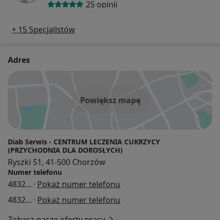
25 opinii
+ 15 Specjalistów
Adres
Powiększ mapę
Diab Serwis - CENTRUM LECZENIA CUKRZYCY
(PRZYCHODNIA DLA DOROSŁYCH)
Ryszki 51, 41-500 Chorzów
Numer telefonu
4832
... ·
Pokaż numer telefonu
4832
... ·
Pokaż numer telefonu
Zobacz nasze oferty pracy