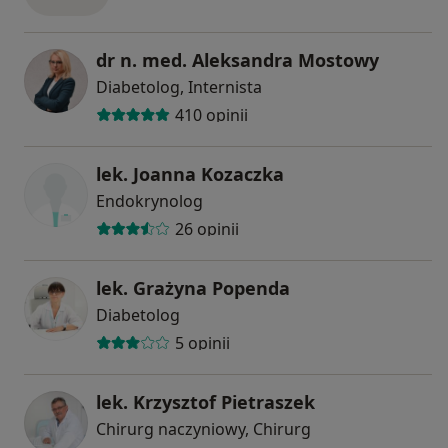
dr n. med. Aleksandra Mostowy
Diabetolog, Internista
410 opinii
lek. Joanna Kozaczka
Endokrynolog
26 opinii
lek. Grażyna Popenda
Diabetolog
5 opinii
lek. Krzysztof Pietraszek
Chirurg naczyniowy, Chirurg