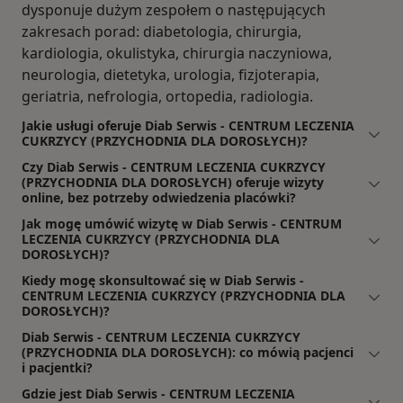
dysponuje dużym zespołem o następujących
zakresach porad: diabetologia, chirurgia,
kardiologia, okulistyka, chirurgia naczyniowa,
neurologia, dietetyka, urologia, fizjoterapia,
geriatria, nefrologia, ortopedia, radiologia.
Jakie usługi oferuje Diab Serwis - CENTRUM LECZENIA
CUKRZYCY (PRZYCHODNIA DLA DOROSŁYCH)?
Czy Diab Serwis - CENTRUM LECZENIA CUKRZYCY
(PRZYCHODNIA DLA DOROSŁYCH) oferuje wizyty
online, bez potrzeby odwiedzenia placówki?
Jak mogę umówić wizytę w Diab Serwis - CENTRUM
LECZENIA CUKRZYCY (PRZYCHODNIA DLA
DOROSŁYCH)?
Kiedy mogę skonsultować się w Diab Serwis -
CENTRUM LECZENIA CUKRZYCY (PRZYCHODNIA DLA
DOROSŁYCH)?
Diab Serwis - CENTRUM LECZENIA CUKRZYCY
(PRZYCHODNIA DLA DOROSŁYCH): co mówią pacjenci
i pacjentki?
Gdzie jest Diab Serwis - CENTRUM LECZENIA