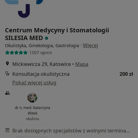
Centrum Medycyny i Stomatologii
SILESIA MED
·
Więcej
Okulistyka, Ginekologia, Gastrologia
1507 opinii
Mickiewicza 29, Katowice
•
Mapa
Konsultacja okulistyczna
200 zł
Pokaż więcej usług
dr n. med. Katarzyna
Witek
okulista
Brak dostępnych specjalistów z wolnymi terminami w tym centrum medycznym.