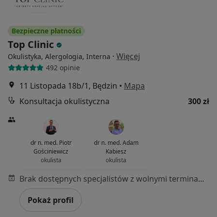
Bezpieczne płatności
Top Clinic
·
Więcej
Okulistyka, Alergologia, Interna
492 opinie
11 Listopada 18b/1, Będzin
•
Mapa
Konsultacja okulistyczna
300 zł
dr n. med. Piotr
dr n. med. Adam
Gościniewicz
Kabiesz
okulista
okulista
Brak dostępnych specjalistów z wolnymi terminami w tym centrum medycznym.
Pokaż profil