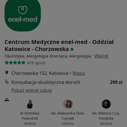
Centrum Medyczne enel-med - Oddział
Katowice - Chorzowska
·
Więcej
Okulistyka, Alergologia dziecięca, Alergologia
419 opinii
Chorzowska 152, Katowice
•
Mapa
Konsultacja okulistyczna dorośli
299 zł
Pokaż więcej usług
dr Dominika
lek. Aleksandra Słota-
lek. Wiktoria Czuj-
Powroźnik
Czyrwik
Porębska
okulista
okulista
okulista