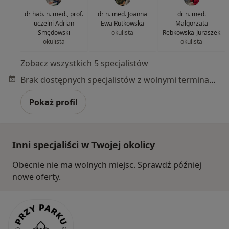
dr hab. n. med., prof.
dr n. med. Joanna
dr n. med.
uczelni Adrian
Ewa Rutkowska
Małgorzata
Smędowski
okulista
Rebkowska-Juraszek
okulista
okulista
Zobacz wszystkich 5 specjalistów
Brak dostępnych specjalistów z wolnymi terminami w tym centrum medycznym.
Pokaż profil
Inni specjaliści w Twojej okolicy
Obecnie nie ma wolnych miejsc. Sprawdź później
nowe oferty.