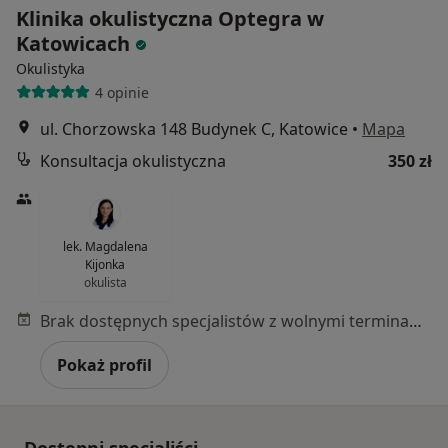
Klinika okulistyczna Optegra w
Katowicach
Okulistyka
4 opinie
ul. Chorzowska 148 Budynek C, Katowice
•
Mapa
Konsultacja okulistyczna
350 zł
lek. Magdalena
Kijonka
okulista
Brak dostępnych specjalistów z wolnymi terminami w tym centrum medycznym.
Pokaż profil