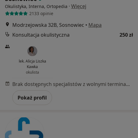
·
Więcej
Okulistyka, Interna, Ortopedia
2133 opinie
Modrzejowska 32B, Sosnowiec
•
Mapa
Konsultacja okulistyczna
250 zł
lek. Alicja Liszka
Kawka
okulista
Brak dostępnych specjalistów z wolnymi terminami w tym centrum medycznym.
Pokaż profil