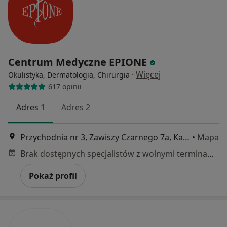
Centrum Medyczne EPIONE
·
Więcej
Okulistyka, Dermatologia, Chirurgia
617 opinii
Adres 1
Adres 2
Przychodnia nr 3, Zawiszy Czarnego 7a, Katowice, Katowice
•
Mapa
Brak dostępnych specjalistów z wolnymi terminami w tym centrum medycznym.
Pokaż profil