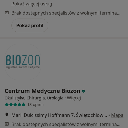
Pokaż więcej usług
Brak dostępnych specjalistów z wolnymi terminami w tym centrum medycznym.
Pokaż profil
Centrum Medyczne Biozon
·
Więcej
Okulistyka, Chirurgia, Urologia
13 opinii
Marii Dulcissimy Hoffmann 7, Świętochłowice
•
Mapa
Brak dostępnych specjalistów z wolnymi terminami w tym centrum medycznym.