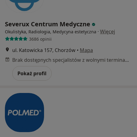
Severux Centrum Medyczne
·
Więcej
Okulistyka, Radiologia, Medycyna estetyczna
3686 opinii
ul. Katowicka 157, Chorzów
•
Mapa
Brak dostępnych specjalistów z wolnymi terminami w tym centrum medycznym.
Pokaż profil