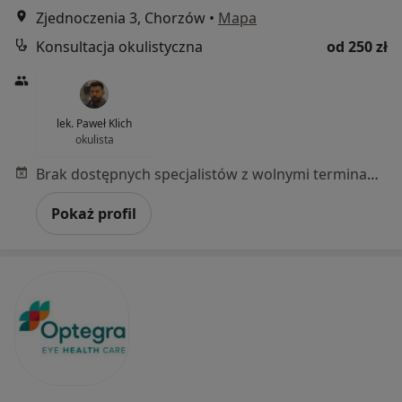
Zjednoczenia 3, Chorzów
•
Mapa
Konsultacja okulistyczna
od 250 zł
lek. Paweł Klich
okulista
Brak dostępnych specjalistów z wolnymi terminami w tym centrum medycznym.
Pokaż profil