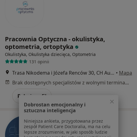
Pracownia Optyczna - okulistyka,
optometria, ortoptyka
Okulistyka, Okulistyka dziecięca, Optometria
131 opinii
Trasa Nikodema i Józefa Renców 30, CH Auchan, Katowice
•
Mapa
Brak dostępnych specjalistów z wolnymi terminami w tym centrum medycznym.
Pokaż profil
Dobrostan emocjonalny i
sztuczna inteligencja
Niniejsza ankieta, przygotowana przez
zespół Patient Care Doctoralia, ma na celu
lepsze zrozumienie, w jaki sposób ludzie