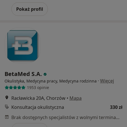
Pokaż profil
BetaMed S.A.
·
Więcej
Okulistyka, Medycyna pracy, Medycyna rodzinna
1953 opinie
Racławicka 20A, Chorzów
•
Mapa
Konsultacja okulistyczna
330 zł
Brak dostępnych specjalistów z wolnymi terminami w tym centrum medycznym.