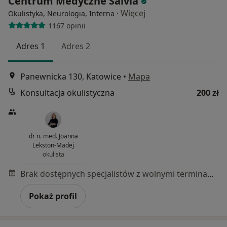
Centrum Medyczne Salvia
·
Więcej
Okulistyka, Neurologia, Interna
1167 opinii
Adres 1
Adres 2
Panewnicka 130, Katowice
•
Mapa
Konsultacja okulistyczna
200 zł
dr n. med. Joanna
Lekston-Madej
okulista
Brak dostępnych specjalistów z wolnymi terminami w tym centrum medycznym.
Pokaż profil