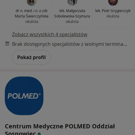
dr n. med. i n. o zdr.
lek. Małgorzata
lek. Piotr Grygierczyk
Marta Świerczyńska
Sobolewska-Szymura
okulista
okulista
okulista
Zobacz wszystkich 4 specjalistów
Brak dostępnych specjalistów z wolnymi terminami w tym centrum medycznym.
Pokaż profil
Centrum Medyczne POLMED Oddział
Sosnowiec