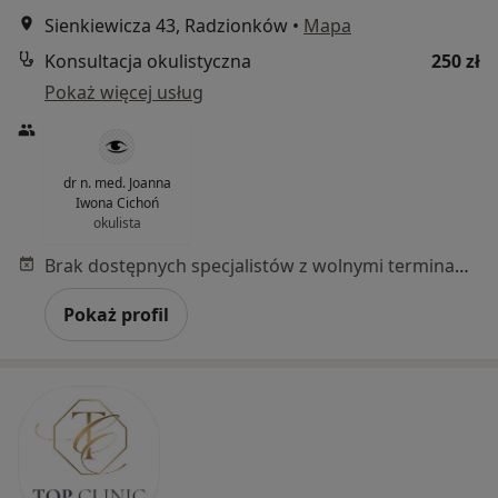
Sienkiewicza 43, Radzionków
•
Mapa
Konsultacja okulistyczna
250 zł
Pokaż więcej usług
dr n. med. Joanna
Iwona Cichoń
okulista
Brak dostępnych specjalistów z wolnymi terminami w tym centrum medycznym.
Pokaż profil