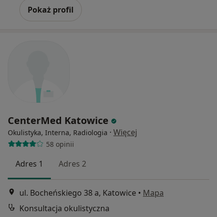
Pokaż profil
CenterMed Katowice
·
Więcej
Okulistyka, Interna, Radiologia
58 opinii
Adres 1
Adres 2
ul. Bocheńskiego 38 a, Katowice
•
Mapa
Konsultacja okulistyczna