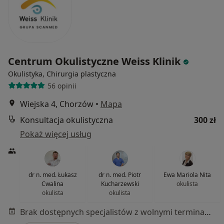
Centrum Okulistyczne Weiss Klinik
Okulistyka, Chirurgia plastyczna
56 opinii
Wiejska 4, Chorzów
•
Mapa
Konsultacja okulistyczna
300 zł
Pokaż więcej usług
dr n. med. Łukasz
dr n. med. Piotr
Ewa Mariola Nita
Cwalina
Kucharzewski
okulista
okulista
okulista
Brak dostępnych specjalistów z wolnymi terminami w tym centrum medycznym.