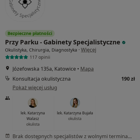
Bezpieczne płatności
Przy Parku - Gabinety Specjalistyczne
·
Więcej
Okulistyka, Chirurgia, Diagnostyka
117 opinii
Józefowska 135a, Katowice
•
Mapa
Konsultacja okulistyczna
190 zł
Pokaż więcej usług
lek. Katarzyna
lek. Katarzyna Bujała
Walasz
okulista
okulista
Brak dostępnych specjalistów z wolnymi terminami w tym centrum medycznym.