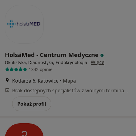
HolsäMed - Centrum Medyczne
·
Więcej
Okulistyka, Diagnostyka, Endokrynologia
1342 opinie
Kotlarza 6, Katowice
•
Mapa
Brak dostępnych specjalistów z wolnymi terminami w tym centrum medycznym.
Pokaż profil