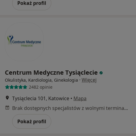
Pokaż profil
Centrum Medyczne Tysiąclecie
·
Więcej
Okulistyka, Kardiologia, Ginekologia
2482 opinie
Tysiąclecia 101, Katowice
•
Mapa
Brak dostępnych specjalistów z wolnymi terminami w tym centrum medycznym.
Pokaż profil