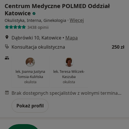
Centrum Medyczne POLMED Oddział
Katowice
·
Więcej
Okulistyka, Interna, Ginekologia
3438 opinii
Dąbrówki 10, Katowice
•
Mapa
Konsultacja okulistyczna
250 zł
lek. Joanna Justyna
lek. Teresa Wilczek-
Tomsia-Kulińska
Kaszuba
okulista
okulista
Brak dostępnych specjalistów z wolnymi terminami w tym centrum medycznym.
Pokaż profil