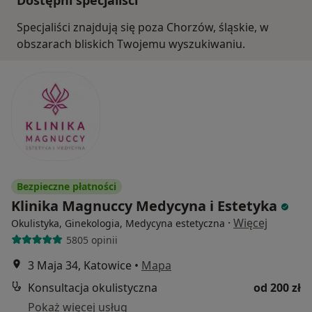
Dostępni specjaliści
Specjaliści znajdują się poza Chorzów, śląskie, w
obszarach bliskich Twojemu wyszukiwaniu.
Bezpieczne płatności
Klinika Magnuccy Medycyna i Estetyka
·
Więcej
Okulistyka, Ginekologia, Medycyna estetyczna
5805 opinii
3 Maja 34, Katowice
•
Mapa
Konsultacja okulistyczna
od 200 zł
Pokaż więcej usług