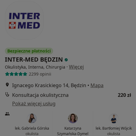
Bezpieczne płatności
INTER-MED BĘDZIN
·
Więcej
Okulistyka, Interna, Chirurgia
2299 opinii
Ignacego Krasickiego 14, Będzin
•
Mapa
Konsultacja okulistyczna
220 zł
Pokaż więcej usług
lek. Gabriela Górska
Katarzyna
lek. Bartłomiej Wójcik
okulista
Szymańska-Dymel
okulista