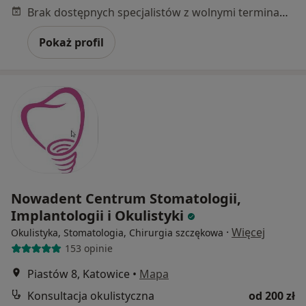
Brak dostępnych specjalistów z wolnymi terminami w tym centrum medycznym.
Pokaż profil
Nowadent Centrum Stomatologii,
Implantologii i Okulistyki
·
Więcej
Okulistyka, Stomatologia, Chirurgia szczękowa
153 opinie
Piastów 8, Katowice
•
Mapa
Konsultacja okulistyczna
od 200 zł