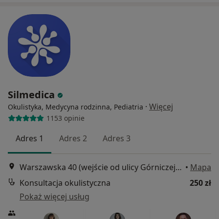
Silmedica
·
Więcej
Okulistyka, Medycyna rodzinna, Pediatria
1153 opinie
Adres 1
Adres 2
Adres 3
Warszawska 40 (wejście od ulicy Górniczej), Katowice
•
Mapa
Konsultacja okulistyczna
250 zł
Pokaż więcej usług