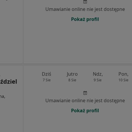
Umawianie online nie jest dostępne
Pokaż profil
.
Dziś
Jutro
Ndz,
Pon,
ździel
7 Sie
8 Sie
9 Sie
10 Sie
na,
Umawianie online nie jest dostępne
Pokaż profil