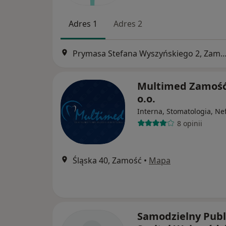
Adres 1
Adres 2
Prymasa Stefana Wyszyńskiego 2, 
Multimed Zamość 
o.o.
Interna, Stomatologia, Ne
8 opinii
Śląska 40, Zamość
•
Mapa
Samodzielny Publ