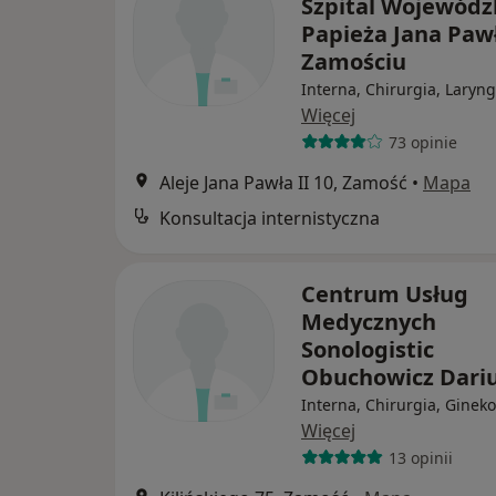
Szpital Wojewódz
Papieża Jana Pawł
Zamościu
Interna, Chirurgia, Laryn
Więcej
73 opinie
Aleje Jana Pawła II 10, Zamość
•
Mapa
Konsultacja internistyczna
Centrum Usług
Medycznych
Sonologistic
Obuchowicz Dari
Interna, Chirurgia, Gineko
Więcej
13 opinii