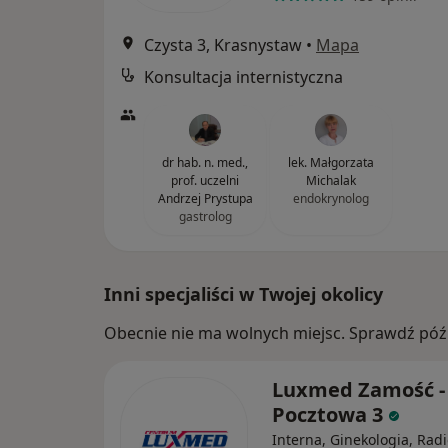
Czysta 3, Krasnystaw
•
Mapa
Konsultacja internistyczna
dr hab. n. med.,
lek. Małgorzata
prof. uczelni
Michalak
Andrzej Prystupa
endokrynolog
gastrolog
Inni specjaliści w Twojej okolicy
Obecnie nie ma wolnych miejsc. Sprawdź późn
Luxmed Zamość -
Pocztowa 3
Interna, Ginekologia, Radi