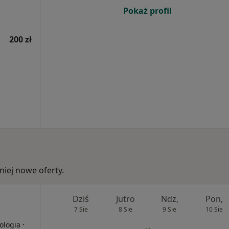
Pokaż profil
200 zł
iej nowe oferty.
Dziś
Jutro
Ndz,
Pon,
7 Sie
8 Sie
9 Sie
10 Sie
·
ologia