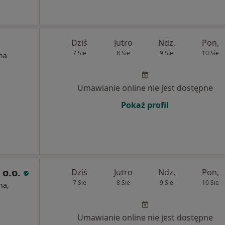
Dziś
Jutro
Ndz,
Pon,
7 Sie
8 Sie
9 Sie
10 Sie
na
Umawianie online nie jest dostępne
Pokaż profil
 o.o.
Dziś
Jutro
Ndz,
Pon,
7 Sie
8 Sie
9 Sie
10 Sie
na,
Umawianie online nie jest dostępne