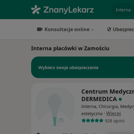
specjaliz
Konsultacje online
Ubezpiec
Interna placówki w Zamościu
Wybierz swoje ubezpieczenie
Centrum Medycz
DERMEDICA
Interna, Chirurgia, Medy
·
Więcej
estetyczna
928 opinii