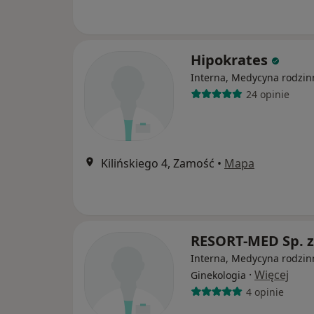
Hipokrates
Interna, Medycyna rodzin
24 opinie
Kilińskiego 4, Zamość
•
Mapa
RESORT-MED Sp. z
Interna, Medycyna rodzin
·
Więcej
Ginekologia
4 opinie