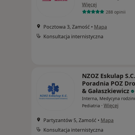
Więcej
288 opinii
Pocztowa 3, Zamość
•
Mapa
Konsultacja internistyczna
NZOZ Eskulap S.C
Poradnia POZ Dro
& Gałaszkiewicz
Interna, Medycyna rodzin
·
Więcej
Pediatria
Partyzantów 5, Zamość
•
Mapa
Konsultacja internistyczna