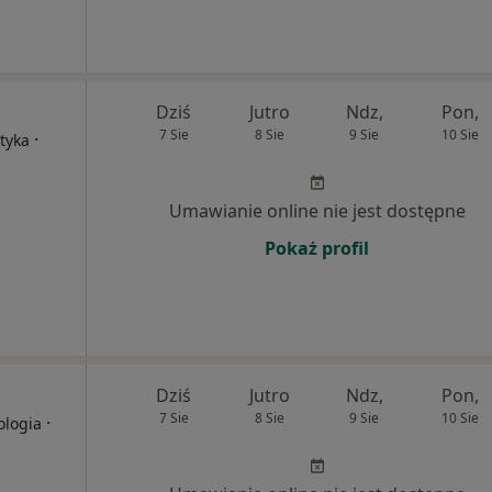
Dziś
Jutro
Ndz,
Pon,
7 Sie
8 Sie
9 Sie
10 Sie
·
tyka
Umawianie online nie jest dostępne
Pokaż profil
Dziś
Jutro
Ndz,
Pon,
7 Sie
8 Sie
9 Sie
10 Sie
·
ologia