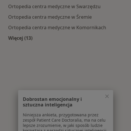
Ortopedia centra medyczne w Swarzędzu
Ortopedia centra medyczne w Śremie
Ortopedia centra medyczne w Komornikach
Więcej (13)
Więcej w kategorii: Centra medyczne Ortopedia
Dobrostan emocjonalny i
sztuczna inteligencja
Niniejsza ankieta, przygotowana przez
zespół Patient Care Doctoralia, ma na celu
lepsze zrozumienie, w jaki sposób ludzie
korzystają z narzędzi sztucznej inteligencji