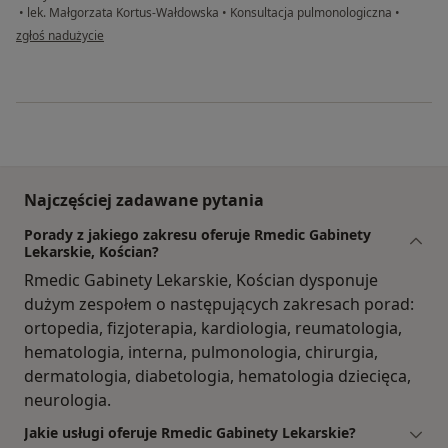
•
lek. Małgorzata Kortus-Wałdowska
•
Konsultacja pulmonologiczna
•
w opinii użytkownika Ewa M
zgłoś nadużycie
Najczęściej zadawane pytania
Porady z jakiego zakresu oferuje Rmedic Gabinety
Lekarskie, Kościan?
Rmedic Gabinety Lekarskie, Kościan dysponuje
dużym zespołem o następujących zakresach porad:
ortopedia, fizjoterapia, kardiologia, reumatologia,
hematologia, interna, pulmonologia, chirurgia,
dermatologia, diabetologia, hematologia dziecięca,
neurologia.
Jakie usługi oferuje Rmedic Gabinety Lekarskie?