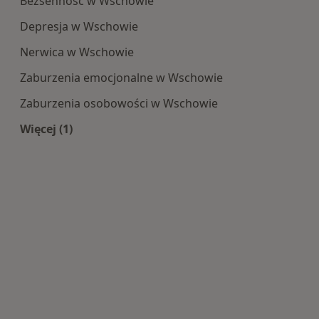
Bezsenność w Wschowie
Depresja w Wschowie
Nerwica w Wschowie
Zaburzenia emocjonalne w Wschowie
Zaburzenia osobowości w Wschowie
Więcej (1)
Więcej w kategorii: Najczęście leczone choroby