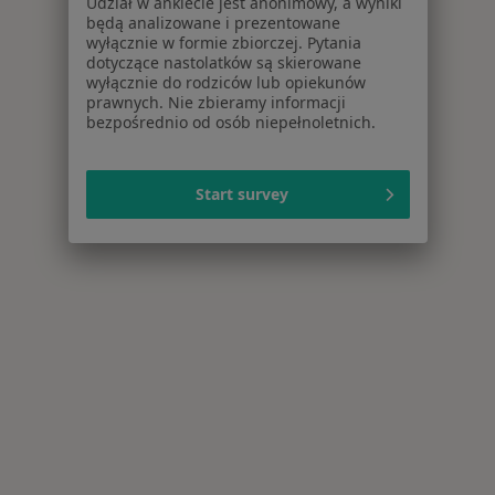
Udział w ankiecie jest anonimowy, a wyniki
będą analizowane i prezentowane
wyłącznie w formie zbiorczej. Pytania
dotyczące nastolatków są skierowane
wyłącznie do rodziców lub opiekunów
prawnych. Nie zbieramy informacji
bezpośrednio od osób niepełnoletnich.
Start survey