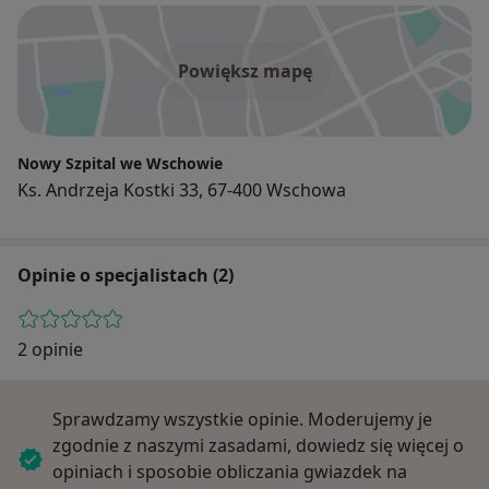
Powiększ mapę
Nowy Szpital we Wschowie
Ks. Andrzeja Kostki 33, 67-400 Wschowa
Opinie o specjalistach (2)
2 opinie
Sprawdzamy wszystkie opinie. Moderujemy je
zgodnie z naszymi zasadami, dowiedz się więcej o
opiniach i sposobie obliczania gwiazdek na