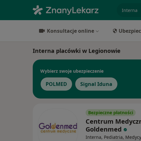
specjaliz
Konsultacje online
Ubezpiec
Interna placówki w Legionowie
Wybierz swoje ubezpieczenie
POLMED
Signal Iduna
Bezpieczne płatności
Centrum Medycz
Goldenmed
Interna, Pediatria, Medyc