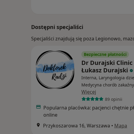
Dostępni specjaliści
Specjaliści znajdują się poza Legionowo, ma
Bezpieczne płatności
Dr Durajski Clinic
Łukasz Durajski
Interna, Laryngologia dzie
Medycyna chorób zakaźn
Więcej
89 opinii
Popularna placówka: pacjenci chętnie p
online
Przykoszarowa 16, Warszawa
•
Mapa