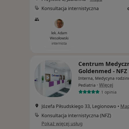
Konsultacja internistyczna
lek. Adam
Wesołowski
internista
Centrum Medycz
Goldenmed - NFZ
Interna, Medycyna rodzin
·
Więcej
Pediatria
1 opinia
Józefa Piłsudskiego 33, Legionowo
•
Ma
Konsultacja internistyczna (NFZ)
Pokaż więcej usług