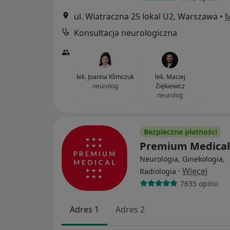
ul. Wiatraczna 25 lokal U2, Warszawa
•
Konsultacja neurologiczna
lek. Joanna Klimczuk
lek. Maciej
neurolog
Ziękiewicz
neurolog
Bezpieczne płatności
Premium Medica
Neurologia, Ginekologia,
·
Więcej
Radiologia
7635 opinii
Adres 1
Adres 2