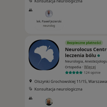
Konsultacja neurologiczna
lek. Paweł Jezierski
neurolog
Bezpieczne płatności
Neurolocus Cent
leczenia bólu
Neurologia, Anestezjologi
·
Więcej
Ortopedia
124 opinie
Olszynki Grochowskiej 11/15, Warszawa
Konsultacja neurologiczna