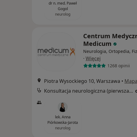
dr n. med. Paweł
Gogol
neurolog
Centrum Medycz
Medicum
Neurologia, Ortopedia, Fi
·
Więcej
1268 opinii
Piotra Wysockiego 10, Warszawa
•
Map
Konsultacja neurologiczna (pierwsza wizyta)
lek. Anna
Piórkowska-Jarota
neurolog