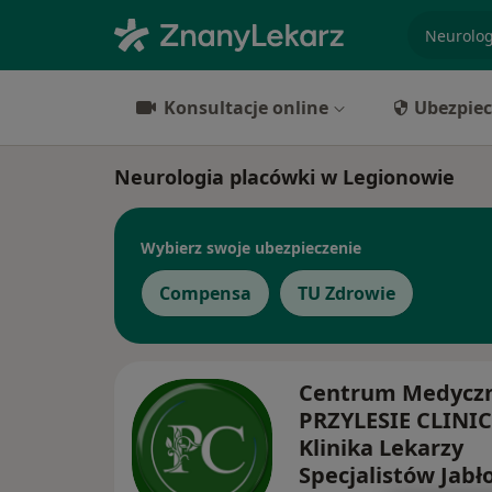
specjaliz
Konsultacje online
Ubezpiec
Neurologia placówki w Legionowie
Wybierz swoje ubezpieczenie
Compensa
TU Zdrowie
Centrum Medycz
PRZYLESIE CLINIC
Klinika Lekarzy
Specjalistów Jab