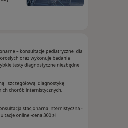
onarne – konsultacje pediatryczne dla
 dorosłych oraz wykonuje badania
zybkie testy diagnostyczne niezbędne
ą i szczegółową diagnostykę
ich chorób internistycznych,
nsultacja stacjonarna internistyczna -
ultacje online -cena 300 zł