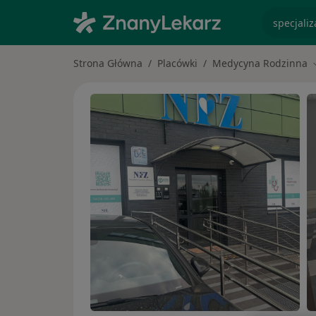
specjaliz
Strona Główna
Placówki
Medycyna Rodzinna