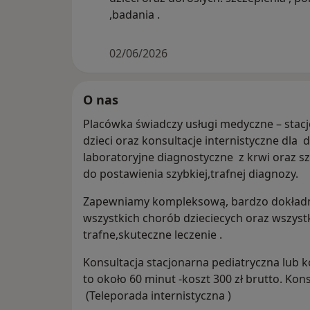
,badania .
02/06/2026
O nas
Placówka świadczy usługi medyczne – stacj
dzieci oraz konsultacje internistyczne dla
laboratoryjne diagnostyczne z krwi oraz s
do postawienia szybkiej,trafnej diagnozy.
Zapewniamy kompleksową, bardzo dokładn
wszystkich chorób dzieciecych oraz wszystk
trafne,skuteczne leczenie .
Konsultacja stacjonarna pediatryczna lub ko
to około 60 minut -koszt 300 zł brutto. Kons
(Teleporada internistyczna )