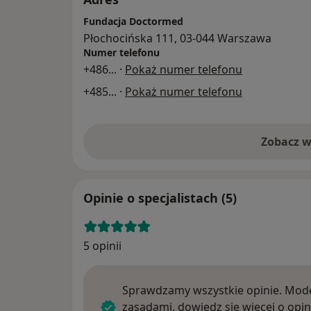
Fundacja Doctormed
Płochocińska 111, 03-044 Warszawa
Numer telefonu
+486
... ·
Pokaż numer telefonu
+485
... ·
Pokaż numer telefonu
Zobacz w
Opinie o specjalistach (5)
5 opinii
Sprawdzamy wszystkie opinie. Mode
zasadami, dowiedz się więcej o opin