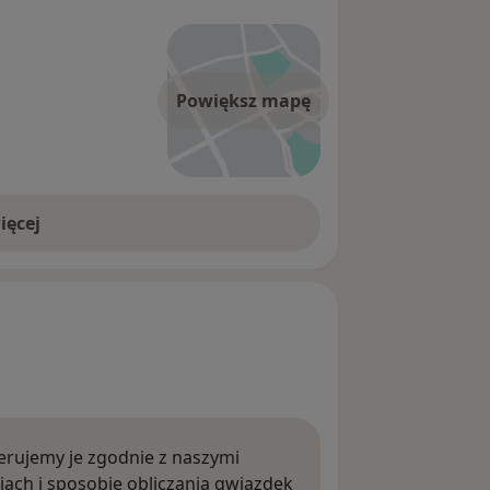
Powiększ mapę
ięcej
rujemy je zgodnie z naszymi
iach i sposobie obliczania gwiazdek