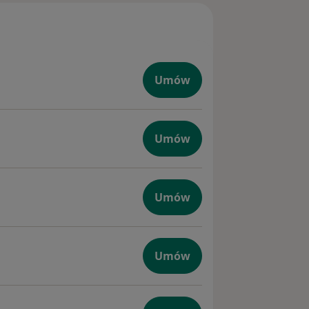
Umów
Umów
Umów
Umów