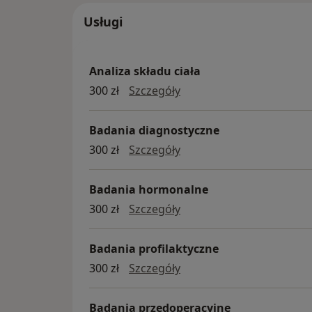
Usługi
Analiza składu ciała
Analiza składu ciała
300 zł
Szczegóły
Badania diagnostyczne
badania diagnostyczne
300 zł
Szczegóły
Badania hormonalne
badania hormonalne
300 zł
Szczegóły
Badania profilaktyczne
badania profilaktyczne
300 zł
Szczegóły
Badania przedoperacyjne