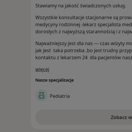
Stawiamy na jakość świadczonych usług.
Wszystkie konsultacje stacjonarne są prow
medycyny rodzinnej -lekarz specjalista med
dorosłych z najwyższą starannością i z n
Najważniejszy jest dla nas — czas wizyty m
jak jest taka potrzeba ,bo jest trudny prz
kontaktu z lekarzem 24 dla pacjentów nasz
O nas
więcej
Nasze specjalizacje
Pediatria
Zobacz w