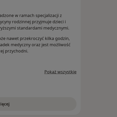
adzone w ramach specjalizacji z
ycyny rodzinnej przyjmuje dzieci i
ajwyższymi standardami medycznymi.
oże nawet przekroczyć kilka godzin,
ypadek medyczny oraz jest możliwość
ej przychodni.
Pokaż wszystkie
ięcej