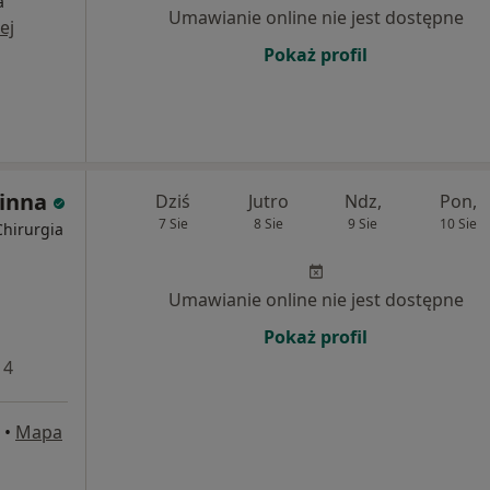
a
Umawianie online nie jest dostępne
ej
Pokaż profil
zinna
Dziś
Jutro
Ndz,
Pon,
7 Sie
8 Sie
9 Sie
10 Sie
Chirurgia
Umawianie online nie jest dostępne
Pokaż profil
 4
•
Mapa