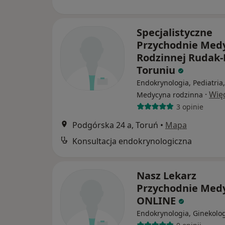
Specjalistyczne
Przychodnie Med
Rodzinnej Rudak
Toruniu
Endokrynologia, Pediatria,
·
Wię
Medycyna rodzinna
3 opinie
Podgórska 24 a, Toruń
•
Mapa
Konsultacja endokrynologiczna
Nasz Lekarz
Przychodnie Med
ONLINE
Endokrynologia, Ginekolo