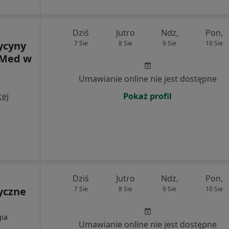
Dziś
Jutro
Ndz,
Pon,
ycyny
7 Sie
8 Sie
9 Sie
10 Sie
-Med w
Umawianie online nie jest dostępne
cej
Pokaż profil
Dziś
Jutro
Ndz,
Pon,
yczne
7 Sie
8 Sie
9 Sie
10 Sie
gia
Umawianie online nie jest dostępne