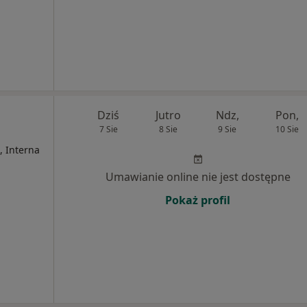
Dziś
Jutro
Ndz,
Pon,
7 Sie
8 Sie
9 Sie
10 Sie
, Interna
Umawianie online nie jest dostępne
Pokaż profil