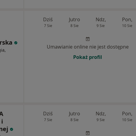
Dziś
Jutro
Ndz,
Pon,
7 Sie
8 Sie
9 Sie
10 Sie
arska
Umawianie online nie jest dostępne
ia,
Pokaż profil
A
Dziś
Jutro
Ndz,
Pon,
i
7 Sie
8 Sie
9 Sie
10 Sie
nej