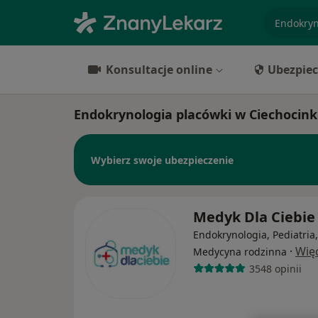
specjaliz
Konsultacje online
Ubezpiec
Endokrynologia placówki w Ciechocin
Wybierz swoje ubezpieczenie
Medyk Dla Ciebi
Endokrynologia, Pediatria,
·
Wię
Medycyna rodzinna
3548 opinii