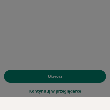
Otwórz
Kontynuuj w przeglądarce
Serwis
Umów wizytę