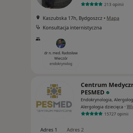
213 opinii
Kaszubska 17h, Bydgoszcz
•
Mapa
Konsultacja internistyczna
dr n. med. Radosław
Wieczór
endokrynolog
Centrum Medycz
PESMED
Endokrynologia, Alergolog
·
Wi
Alergologia dziecięca
15727 opinii
Adres 1
Adres 2