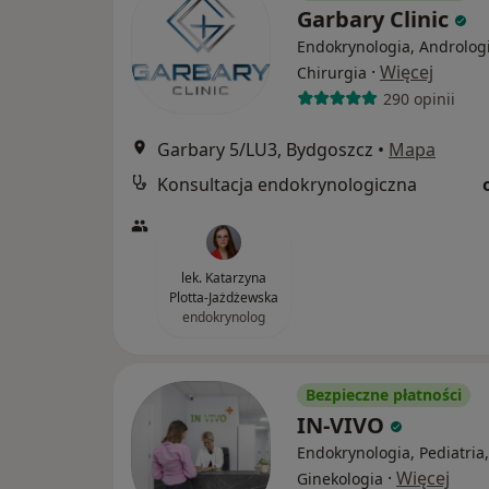
Garbary Clinic
Endokrynologia, Andrologi
·
Więcej
Chirurgia
290 opinii
Garbary 5/LU3, Bydgoszcz
•
Mapa
Konsultacja endokrynologiczna
lek. Katarzyna
Plotta-Jażdżewska
endokrynolog
Bezpieczne płatności
IN-VIVO
Endokrynologia, Pediatria,
·
Więcej
Ginekologia