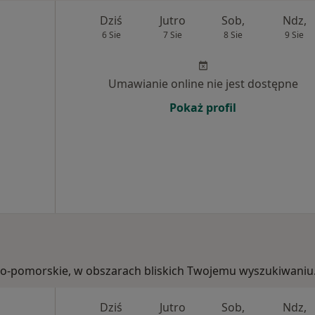
Dziś
Jutro
Sob,
Ndz,
6 Sie
7 Sie
8 Sie
9 Sie
Umawianie online nie jest dostępne
Pokaż profil
wsko-pomorskie, w obszarach bliskich Twojemu wyszukiwaniu
Dziś
Jutro
Sob,
Ndz,