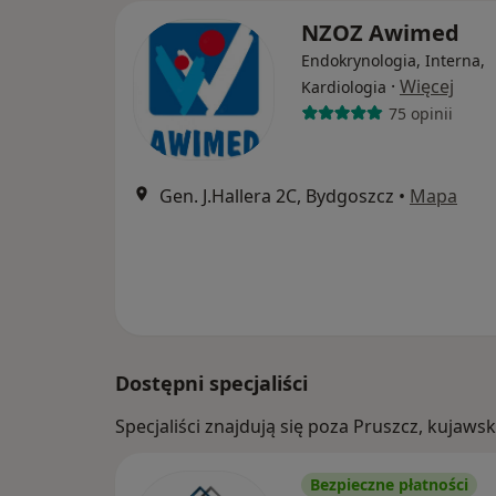
NZOZ Awimed
Endokrynologia, Interna,
·
Więcej
Kardiologia
75 opinii
Gen. J.Hallera 2C, Bydgoszcz
•
Mapa
Dostępni specjaliści
Specjaliści znajdują się poza Pruszcz, kuja
Bezpieczne płatności