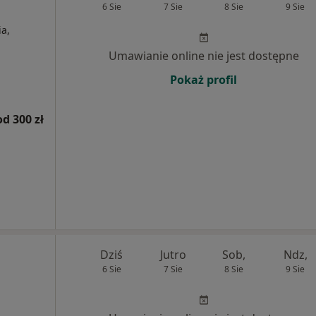
6 Sie
7 Sie
8 Sie
9 Sie
a,
Umawianie online nie jest dostępne
Pokaż profil
od 300 zł
Dziś
Jutro
Sob,
Ndz,
6 Sie
7 Sie
8 Sie
9 Sie