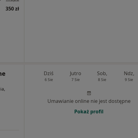
350 zł
ne
Dziś
Jutro
Sob,
Ndz,
6 Sie
7 Sie
8 Sie
9 Sie
ia,
Umawianie online nie jest dostępne
Pokaż profil