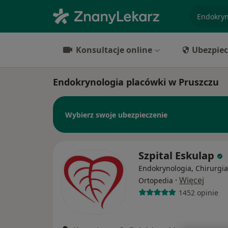
specjaliz
Konsultacje online
Ubezpiec
Endokrynologia placówki w Pruszczu
Wybierz swoje ubezpieczenie
Szpital Eskulap
Endokrynologia, Chirurgia
·
Więcej
Ortopedia
1452 opinie