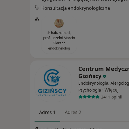
Konsultacja endokrynologiczna
dr hab. n. med.,
prof. uczelni Marcin
Gierach
endokrynolog
Centrum Medycz
Gizińscy
Endokrynologia, Alergolog
·
Więcej
Psychologia
2411 opinii
Adres 1
Adres 2