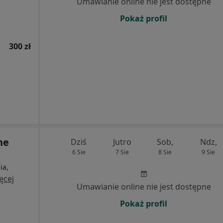
Umawianie online nie jest dostępne
Pokaż profil
300 zł
ne
Dziś
Jutro
Sob,
Ndz,
6 Sie
7 Sie
8 Sie
9 Sie
ia,
ęcej
Umawianie online nie jest dostępne
Pokaż profil