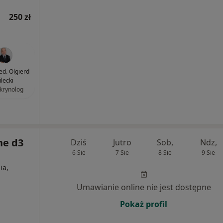
250 zł
ed. Olgierd
ilecki
krynolog
ne d3
Dziś
Jutro
Sob,
Ndz,
6 Sie
7 Sie
8 Sie
9 Sie
ia,
Umawianie online nie jest dostępne
Pokaż profil