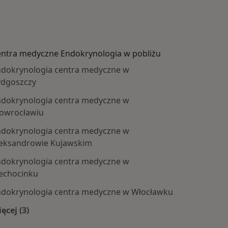
ntra medyczne Endokrynologia w pobliżu
dokrynologia centra medyczne w
ydgoszczy
dokrynologia centra medyczne w
owrocławiu
dokrynologia centra medyczne w
eksandrowie Kujawskim
dokrynologia centra medyczne w
by
echocinku
dokrynologia centra medyczne w Włocławku
ęcej (3)
Więcej w kategorii: Centra medyczne Endokrynologia 