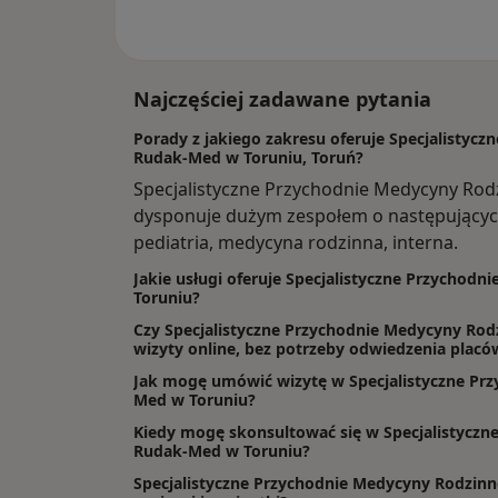
Najczęściej zadawane pytania
Porady z jakiego zakresu oferuje Specjalistyc
Rudak-Med w Toruniu, Toruń?
Specjalistyczne Przychodnie Medycyny Rod
dysponuje dużym zespołem o następującyc
pediatria, medycyna rodzinna, interna.
Jakie usługi oferuje Specjalistyczne Przychod
Toruniu?
Czy Specjalistyczne Przychodnie Medycyny Rod
wizyty online, bez potrzeby odwiedzenia placó
Jak mogę umówić wizytę w Specjalistyczne Pr
Med w Toruniu?
Kiedy mogę skonsultować się w Specjalistyczn
Rudak-Med w Toruniu?
Specjalistyczne Przychodnie Medycyny Rodzin