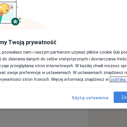
my Twoją prywatność
, pozwalasz nam i naszym partnerom używać plików cookie (lub p
) do zbierania danych do celów statystycznych i dostarczania treśc
zaje przeglądania stron internetowych. W każdej chwili możesz spr
wać swoje preferencje w ustawieniach. W ustawieniach znajdziesz ró
prywatności stron trzecich. Więcej informacji znajdziesz w
polityka
Za
Edytuj ustawienia