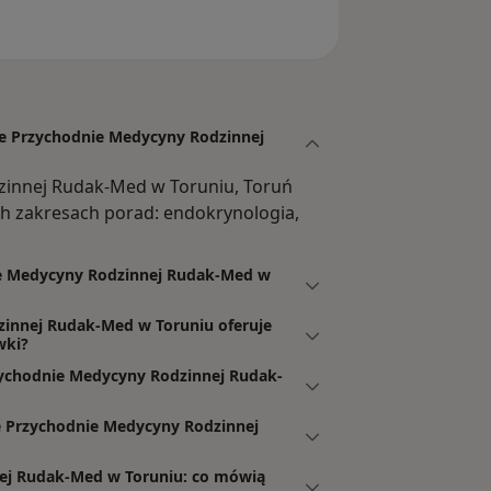
zne Przychodnie Medycyny Rodzinnej
zinnej Rudak-Med w Toruniu, Toruń
h zakresach porad: endokrynologia,
nie Medycyny Rodzinnej Rudak-Med w
zinnej Rudak-Med w Toruniu oferuje
wki?
zychodnie Medycyny Rodzinnej Rudak-
e Przychodnie Medycyny Rodzinnej
nej Rudak-Med w Toruniu: co mówią