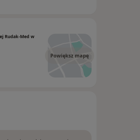
nej Rudak-Med w
Powiększ mapę