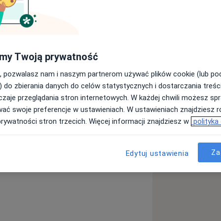
my Twoją prywatność
, pozwalasz nam i naszym partnerom używać plików cookie (lub p
) do zbierania danych do celów statystycznych i dostarczania treśc
zaje przeglądania stron internetowych. W każdej chwili możesz spr
wać swoje preferencje w ustawieniach. W ustawieniach znajdziesz ró
prywatności stron trzecich. Więcej informacji znajdziesz w
polityka
Za
Edytuj ustawienia