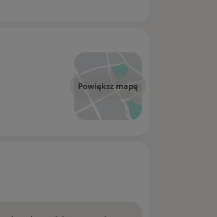
Powiększ mapę