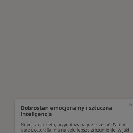
Więcej w kategorii: Najpopularniesze
Dobrostan emocjonalny i sztuczna
inteligencja
Niniejsza ankieta, przygotowana przez zespół Patient
Care Doctoralia, ma na celu lepsze zrozumienie, w jaki