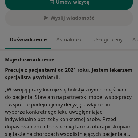
Umów wizytę
Wyślij wiadomość
Doświadczenie
Aktualności
Usługi i ceny
Ad
Moje doświadczenie
Pracuje z pacjentami od 2021 roku. Jestem lekarzem
specjalistą psychiatrii.
„W swojej pracy kieruje się holistycznym podejściem
do pacjenta. Stawiam na partnerski model współpracy
– wspólnie podejmujemy decyzję o włączeniu i
wyborze konkretnego leku uwzględniając
indywidualne potrzeby konkretnej osoby. Przed
dopasowaniem odpowiedniej farmakoterapii skupiam
się także na chorobach współistniejących pacjenta aby