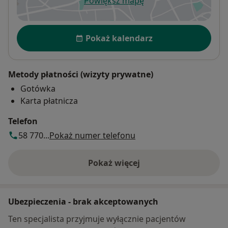
Powiększ mapę
otwiera się w nowej karcie
Dostępność
Pokaż kalendarz
Metody płatności (wizyty prywatne)
Gotówka
Karta płatnicza
Telefon
58 770...
Pokaż numer telefonu
Pokaż więcej
o adresie
Ubezpieczenia - brak akceptowanych
Ten specjalista przyjmuje wyłącznie pacjentów