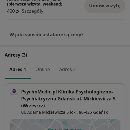
(pierwsza wizyta, weekend)
Umów wizytę
400 zł
Szczegóły
W jaki sposób ustalane są ceny?
Adresy (3)
Adres 1
Online
Adres 2
PsychoMedic.pl Klinika Psychologiczno-
Psychiatryczna Gdańsk ul. Mickiewicza 5
(Wrzeszcz)
ul. Adama Mickiewicza 5 lok.,
80-425
Gdańsk