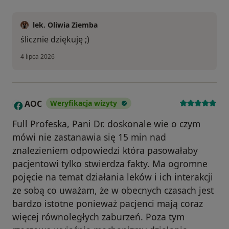
lek. Oliwia Ziemba
ślicznie dziękuję ;)
4 lipca 2026
AOC
Weryfikacja wizyty
A
Full Profeska, Pani Dr. doskonale wie o czym
mówi nie zastanawia się 15 min nad
znalezieniem odpowiedzi która pasowałaby
pacjentowi tylko stwierdza fakty. Ma ogromne
pojęcie na temat działania leków i ich interakcji
ze sobą co uważam, że w obecnych czasach jest
bardzo istotne ponieważ pacjenci mają coraz
więcej równoległych zaburzeń. Poza tym