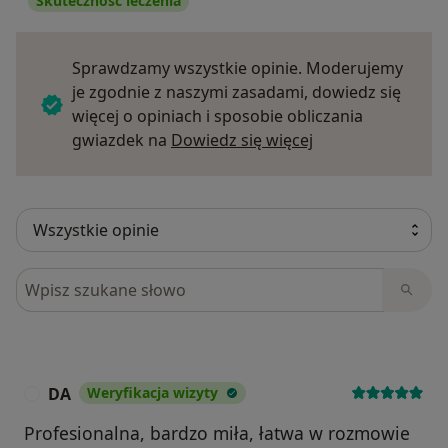
Skuteczność leczenia
Sprawdzamy wszystkie opinie. Moderujemy
je zgodnie z naszymi zasadami, dowiedz się
więcej o opiniach i sposobie obliczania
Dowiedz się więce
gwiazdek na
Dowiedz się więcej
Szukaj w opiniach
DA
Weryfikacja wizyty
D
Profesionalna, bardzo miła, łatwa w rozmowie