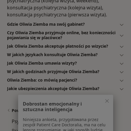
psychiatryczna (kolejna wizyta, weekend),
konsultacja psychiatryczna (kolejna wizyta),
konsultacja psychiatryczna (pierwsza wizyta).
Gdzie Oliwia Ziemba ma swój gabinet?
Czy Oliwia Ziemba przyjmuje online, bez konieczności
pojawiania się w placówce?
Jak Oliwia Ziemba akceptuje płatności po wizycie?
W jakich językach konsultuje Oliwia Ziemba?
Jak Oliwia Ziemba umawia wizyty?
W jakich godzinach przyjmuje Oliwia Ziemba?
Oliwia Ziemba: co mówią pacjenci?
Jakie ubezpieczenia akceptuje Oliwia Ziemba?
Dobrostan emocjonalny i
sztuczna inteligencja
Powiązane wyszukiwania
Niniejsza ankieta, przygotowana przez
Psychiatrzy w pobliżu
zespół Patient Care Doctoralia, ma na celu
lepsze zrozumienie, w jaki sposób ludzie
Psychiatrzy Oliwa