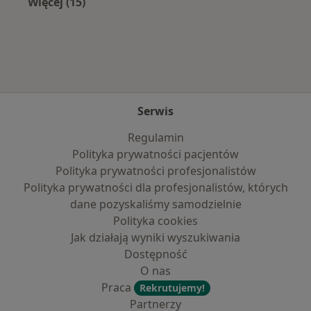
Więcej (15)
Więcej w kategorii: Najczęście leczone chorob
Serwis
Regulamin
Polityka prywatności pacjentów
Polityka prywatności profesjonalistów
Polityka prywatności dla profesjonalistów, których
dane pozyskaliśmy samodzielnie
Polityka cookies
Jak działają wyniki wyszukiwania
Dostępność
O nas
Praca
Rekrutujemy!
Partnerzy