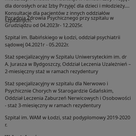
dla dorosłych oraz Izby Przyjęć dla dzieci i młodzieży.
Konsultacje dla pacjentów z innych oddziałów
Poradnia Zdrowia Psychicznego przy szpitalu w
szpitalnych.
Grudziądzu od 04.2023r- 12.2025r.
Szpital im. Babińskiego w Łodzi, oddział psychiatrii
sądowej 04.2021r - 05.2022r.
Staż specjalizacyjny w Szpitalu Uniwersyteckim im. dr
A. Jurasza w Bydgoszczy, Oddział Leczenia Uzależnień –
2-miesięczny staż w ramach rezydentury
Staż specjalizacyjny w szpitalu dla Nerwowo i
Psychicznie Chorych w Starogardzie Gdańskim,
Oddział Leczenia Zaburzeń Nerwicowych i Osobowości
- staż 3-miesięczny w ramach rezydentury
Szpital im. WAM w Łodzi, staż podyplomowy 2019-2020
r.