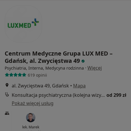
Centrum Medyczne Grupa LUX MED –
Gdańsk, al. Zwycięstwa 49
·
Więcej
Psychiatria, Interna, Medycyna rodzinna
619 opinii
al. Zwycięstwa 49, Gdańsk
•
Mapa
Konsultacja psychiatryczna (kolejna wizyta)
od 299 zł
Pokaż więcej usług
lek. Marek