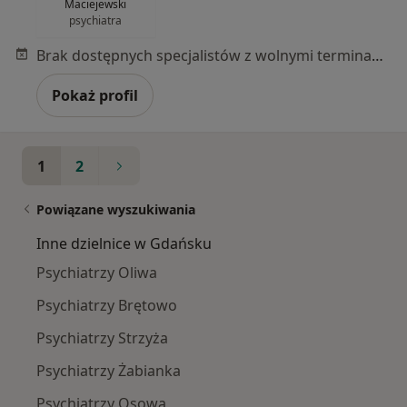
Maciejewski
psychiatra
Brak dostępnych specjalistów z wolnymi terminami w tym centrum medycznym.
Pokaż profil
1
2
Powiązane wyszukiwania
Inne dzielnice w Gdańsku
Psychiatrzy Oliwa
Psychiatrzy Brętowo
Psychiatrzy Strzyża
Psychiatrzy Żabianka
Psychiatrzy Osowa