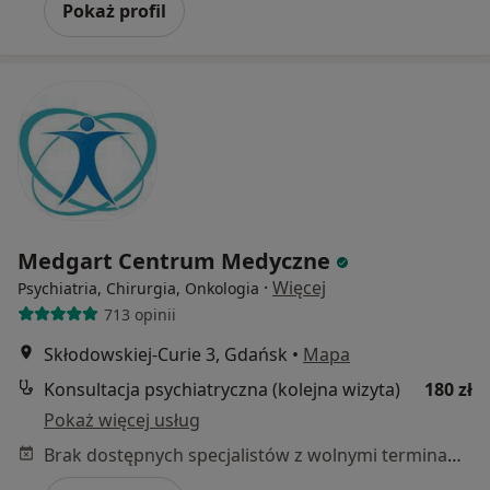
Pokaż profil
Medgart Centrum Medyczne
·
Więcej
Psychiatria, Chirurgia, Onkologia
713 opinii
Skłodowskiej-Curie 3, Gdańsk
•
Mapa
Konsultacja psychiatryczna (kolejna wizyta)
180 zł
Pokaż więcej usług
Brak dostępnych specjalistów z wolnymi terminami w tym centrum medycznym.