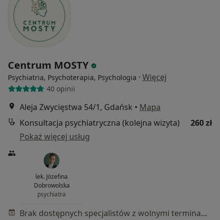
Centrum MOSTY
·
Więcej
Psychiatria, Psychoterapia, Psychologia
40 opinii
Aleja Zwycięstwa 54/1, Gdańsk
•
Mapa
Konsultacja psychiatryczna (kolejna wizyta)
260 zł
Pokaż więcej usług
lek. Józefina
Dobrowolska
psychiatra
Brak dostępnych specjalistów z wolnymi terminami w tym centrum medycznym.