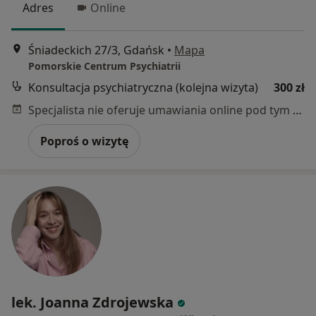
Adres
Online
Śniadeckich 27/3, Gdańsk
•
Mapa
Pomorskie Centrum Psychiatrii
Konsultacja psychiatryczna (kolejna wizyta)
300 zł
Specjalista nie oferuje umawiania online pod tym adresem.
Poproś o wizytę
lek. Joanna Zdrojewska