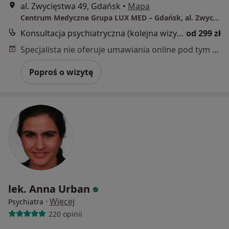
al. Zwycięstwa 49, Gdańsk
•
Mapa
Centrum Medyczne Grupa LUX MED – Gdańsk, al. Zwycięstwa 49
Konsultacja psychiatryczna (kolejna wizyta)
od 299 zł
Specjalista nie oferuje umawiania online pod tym adresem.
Poproś o wizytę
lek. Anna Urban
·
Więcej
Psychiatra
220 opinii