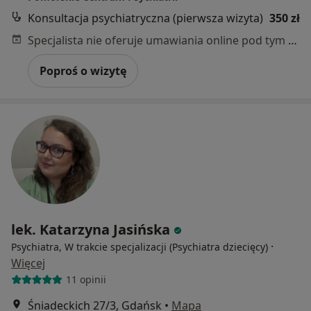
Konsultacja psychiatryczna (pierwsza wizyta)
350 zł
Specjalista nie oferuje umawiania online pod tym adresem.
Poproś o wizytę
lek. Katarzyna Jasińska
·
Psychiatra, W trakcie specjalizacji (Psychiatra dziecięcy)
Więcej
11 opinii
Śniadeckich 27/3, Gdańsk
•
Mapa