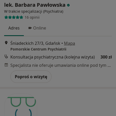
lek. Barbara Pawłowska
W trakcie specjalizacji (Psychiatra)
16 opinii
Adres
Online
Śniadeckich 27/3, Gdańsk
•
Mapa
Pomorskie Centrum Psychiatrii
Konsultacja psychiatryczna (kolejna wizyta)
300 zł
Specjalista nie oferuje umawiania online pod tym adresem.
Poproś o wizytę