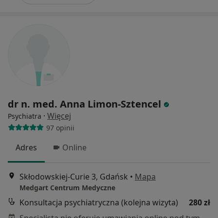
dr n. med. Anna Limon-Sztencel
·
Więcej
Psychiatra
97 opinii
Adres
Online
Skłodowskiej-Curie 3, Gdańsk
•
Mapa
Medgart Centrum Medyczne
Konsultacja psychiatryczna (kolejna wizyta)
280 zł
Specjalista nie oferuje umawiania online pod tym adresem.