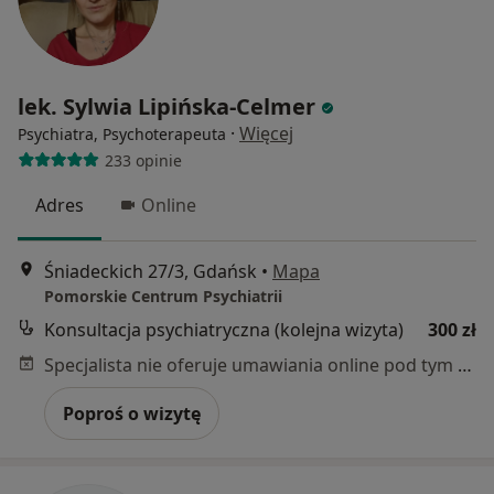
lek. Sylwia Lipińska-Celmer
·
Więcej
Psychiatra, Psychoterapeuta
233 opinie
Adres
Online
Śniadeckich 27/3, Gdańsk
•
Mapa
Pomorskie Centrum Psychiatrii
Konsultacja psychiatryczna (kolejna wizyta)
300 zł
Specjalista nie oferuje umawiania online pod tym adresem.
Poproś o wizytę