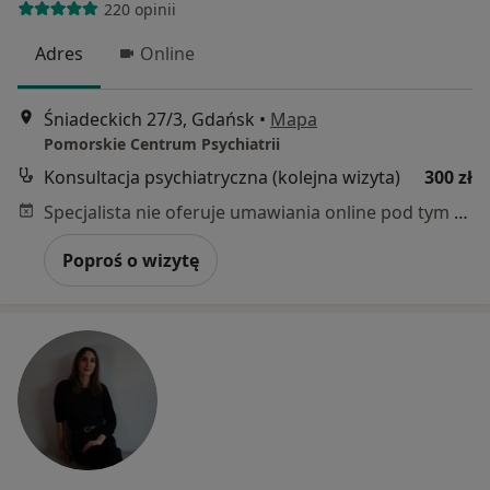
220 opinii
Adres
Online
Śniadeckich 27/3, Gdańsk
•
Mapa
Pomorskie Centrum Psychiatrii
Konsultacja psychiatryczna (kolejna wizyta)
300 zł
Specjalista nie oferuje umawiania online pod tym adresem.
Poproś o wizytę