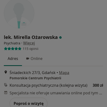
lek. Mirella Ożarowska
·
Więcej
Psychiatra
115 opinii
Adres
Online
Śniadeckich 27/3, Gdańsk
•
Mapa
Pomorskie Centrum Psychiatrii
Konsultacja psychiatryczna (kolejna wizyta)
300 zł
Specjalista nie oferuje umawiania online pod tym adresem.
Poproś o wizytę