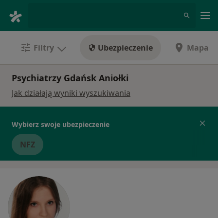
Me
Filtry
Ubezpieczenie
Mapa
Psychiatrzy Gdańsk Aniołki
Jak działają wyniki wyszukiwania
Wybierz swoje ubezpieczenie
NFZ