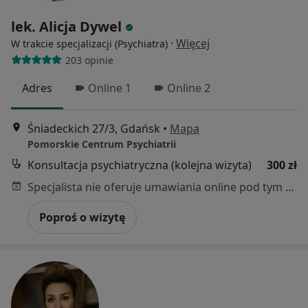
lek. Alicja Dywel
·
Więcej
W trakcie specjalizacji (Psychiatra)
203 opinie
Adres
Online 1
Online 2
Śniadeckich 27/3, Gdańsk
•
Mapa
Pomorskie Centrum Psychiatrii
Konsultacja psychiatryczna (kolejna wizyta)
300 zł
Specjalista nie oferuje umawiania online pod tym adresem.
Poproś o wizytę