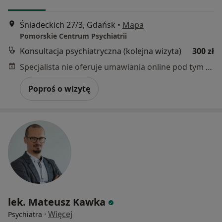
Śniadeckich 27/3, Gdańsk
•
Mapa
Pomorskie Centrum Psychiatrii
Konsultacja psychiatryczna (kolejna wizyta)
300 zł
Specjalista nie oferuje umawiania online pod tym adresem.
Poproś o wizytę
lek. Mateusz Kawka
·
Więcej
Psychiatra