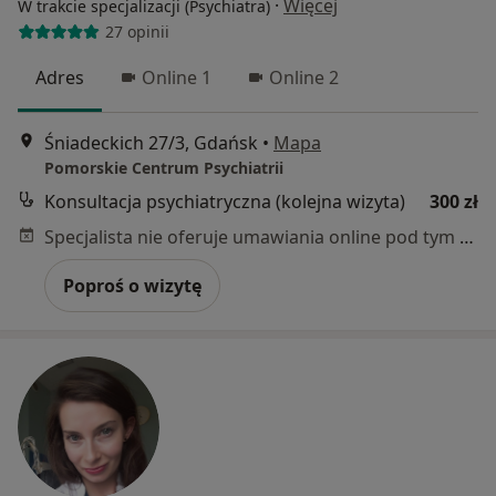
·
Więcej
W trakcie specjalizacji (Psychiatra)
27 opinii
Adres
Online 1
Online 2
Śniadeckich 27/3, Gdańsk
•
Mapa
Pomorskie Centrum Psychiatrii
Konsultacja psychiatryczna (kolejna wizyta)
300 zł
Specjalista nie oferuje umawiania online pod tym adresem.
Poproś o wizytę