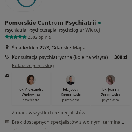
Pomorskie Centrum Psychiatrii
·
Więcej
Psychiatria, Psychoterapia, Psychologia
2382 opinie
Śniadeckich 27/3, Gdańsk
•
Mapa
Konsultacja psychiatryczna (kolejna wizyta)
300 zł
Pokaż więcej usług
lek. Aleksandra
lek. Jacek
lek. Joanna
Wielewicka
Komorowski
Zdrojewska
psychiatra
psychiatra
psychiatra
Zobacz wszystkich 6 specjalistów
Brak dostępnych specjalistów z wolnymi terminami w tym centrum medycznym.