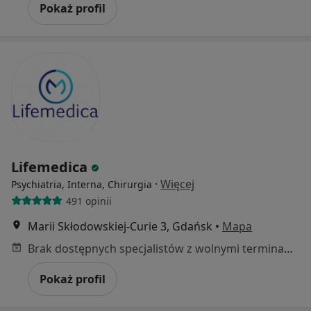
Pokaż profil
Lifemedica
·
Więcej
Psychiatria, Interna, Chirurgia
491 opinii
Marii Skłodowskiej-Curie 3, Gdańsk
•
Mapa
Brak dostępnych specjalistów z wolnymi terminami w tym centrum medycznym.
Pokaż profil