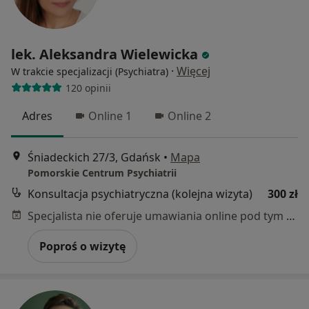
lek. Aleksandra Wielewicka
·
Więcej
W trakcie specjalizacji (Psychiatra)
120 opinii
Adres
Online 1
Online 2
Śniadeckich 27/3, Gdańsk
•
Mapa
Pomorskie Centrum Psychiatrii
Konsultacja psychiatryczna (kolejna wizyta)
300 zł
Specjalista nie oferuje umawiania online pod tym adresem.
Poproś o wizytę