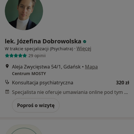
lek. Józefina Dobrowolska
·
Więcej
W trakcie specjalizacji (Psychiatra)
29 opinii
Aleja Zwycięstwa 54/1, Gdańsk
•
Mapa
Centrum MOSTY
Konsultacja psychiatryczna
320 zł
Specjalista nie oferuje umawiania online pod tym adresem.
Poproś o wizytę