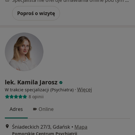
Poproś o wizytę
lek. Kamila Jarosz
·
Więcej
W trakcie specjalizacji (Psychiatra)
8 opinii
Adres
Online
Śniadeckich 27/3, Gdańsk
•
Mapa
Pomorskie Centrum Psychiatrii