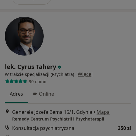
lek. Cyrus Tahery
·
Więcej
W trakcie specjalizacji (Psychiatra)
90 opinii
Adres
Online
Generała Józefa Bema 15/1, Gdynia
•
Mapa
Remedy Centrum Psychiatrii i Psychoterapii
Konsultacja psychiatryczna
350 zł