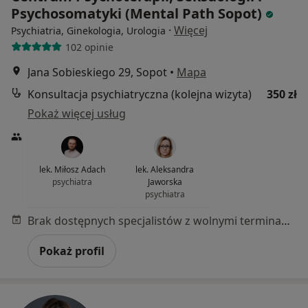
Psychosomatyki (Mental Path Sopot)
·
Więcej
Psychiatria, Ginekologia, Urologia
102 opinie
Jana Sobieskiego 29, Sopot
•
Mapa
Konsultacja psychiatryczna (kolejna wizyta)
350 zł
Pokaż więcej usług
lek. Miłosz Adach
lek. Aleksandra
psychiatra
Jaworska
psychiatra
Brak dostępnych specjalistów z wolnymi terminami w tym centrum medycznym.
Pokaż profil