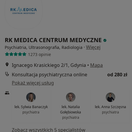
RK MEDICA CENTRUM MEDYCZNE
·
Więcej
Psychiatria, Ultrasonografia, Radiologia
1273 opinie
Ignacego Krasickiego 2/1, Gdynia
•
Mapa
Konsultacja psychiatryczna online
od 280 zł
Pokaż więcej usług
lek. Sylwia Banaczyk
lek. Natalia
lek. Anna Szczęsna
psychiatra
Gołębiowska
psychiatra
psychiatra
Zobacz wszystkich 5 specjalistów