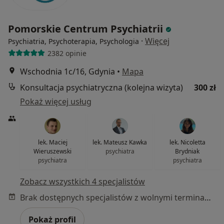
Pomorskie Centrum Psychiatrii
·
Więcej
Psychiatria, Psychoterapia, Psychologia
2382 opinie
Wschodnia 1c/16, Gdynia
•
Mapa
Konsultacja psychiatryczna (kolejna wizyta)
300 zł
Pokaż więcej usług
lek. Maciej
lek. Mateusz Kawka
lek. Nicoletta
Wieruszewski
psychiatra
Brydniak
psychiatra
psychiatra
Zobacz wszystkich 4 specjalistów
Brak dostępnych specjalistów z wolnymi terminami w tym centrum medycznym.
Pokaż profil