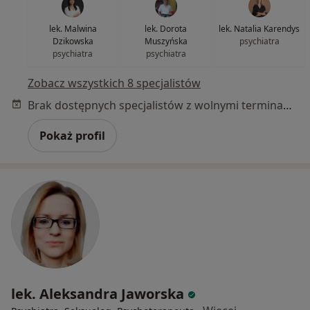
lek. Malwina
lek. Dorota
lek. Natalia Karendys
Dzikowska
Muszyńska
psychiatra
psychiatra
psychiatra
Zobacz wszystkich 8 specjalistów
Brak dostępnych specjalistów z wolnymi terminami w tym centrum medycznym.
Pokaż profil
lek. Aleksandra Jaworska