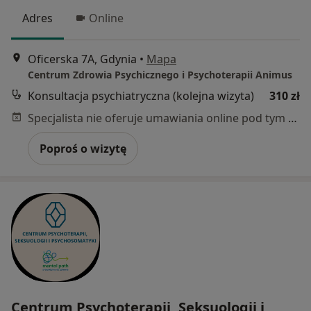
Adres
Online
Oficerska 7A, Gdynia
•
Mapa
Centrum Zdrowia Psychicznego i Psychoterapii Animus
Konsultacja psychiatryczna (kolejna wizyta)
310 zł
Specjalista nie oferuje umawiania online pod tym adresem.
Poproś o wizytę
Centrum Psychoterapii, Seksuologii i