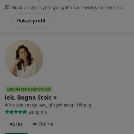
Brak dostępnych specjalistów z wolnymi terminami w tym centrum medycznym.
Pokaż profil
Bezpieczne płatności
lek. Bogna Stolc
·
Więcej
W trakcie specjalizacji (Psychiatra)
24 opinie
Adres
Online