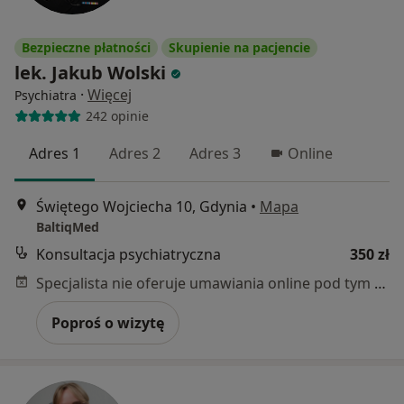
Bezpieczne płatności
Skupienie na pacjencie
lek. Jakub Wolski
·
Więcej
Psychiatra
242 opinie
Adres 1
Adres 2
Adres 3
Online
Świętego Wojciecha 10, Gdynia
•
Mapa
BaltiqMed
Konsultacja psychiatryczna
350 zł
Specjalista nie oferuje umawiania online pod tym adresem.
Poproś o wizytę