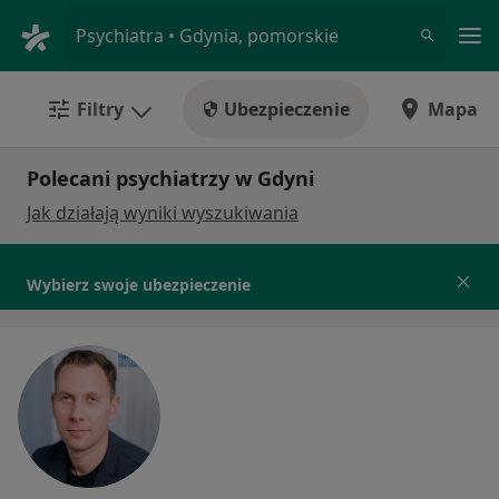
Me
Psychiatra • Gdynia, pomorskie
Filtry
Ubezpieczenie
Mapa
Polecani psychiatrzy w Gdyni
Jak działają wyniki wyszukiwania
Wybierz swoje ubezpieczenie