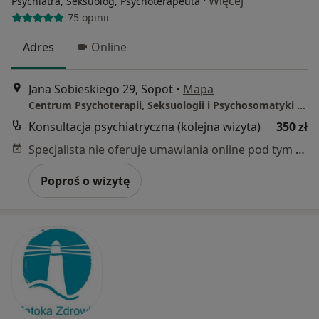
·
Więcej
Psychiatra, Seksuolog, Psychoterapeuta
75 opinii
Adres
Online
Jana Sobieskiego 29, Sopot
•
Mapa
Centrum Psychoterapii, Seksuologii i Psychosomatyki (Mental Path Sopot)
Konsultacja psychiatryczna (kolejna wizyta)
350 zł
Specjalista nie oferuje umawiania online pod tym adresem.
Poproś o wizytę