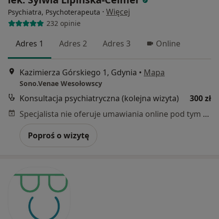
·
Więcej
Psychiatra, Psychoterapeuta
232 opinie
Adres 1
Adres 2
Adres 3
Online
Kazimierza Górskiego 1, Gdynia
•
Mapa
Sono.Venae Wesołowscy
Konsultacja psychiatryczna (kolejna wizyta)
300 zł
Specjalista nie oferuje umawiania online pod tym adresem.
Poproś o wizytę