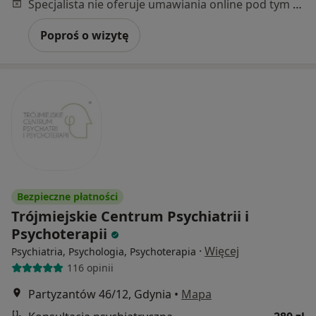
Specjalista nie oferuje umawiania online pod tym adresem.
Poproś o wizytę
Bezpieczne płatności
Trójmiejskie Centrum Psychiatrii i
Psychoterapii
·
Więcej
Psychiatria, Psychologia, Psychoterapia
116 opinii
Partyzantów 46/12, Gdynia
•
Mapa