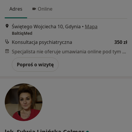
Adres
Online
Świętego Wojciecha 10, Gdynia
•
Mapa
BaltiqMed
Konsultacja psychiatryczna
350 zł
Specjalista nie oferuje umawiania online pod tym adresem.
Poproś o wizytę
lek. Sylwia Lipińska-Celmer