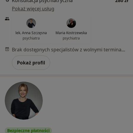
Konsultacja psychiatryczna
280 zł
Pokaż więcej usług
lek. Anna Szczęsna
Maria Kostrzewska
psychiatra
psychiatra
Brak dostępnych specjalistów z wolnymi terminami w tym centrum medycznym.
Pokaż profil
Bezpieczne płatności