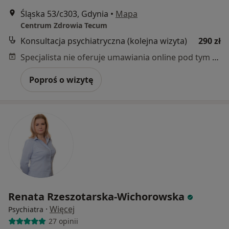
Śląska 53/c303, Gdynia
•
Mapa
Centrum Zdrowia Tecum
Konsultacja psychiatryczna (kolejna wizyta)
290 zł
Specjalista nie oferuje umawiania online pod tym adresem.
Poproś o wizytę
Renata Rzeszotarska-Wichorowska
·
Więcej
Psychiatra
27 opinii