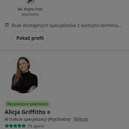
lek. Bogna Stolc
psychiatra
Brak dostępnych specjalistów z wolnymi terminami w tym centrum medycznym.
Pokaż profil
Bezpieczne płatności
Alicja Griffiths
·
Więcej
W trakcie specjalizacji (Psychiatra)
79 opinii