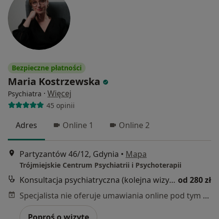
Bezpieczne płatności
Maria Kostrzewska
·
Więcej
Psychiatra
45 opinii
Adres
Online 1
Online 2
Partyzantów 46/12, Gdynia
•
Mapa
Trójmiejskie Centrum Psychiatrii i Psychoterapii
Konsultacja psychiatryczna (kolejna wizyta)
od 280 zł
Specjalista nie oferuje umawiania online pod tym adresem.
Poproś o wizytę