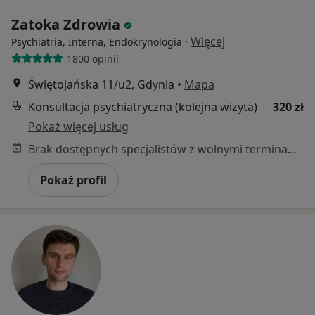
Zatoka Zdrowia
·
Więcej
Psychiatria, Interna, Endokrynologia
1800 opinii
Świętojańska 11/u2, Gdynia
•
Mapa
Konsultacja psychiatryczna (kolejna wizyta)
320 zł
Pokaż więcej usług
Brak dostępnych specjalistów z wolnymi terminami w tym centrum medycznym.
Pokaż profil