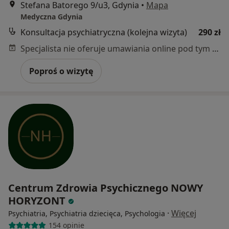
Stefana Batorego 9/u3, Gdynia
•
Mapa
Medyczna Gdynia
Konsultacja psychiatryczna (kolejna wizyta)
290 zł
Specjalista nie oferuje umawiania online pod tym adresem.
Poproś o wizytę
Centrum Zdrowia Psychicznego NOWY
HORYZONT
·
Więcej
Psychiatria, Psychiatria dziecięca, Psychologia
154 opinie