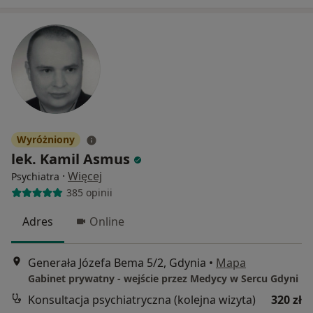
Wyróżniony
lek. Kamil Asmus
·
Więcej
Psychiatra
385 opinii
Adres
Online
Generała Józefa Bema 5/2, Gdynia
•
Mapa
Gabinet prywatny - wejście przez Medycy w Sercu Gdyni
Konsultacja psychiatryczna (kolejna wizyta)
320 zł