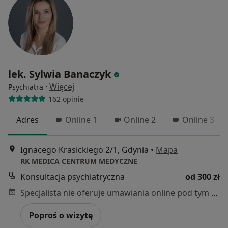
lek. Sylwia Banaczyk
·
Więcej
Psychiatra
162 opinie
Adres
Online 1
Online 2
Online 3
Ignacego Krasickiego 2/1, Gdynia
•
Mapa
RK MEDICA CENTRUM MEDYCZNE
Konsultacja psychiatryczna
od 300 zł
Specjalista nie oferuje umawiania online pod tym adresem.
Poproś o wizytę