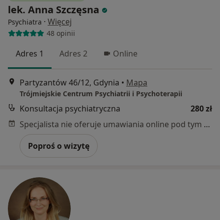
lek. Anna Szczęsna
·
Więcej
Psychiatra
48 opinii
Adres 1
Adres 2
Online
Partyzantów 46/12, Gdynia
•
Mapa
Trójmiejskie Centrum Psychiatrii i Psychoterapii
Konsultacja psychiatryczna
280 zł
Specjalista nie oferuje umawiania online pod tym adresem.
Poproś o wizytę