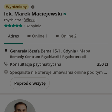
Wyróżniony
lek. Marek Maciejewski
·
Więcej
Psychiatra
132 opinie
Adres
Online 1
Online 2
Generała Józefa Bema 15/1, Gdynia
•
Mapa
Remedy Centrum Psychiatrii i Psychoterapii
Konsultacja psychiatryczna
350 zł
Specjalista nie oferuje umawiania online pod tym adresem.
Poproś o wizytę