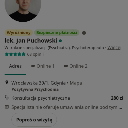
Wyróżniony
Bezpieczne płatności
lek. Jan Puchowski
·
Więcej
W trakcie specjalizacji (Psychiatra), Psychoterapeuta
68 opinii
Adres
Online 1
Online 2
Wrocławska 39/1, Gdynia
•
Mapa
Pozytywna Przychodnia
Konsultacja psychiatryczna
280 zł
Specjalista nie oferuje umawiania online pod tym adresem.
Poproś o wizytę