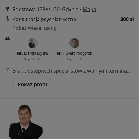
Rdestowa 138A/U30, Gdynia
•
Mapa
Konsultacja psychiatryczna
300 zł
Pokaż więcej usług
lek. Marcin Myćka
lek. Hubert Podgórski
psychiatra
psychiatra
Brak dostępnych specjalistów z wolnymi terminami w tym centrum medycznym.
Pokaż profil