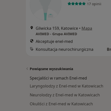
17 opinii
Gliwicka 159, Katowice
•
Mapa
AVIMED - Grupa AVIMED
Akceptuje enel-med
Konsultacja neurochirurgiczna
B
Powiązane wyszukiwania
Specjaliści w ramach Enel-med
Laryngolodzy z Enel-med w Katowicach
Neurolodzy z Enel-med w Katowicach
Okuliści z Enel-med w Katowicach