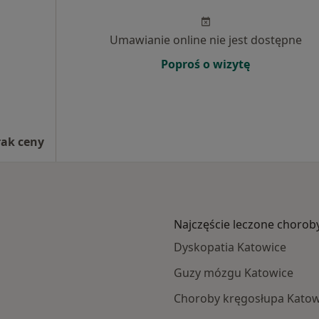
Umawianie online nie jest dostępne
Poproś o wizytę
rak ceny
Najczęście leczone chorob
Dyskopatia Katowice
Guzy mózgu Katowice
Choroby kręgosłupa Katow