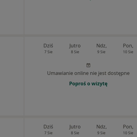
Dziś
Jutro
Ndz,
Pon,
7 Sie
8 Sie
9 Sie
10 Sie
Umawianie online nie jest dostępne
Poproś o wizytę
Dziś
Jutro
Ndz,
Pon,
7 Sie
8 Sie
9 Sie
10 Sie