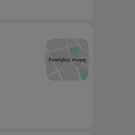
Powiększ mapę