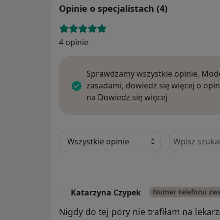
Opinie o specjalistach (4)
4 opinie
Sprawdzamy wszystkie opinie. Mode
zasadami, dowiedz się więcej o opin
Dowiedz się w
na
Dowiedz się więcej
Szukaj w opi
Katarzyna Czypek
Numer telefonu zw
K
Nigdy do tej pory nie trafiłam na lekarz