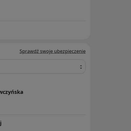
Sprawdź swoje ubezpieczenie
ewczyńska
j