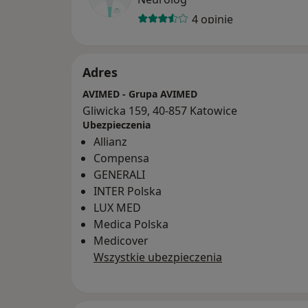
4 opinie
Adres
AVIMED - Grupa AVIMED
Gliwicka 159, 40-857 Katowice
Ubezpieczenia
Allianz
Compensa
GENERALI
INTER Polska
LUX MED
Medica Polska
Medicover
Wszystkie ubezpieczenia