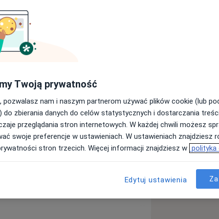
lista
Laryngolog
Szukaj innej specjalizacji
my Twoją prywatność
, pozwalasz nam i naszym partnerom używać plików cookie (lub p
) do zbierania danych do celów statystycznych i dostarczania treśc
ięcej
zaje przeglądania stron internetowych. W każdej chwili możesz spr
wać swoje preferencje w ustawieniach. W ustawieniach znajdziesz ró
prywatności stron trzecich. Więcej informacji znajdziesz w
polityka
Za
Edytuj ustawienia