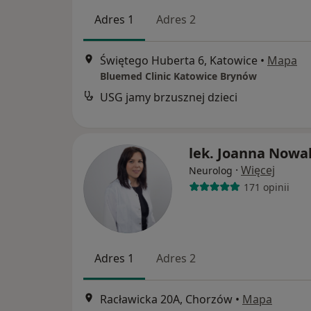
Adres 1
Adres 2
Świętego Huberta 6, Katowice
•
Mapa
Bluemed Clinic Katowice Brynów
USG jamy brzusznej dzieci
lek. Joanna Nowa
·
Więcej
Neurolog
171 opinii
Adres 1
Adres 2
Racławicka 20A, Chorzów
•
Mapa