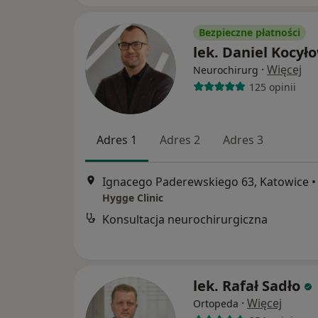
Bezpieczne płatności
lek. Daniel Kocył
·
Więcej
Neurochirurg
125 opinii
Adres 1
Adres 2
Adres 3
Ignacego Paderewskiego 63, Katowice
•
Hygge Clinic
Konsultacja neurochirurgiczna
lek. Rafał Sadło
·
Więcej
Ortopeda