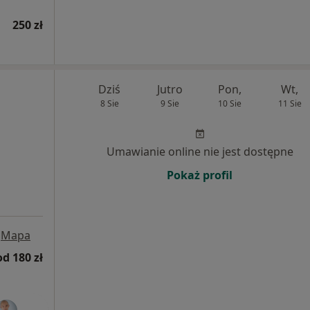
250 zł
Dziś
Jutro
Pon,
Wt,
8 Sie
9 Sie
10 Sie
11 Sie
Umawianie online nie jest dostępne
Pokaż profil
Mapa
od 180 zł