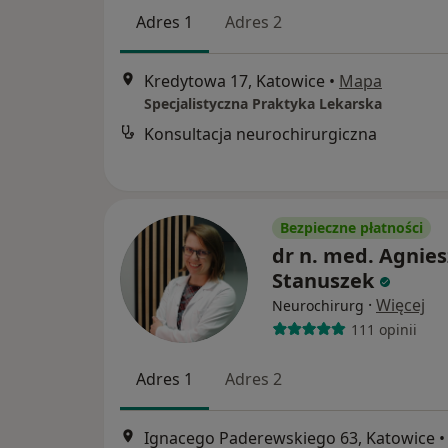
Adres 1
Adres 2
Kredytowa 17, Katowice
•
Mapa
Specjalistyczna Praktyka Lekarska
Konsultacja neurochirurgiczna
Bezpieczne płatności
dr n. med. Agnie
Stanuszek
·
Więcej
Neurochirurg
111 opinii
Adres 1
Adres 2
Ignacego Paderewskiego 63, Katowice
•