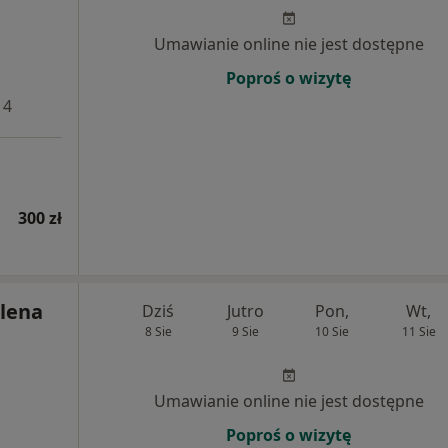
Umawianie online nie jest dostępne
Poproś o wizytę
 4
300 zł
lena
Dziś
Jutro
Pon,
Wt,
8 Sie
9 Sie
10 Sie
11 Sie
Umawianie online nie jest dostępne
Poproś o wizytę