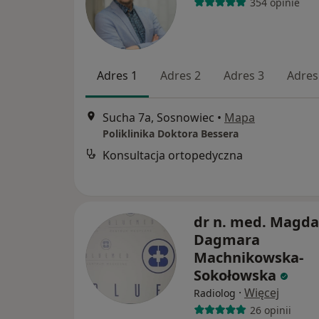
354 opinie
Adres 1
Adres 2
Adres 3
Adres
Sucha 7a, Sosnowiec
•
Mapa
Poliklinika Doktora Bessera
Konsultacja ortopedyczna
dr n. med. Magda
Dagmara
Machnikowska-
Sokołowska
·
Więcej
Radiolog
26 opinii