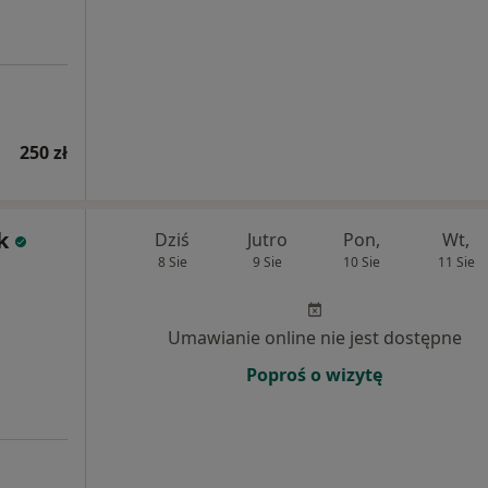
250 zł
k
Dziś
Jutro
Pon,
Wt,
8 Sie
9 Sie
10 Sie
11 Sie
Umawianie online nie jest dostępne
Poproś o wizytę