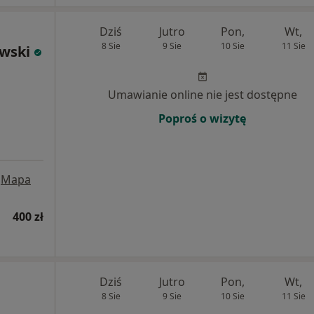
Dziś
Jutro
Pon,
Wt,
8 Sie
9 Sie
10 Sie
11 Sie
owski
Umawianie online nie jest dostępne
Poproś o wizytę
Mapa
400 zł
Dziś
Jutro
Pon,
Wt,
8 Sie
9 Sie
10 Sie
11 Sie