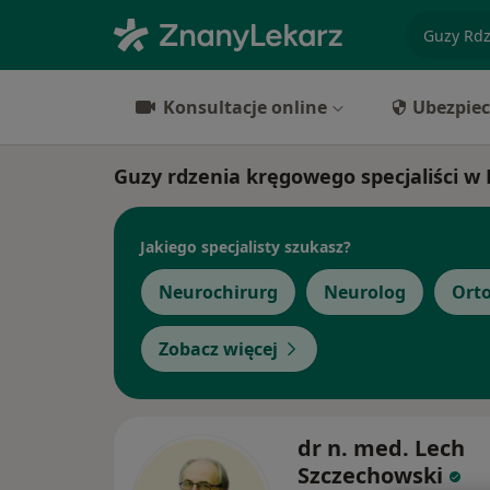
specjaliz
Konsultacje online
Ubezpiec
Guzy rdzenia kręgowego specjaliści w
Jakiego specjalisty szukasz?
Neurochirurg
Neurolog
Ort
Zobacz więcej
dr n. med. Lech
Szczechowski