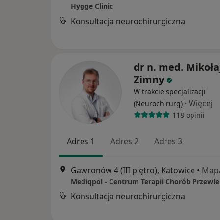
Hygge Clinic
Konsultacja neurochirurgiczna
dr n. med. Mikoła
Zimny
W trakcie specjalizacji
·
Więcej
(Neurochirurg)
118 opinii
Adres 1
Adres 2
Adres 3
Gawronów 4 (III piętro), Katowice
•
Map
Konsultacja neurochirurgiczna