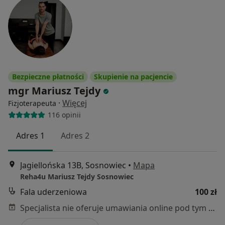
Bezpieczne płatności
Skupienie na pacjencie
mgr Mariusz Tejdy
·
Więcej
Fizjoterapeuta
116 opinii
Adres 1
Adres 2
Jagiellońska 13B, Sosnowiec
•
Mapa
Reha4u Mariusz Tejdy Sosnowiec
Fala uderzeniowa
100 zł
Specjalista nie oferuje umawiania online pod tym adresem.