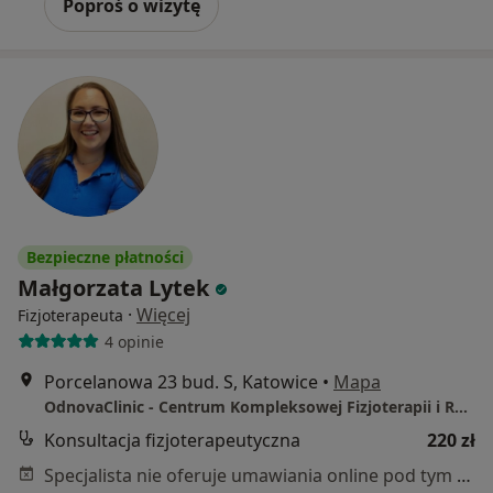
Poproś o wizytę
Bezpieczne płatności
Małgorzata Lytek
·
Więcej
Fizjoterapeuta
4 opinie
Porcelanowa 23 bud. S, Katowice
•
Mapa
OdnovaClinic - Centrum Kompleksowej Fizjoterapii i Rehabilitacji
Konsultacja fizjoterapeutyczna
220 zł
Specjalista nie oferuje umawiania online pod tym adresem.