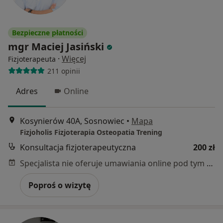
Bezpieczne płatności
mgr Maciej Jasiński
·
Więcej
Fizjoterapeuta
211 opinii
Adres
Online
Kosynierów 40A, Sosnowiec
•
Mapa
Fizjoholis Fizjoterapia Osteopatia Trening
Konsultacja fizjoterapeutyczna
200 zł
Specjalista nie oferuje umawiania online pod tym adresem.
Poproś o wizytę