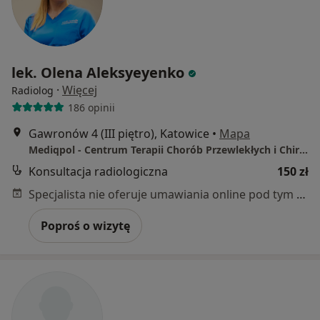
lek. Olena Aleksyeyenko
·
Więcej
Radiolog
186 opinii
Gawronów 4 (III piętro), Katowice
•
Mapa
Mediqpol - Centrum Terapii Chorób Przewlekłych i Chirurgii Wielospecjalistycznej
Konsultacja radiologiczna
150 zł
Specjalista nie oferuje umawiania online pod tym adresem.
Poproś o wizytę