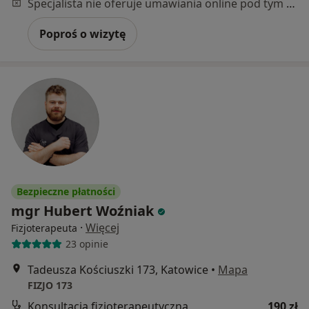
Specjalista nie oferuje umawiania online pod tym adresem.
Poproś o wizytę
Bezpieczne płatności
mgr Hubert Woźniak
·
Więcej
Fizjoterapeuta
23 opinie
Tadeusza Kościuszki 173, Katowice
•
Mapa
FIZJO 173
Konsultacja fizjoterapeutyczna
190 zł