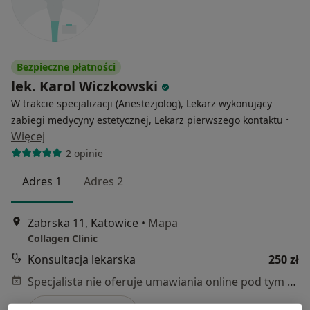
Bezpieczne płatności
lek. Karol Wiczkowski
W trakcie specjalizacji (Anestezjolog), Lekarz wykonujący
·
zabiegi medycyny estetycznej, Lekarz pierwszego kontaktu
Więcej
2 opinie
Adres 1
Adres 2
Zabrska 11, Katowice
•
Mapa
Collagen Clinic
Konsultacja lekarska
250 zł
Specjalista nie oferuje umawiania online pod tym adresem.