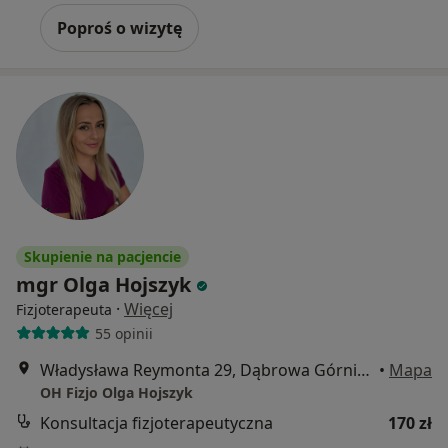
Poproś o wizytę
Skupienie na pacjencie
mgr Olga Hojszyk
·
Więcej
Fizjoterapeuta
55 opinii
Władysława Reymonta 29, Dąbrowa Górnicza
•
Mapa
OH Fizjo Olga Hojszyk
Konsultacja fizjoterapeutyczna
170 zł