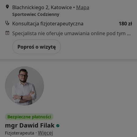
Blachnickiego 2, Katowice
•
Mapa
Sportowiec Codzienny
Konsultacja fizjoterapeutyczna
180 zł
Specjalista nie oferuje umawiania online pod tym adresem.
Poproś o wizytę
Bezpieczne płatności
mgr Dawid Filak
·
Więcej
Fizjoterapeuta