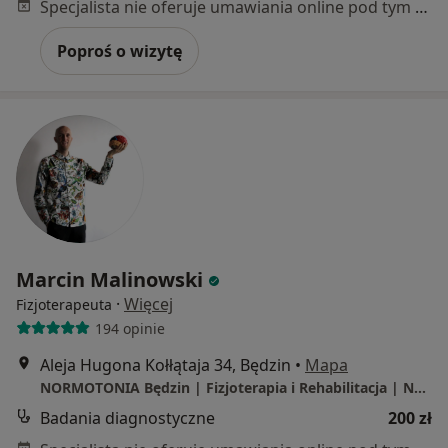
Specjalista nie oferuje umawiania online pod tym adresem.
Poproś o wizytę
Marcin Malinowski
·
Więcej
Fizjoterapeuta
194 opinie
Aleja Hugona Kołłątaja 34, Będzin
•
Mapa
NORMOTONIA Będzin | Fizjoterapia i Rehabilitacja | Neurologia Funkcjonalna PDTR | Psychologia i Psychoterapia Somatyczna | Naturoterapia |
Badania diagnostyczne
200 zł