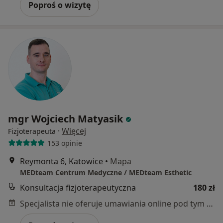
Poproś o wizytę
mgr Wojciech Matyasik
·
Więcej
Fizjoterapeuta
153 opinie
Reymonta 6, Katowice
•
Mapa
MEDteam Centrum Medyczne / MEDteam Esthetic
Konsultacja fizjoterapeutyczna
180 zł
Specjalista nie oferuje umawiania online pod tym adresem.