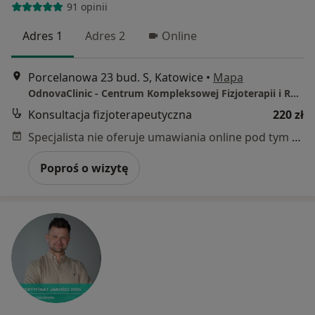
91 opinii
Adres 1
Adres 2
Online
Porcelanowa 23 bud. S, Katowice
•
Mapa
OdnovaClinic - Centrum Kompleksowej Fizjoterapii i Rehabilitacji
Konsultacja fizjoterapeutyczna
220 zł
Specjalista nie oferuje umawiania online pod tym adresem.
Poproś o wizytę