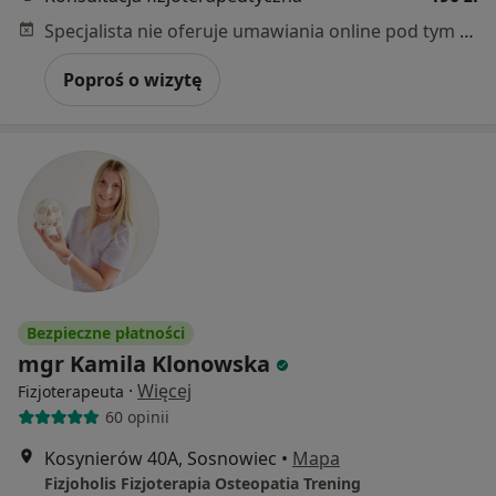
Specjalista nie oferuje umawiania online pod tym adresem.
Poproś o wizytę
Bezpieczne płatności
mgr Kamila Klonowska
·
Więcej
Fizjoterapeuta
60 opinii
Kosynierów 40A, Sosnowiec
•
Mapa
Fizjoholis Fizjoterapia Osteopatia Trening