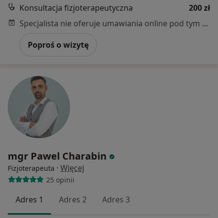
Konsultacja fizjoterapeutyczna
200 zł
Specjalista nie oferuje umawiania online pod tym adresem.
Poproś o wizytę
mgr Pawel Charabin
·
Więcej
Fizjoterapeuta
25 opinii
Adres 1
Adres 2
Adres 3