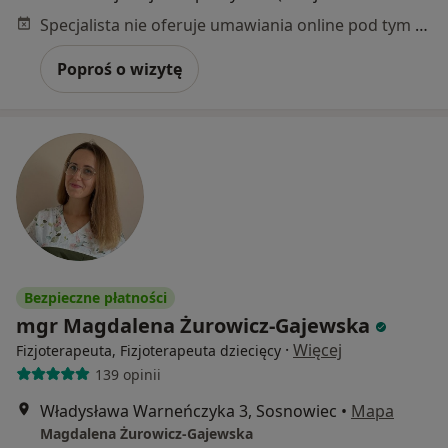
Specjalista nie oferuje umawiania online pod tym adresem.
Poproś o wizytę
Bezpieczne płatności
mgr Magdalena Żurowicz-Gajewska
·
Więcej
Fizjoterapeuta, Fizjoterapeuta dziecięcy
139 opinii
Władysława Warneńczyka 3, Sosnowiec
•
Mapa
Magdalena Żurowicz-Gajewska