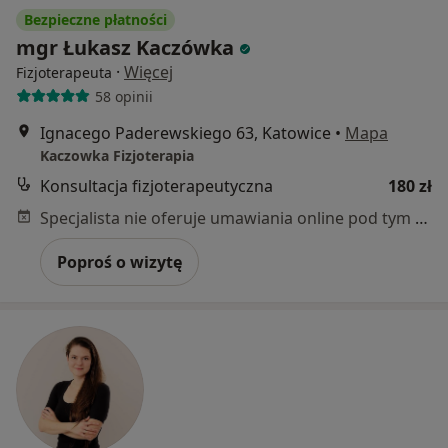
Bezpieczne płatności
mgr Łukasz Kaczówka
·
Więcej
Fizjoterapeuta
58 opinii
Ignacego Paderewskiego 63, Katowice
•
Mapa
Kaczowka Fizjoterapia
Konsultacja fizjoterapeutyczna
180 zł
Specjalista nie oferuje umawiania online pod tym adresem.
Poproś o wizytę