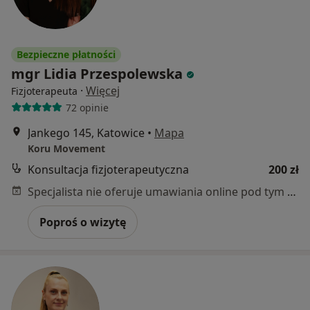
Bezpieczne płatności
mgr Lidia Przespolewska
·
Więcej
Fizjoterapeuta
72 opinie
Jankego 145, Katowice
•
Mapa
Koru Movement
Konsultacja fizjoterapeutyczna
200 zł
Specjalista nie oferuje umawiania online pod tym adresem.
Poproś o wizytę