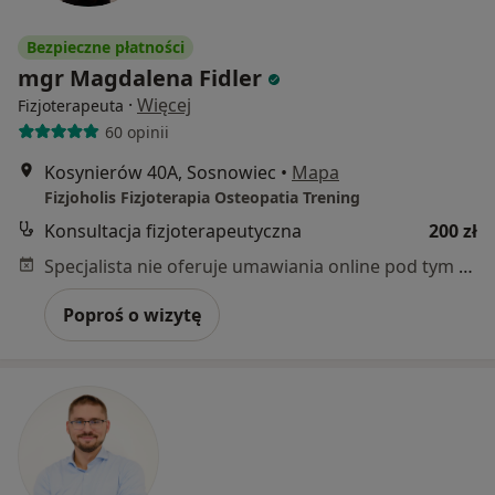
Bezpieczne płatności
mgr Magdalena Fidler
·
Więcej
Fizjoterapeuta
60 opinii
Kosynierów 40A, Sosnowiec
•
Mapa
Fizjoholis Fizjoterapia Osteopatia Trening
Konsultacja fizjoterapeutyczna
200 zł
Specjalista nie oferuje umawiania online pod tym adresem.
Poproś o wizytę