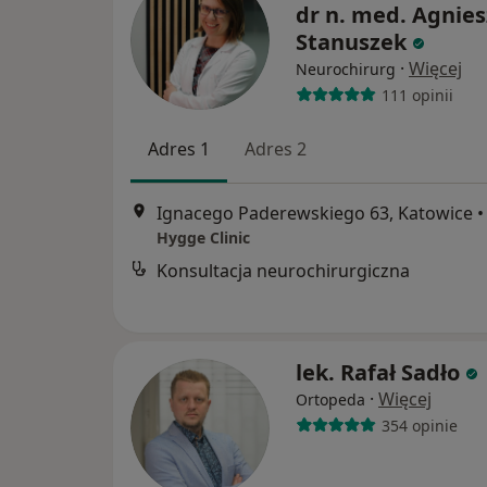
dr n. med. Agnie
Stanuszek
·
Więcej
Neurochirurg
111 opinii
Adres 1
Adres 2
Ignacego Paderewskiego 63, Katowice
•
Hygge Clinic
Konsultacja neurochirurgiczna
lek. Rafał Sadło
·
Więcej
Ortopeda
354 opinie