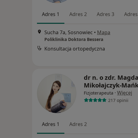
Adres 1
Adres 2
Adres 3
Adres
Sucha 7a, Sosnowiec
•
Mapa
Poliklinika Doktora Bessera
Konsultacja ortopedyczna
dr n. o zdr. Magd
Mikołajczyk-Mań
·
Więcej
Fizjoterapeuta
217 opinii
Adres 1
Adres 2