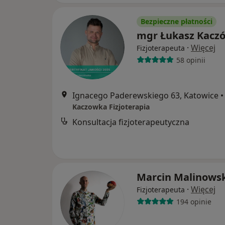
Bezpieczne płatności
mgr Łukasz Kacz
·
Więcej
Fizjoterapeuta
58 opinii
Ignacego Paderewskiego 63, Katowice
•
Kaczowka Fizjoterapia
Konsultacja fizjoterapeutyczna
Marcin Malinowsk
·
Więcej
Fizjoterapeuta
194 opinie