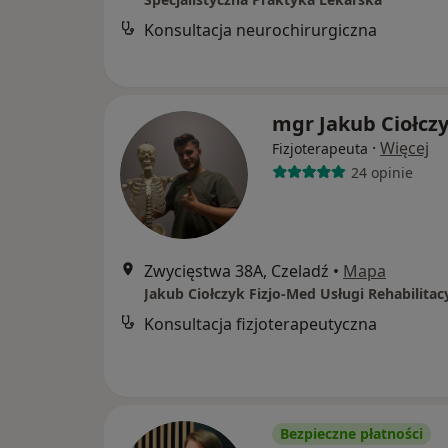
Konsultacja neurochirurgiczna
mgr Jakub Ciołcz
·
Więcej
Fizjoterapeuta
24 opinie
Zwycięstwa 38A, Czeladź
•
Mapa
Konsultacja fizjoterapeutyczna
Bezpieczne płatności