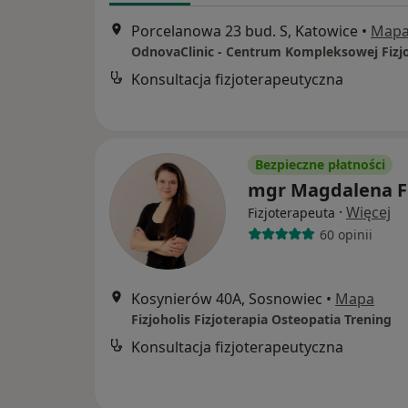
Porcelanowa 23 bud. S, Katowice
•
Map
Konsultacja fizjoterapeutyczna
Bezpieczne płatności
mgr Magdalena F
·
Więcej
Fizjoterapeuta
60 opinii
Kosynierów 40A, Sosnowiec
•
Mapa
Fizjoholis Fizjoterapia Osteopatia Trening
Konsultacja fizjoterapeutyczna