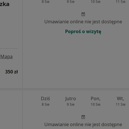
8 Sie
9 Sie
10 Sie
11 Sie
szka
Umawianie online nie jest dostępne
Poproś o wizytę
Mapa
350 zł
Dziś
Jutro
Pon,
Wt,
8 Sie
9 Sie
10 Sie
11 Sie
Umawianie online nie jest dostępne