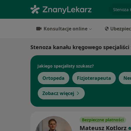
specjaliz
Konsultacje online
Ubezpiec
Stenoza kanału kręgowego specjaliści
Jakiego specjalisty szukasz?
Ortopeda
Fizjoterapeuta
Ne
Zobacz więcej
Bezpieczne płatności
Mateusz Kotlorz