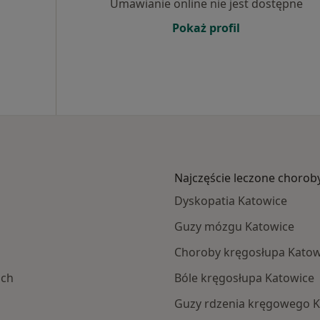
Umawianie online nie jest dostępne
Pokaż profil
Najczęście leczone chorob
Dyskopatia Katowice
Guzy mózgu Katowice
Choroby kręgosłupa Katow
ach
Bóle kręgosłupa Katowice
Guzy rdzenia kręgowego K