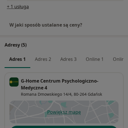
+ 1 usługa
W jaki sposób ustalane są ceny?
Adresy (5)
Adres 1
Adres 2
Adres 3
Online 1
Online
G-Home Centrum Psychologiczno-
Medyczne 4
Romana Dmowskiego 14/4,
80-264
Gdańsk
Powiększ mapę
otwiera się w nowej karcie