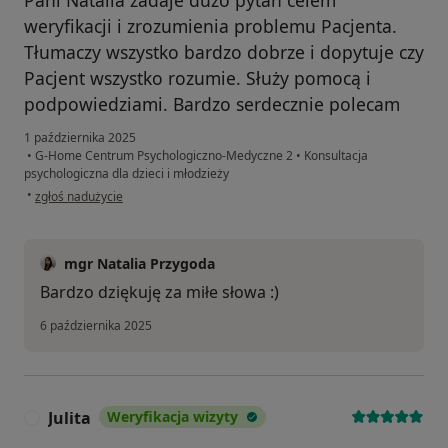
weryfikacji i zrozumienia problemu Pacjenta.
Tłumaczy wszystko bardzo dobrze i dopytuje czy
Pacjent wszystko rozumie. Służy pomocą i
podpowiedziami. Bardzo serdecznie polecam
1 października 2025
•
G-Home Centrum Psychologiczno-Medyczne 2
•
Konsultacja
psychologiczna dla dzieci i młodzieży
w opinii użytkownika Dominika
•
zgłoś nadużycie
mgr Natalia Przygoda
Bardzo dziękuję za miłe słowa :)
6 października 2025
Julita
Weryfikacja wizyty
J