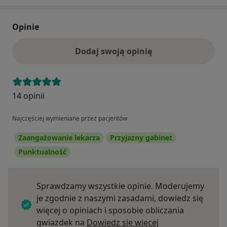
Opinie
Dodaj swoją opinię
14 opinii
Najczęściej wymieniane przez pacjentów
Zaangażowanie lekarza
Przyjazny gabinet
Punktualność
Sprawdzamy wszystkie opinie. Moderujemy
je zgodnie z naszymi zasadami, dowiedz się
więcej o opiniach i sposobie obliczania
Dowiedz się więce
gwiazdek na
Dowiedz się więcej