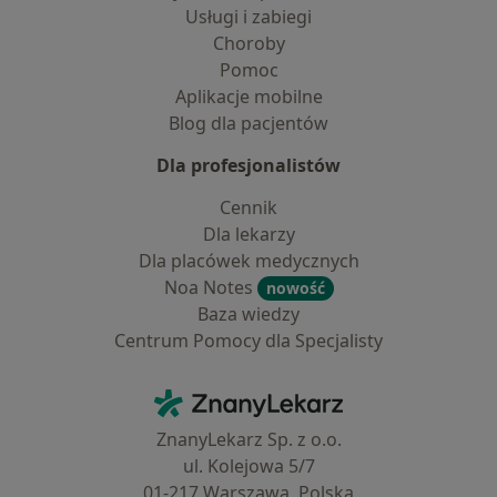
Usługi i zabiegi
Choroby
Pomoc
Aplikacje mobilne
Blog dla pacjentów
Dla profesjonalistów
Cennik
Dla lekarzy
Dla placówek medycznych
Noa Notes
nowość
Baza wiedzy
Centrum Pomocy dla Specjalisty
Kontakt
ZnanyLekarz - Strona główna
ZnanyLekarz Sp. z o.o.
ul. Kolejowa 5/7
01-217 Warszawa, Polska