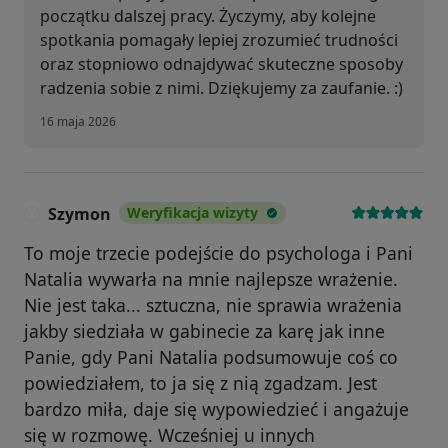
początku dalszej pracy. Życzymy, aby kolejne
spotkania pomagały lepiej zrozumieć trudności
oraz stopniowo odnajdywać skuteczne sposoby
radzenia sobie z nimi. Dziękujemy za zaufanie. :)
16 maja 2026
Szymon
Weryfikacja wizyty
S
To moje trzecie podejście do psychologa i Pani
Natalia wywarła na mnie najlepsze wrażenie.
Nie jest taka... sztuczna, nie sprawia wrażenia
jakby siedziała w gabinecie za karę jak inne
Panie, gdy Pani Natalia podsumowuje coś co
powiedziałem, to ja się z nią zgadzam. Jest
bardzo miła, daje się wypowiedzieć i angażuje
się w rozmowę. Wcześniej u innych