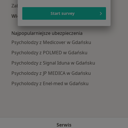
Zaburzenia nastroju w Gdańsku
Start survey
Więcej (15)
Więcej w kategorii: Najczęście leczone chorob
Najpopularniejsze ubezpieczenia
Psycholodzy z Medicover w Gdańsku
Psycholodzy z POLMED w Gdańsku
Psycholodzy z Signal Iduna w Gdańsku
Psycholodzy z JP MEDICA w Gdańsku
Psycholodzy z Enel-med w Gdańsku
Serwis