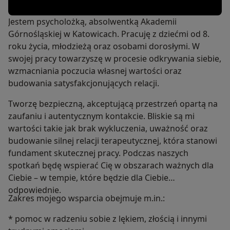
Jestem psycholożką, absolwentką Akademii
Górnośląskiej w Katowicach. Pracuję z dziećmi od 8.
roku życia, młodzieżą oraz osobami dorosłymi. W
swojej pracy towarzyszę w procesie odkrywania siebie,
wzmacniania poczucia własnej wartości oraz
budowania satysfakcjonujących relacji.
Tworzę bezpieczną, akceptującą przestrzeń opartą na
zaufaniu i autentycznym kontakcie. Bliskie są mi
wartości takie jak brak wykluczenia, uważność oraz
budowanie silnej relacji terapeutycznej, która stanowi
fundament skutecznej pracy. Podczas naszych
spotkań będę wspierać Cię w obszarach ważnych dla
Ciebie – w tempie, które będzie dla Ciebie
odpowiednie.
Zakres mojego wsparcia obejmuje m.in.:
* pomoc w radzeniu sobie z lękiem, złością i innymi