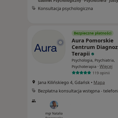
Konsultacja psychologiczna
Bezpieczne płatności
Aura Pomorskie
Centrum Diagnozy
Terapii
Psychologia, Psychiatria,
·
Więcej
Psychoterapia
119 opinii
Jana Kilińskiego 4, Gdańsk
•
Mapa
Bezpłatna konsultacja wstępna - telefon
mgr Natalia