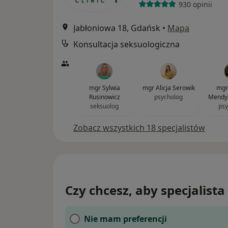
930 opinii
Jabłoniowa 18, Gdańsk
•
Mapa
Konsultacja seksuologiczna
mgr Sylwia
mgr Alicja Serowik
mgr
Rusinowicz
psycholog
Mendy
seksuolog
psy
Zobacz wszystkich 18 specjalistów
Czy chcesz, aby specjalista 
Nie mam preferencji