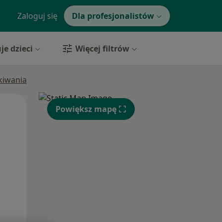
Zaloguj się
Dla profesjonalistów
je dzieci
Więcej filtrów
ukiwania
Pon,
Wt,
Śr,
Powiększ mapę
10 Sie
11 Sie
12 Sie