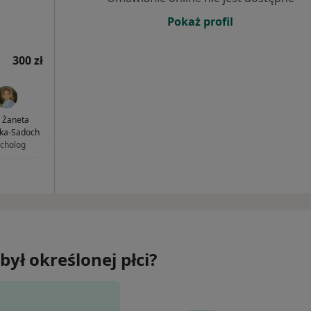
Pokaż profil
300 zł
 Żaneta
ka-Sadoch
cholog
był określonej płci?