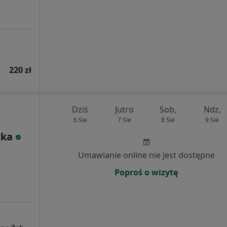
220 zł
Dziś
Jutro
Sob,
Ndz,
6 Sie
7 Sie
8 Sie
9 Sie
cka
Umawianie online nie jest dostępne
Poproś o wizytę