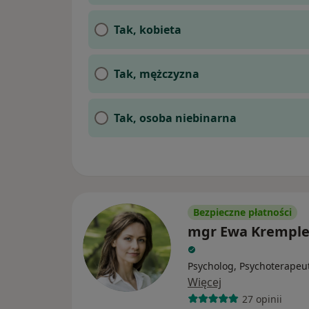
Tak, kobieta
Tak, mężczyzna
Tak, osoba niebinarna
Bezpieczne płatności
mgr Ewa Krempl
Psycholog, Psychoterapeu
Więcej
27 opinii