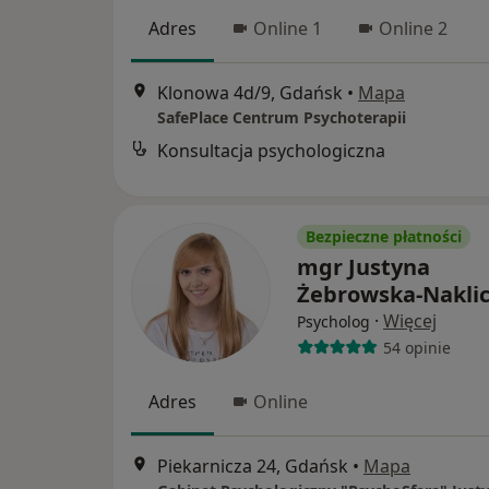
Adres
Online 1
Online 2
Klonowa 4d/9, Gdańsk
•
Mapa
SafePlace Centrum Psychoterapii
Konsultacja psychologiczna
Bezpieczne płatności
mgr Justyna
Żebrowska-Nakli
·
Więcej
Psycholog
54 opinie
Adres
Online
Piekarnicza 24, Gdańsk
•
Mapa