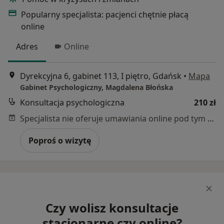
Popularny specjalista: pacjenci chętnie płacą
online
Adres
Online
Dyrekcyjna 6, gabinet 113, I piętro, Gdańsk
•
Mapa
Gabinet Psychologiczny, Magdalena Błońska
Konsultacja psychologiczna
210 zł
Specjalista nie oferuje umawiania online pod tym adresem.
Poproś o wizytę
Czy wolisz konsultacje
stacjonarne czy online?