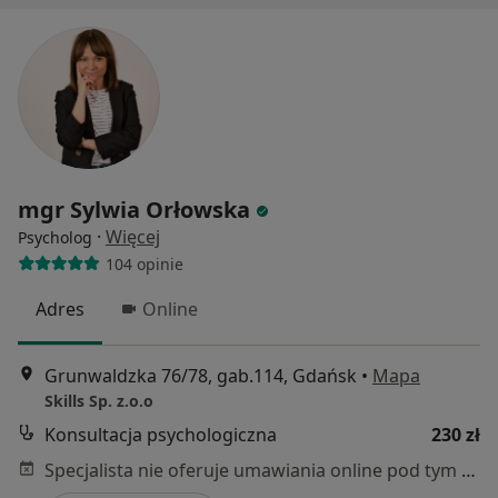
mgr Sylwia Orłowska
·
Więcej
Psycholog
104 opinie
Adres
Online
Grunwaldzka 76/78, gab.114, Gdańsk
•
Mapa
Skills Sp. z.o.o
Konsultacja psychologiczna
230 zł
Specjalista nie oferuje umawiania online pod tym adresem.