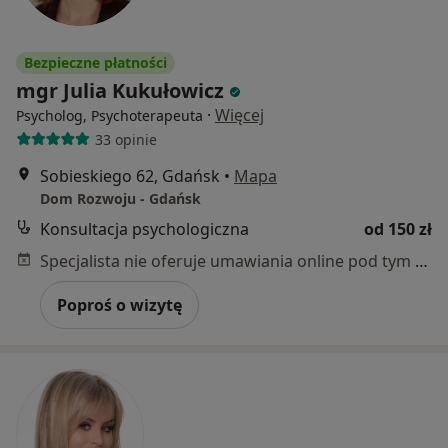
Bezpieczne płatności
mgr Julia Kukułowicz
·
Więcej
Psycholog, Psychoterapeuta
33 opinie
Sobieskiego 62, Gdańsk
•
Mapa
Dom Rozwoju - Gdańsk
Konsultacja psychologiczna
od 150 zł
Specjalista nie oferuje umawiania online pod tym adresem.
Poproś o wizytę