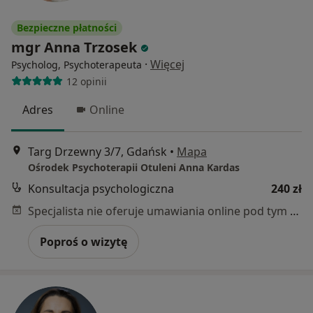
Bezpieczne płatności
mgr Anna Trzosek
·
Więcej
Psycholog, Psychoterapeuta
12 opinii
Adres
Online
Targ Drzewny 3/7, Gdańsk
•
Mapa
Ośrodek Psychoterapii Otuleni Anna Kardas
Konsultacja psychologiczna
240 zł
Specjalista nie oferuje umawiania online pod tym adresem.
Poproś o wizytę