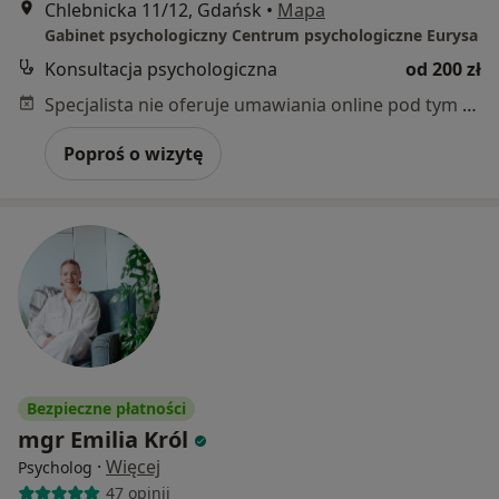
Chlebnicka 11/12, Gdańsk
•
Mapa
Gabinet psychologiczny Centrum psychologiczne Eurysa
Konsultacja psychologiczna
od 200 zł
Specjalista nie oferuje umawiania online pod tym adresem.
Poproś o wizytę
Bezpieczne płatności
mgr Emilia Król
·
Więcej
Psycholog
47 opinii