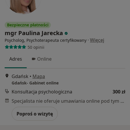
Bezpieczne płatności
mgr Paulina Jarecka
·
Więcej
Psycholog, Psychoterapeuta certyfikowany
50 opinii
Adres
Online
Gdańsk
•
Mapa
Gdańsk- Gabinet online
Konsultacja psychologiczna
300 zł
Specjalista nie oferuje umawiania online pod tym adresem.
Poproś o wizytę