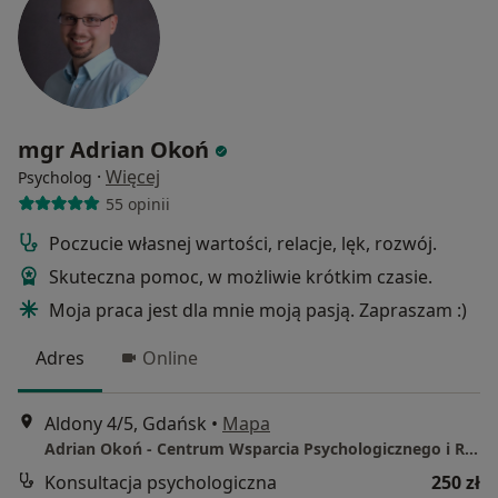
mgr Adrian Okoń
·
Więcej
Psycholog
55 opinii
Poczucie własnej wartości, relacje, lęk, rozwój.
Skuteczna pomoc, w możliwie krótkim czasie.
Moja praca jest dla mnie moją pasją. Zapraszam :)
Adres
Online
Aldony 4/5, Gdańsk
•
Mapa
Adrian Okoń - Centrum Wsparcia Psychologicznego i Rozwoju w Gdańsku
Konsultacja psychologiczna
250 zł