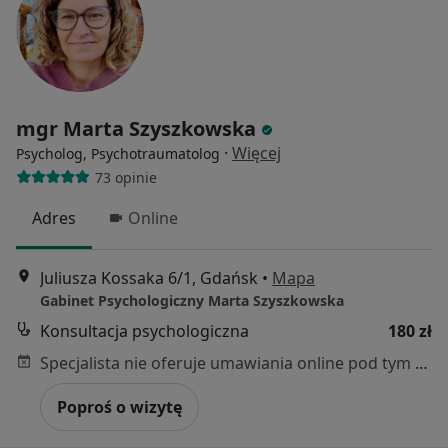
mgr Marta Szyszkowska
·
Więcej
Psycholog, Psychotraumatolog
73 opinie
Adres
Online
Juliusza Kossaka 6/1, Gdańsk
•
Mapa
Gabinet Psychologiczny Marta Szyszkowska
Konsultacja psychologiczna
180 zł
Specjalista nie oferuje umawiania online pod tym adresem.
Poproś o wizytę