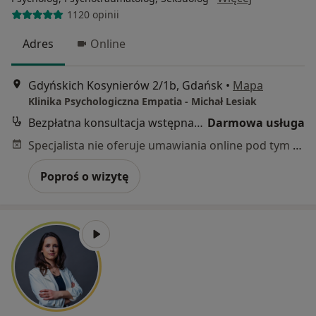
1120 opinii
Adres
Online
Gdyńskich Kosynierów 2/1b, Gdańsk
•
Mapa
Klinika Psychologiczna Empatia - Michał Lesiak
Bezpłatna konsultacja wstępna - telefoniczna
Darmowa usługa
Specjalista nie oferuje umawiania online pod tym adresem.
Poproś o wizytę