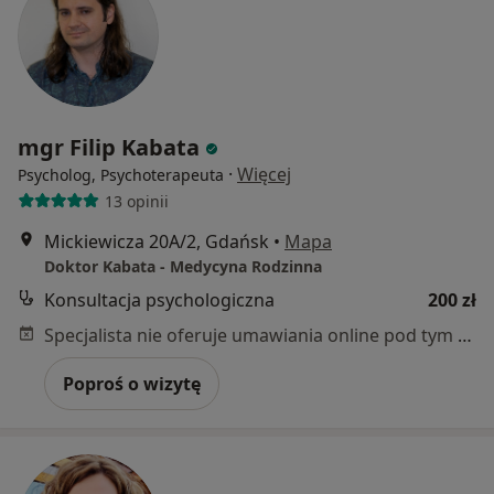
mgr Filip Kabata
·
Więcej
Psycholog, Psychoterapeuta
13 opinii
Mickiewicza 20A/2, Gdańsk
•
Mapa
Doktor Kabata - Medycyna Rodzinna
Konsultacja psychologiczna
200 zł
Specjalista nie oferuje umawiania online pod tym adresem.
Poproś o wizytę