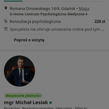
Romana Dmowskiego 14/4, Gdańsk
•
Mapa
G-Home Centrum Psychologiczno-Medyczne 4
Konsultacja psychologiczna
220 zł
Specjalista nie oferuje umawiania online pod tym adresem.
Poproś o wizytę
Bezpieczne płatności
mgr Michał Lesiak
·
Więcej
Psycholog, Psychotraumatolog, Seksuolog