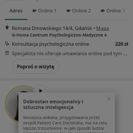
Adres
Online 1
Online 2
Online 3
Romana Dmowskiego 14/4, Gdańsk
•
Mapa
G-Home Centrum Psychologiczno-Medyczne 4
Konsultacja psychologiczna online
220 zł
Specjalista nie oferuje umawiania online pod tym adresem.
Poproś o wizytę
Dobrostan emocjonalny i
sztuczna inteligencja
Niniejsza ankieta, przygotowana przez
zespół Patient Care Doctoralia, ma na celu
lepsze zrozumienie, w jaki sposób ludzie