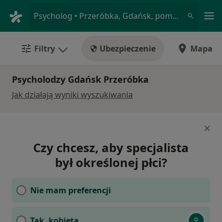
Me
Psycholog • Przeróbka, Gdańsk, pomorskie
Filtry
Ubezpieczenie
Mapa
Psycholodzy Gdańsk Przeróbka
Jak działają wyniki wyszukiwania
Czy chcesz, aby specjalista
był określonej płci?
Nie mam preferencji
Tak, kobieta