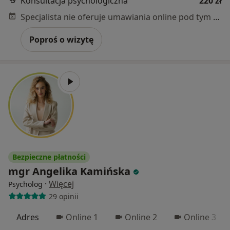
Konsultacja psychologiczna
220 zł
Specjalista nie oferuje umawiania online pod tym adresem.
Poproś o wizytę
Bezpieczne płatności
mgr Angelika Kamińska
·
Więcej
Psycholog
29 opinii
Adres
Online 1
Online 2
Online 3