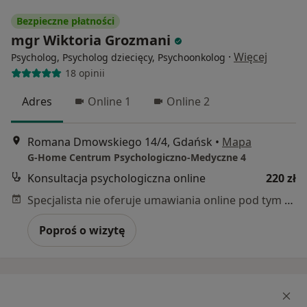
Bezpieczne płatności
mgr Wiktoria Grozmani
·
Więcej
Psycholog, Psycholog dziecięcy, Psychoonkolog
18 opinii
Adres
Online 1
Online 2
Romana Dmowskiego 14/4, Gdańsk
•
Mapa
G-Home Centrum Psychologiczno-Medyczne 4
Konsultacja psychologiczna online
220 zł
Specjalista nie oferuje umawiania online pod tym adresem.
Poproś o wizytę