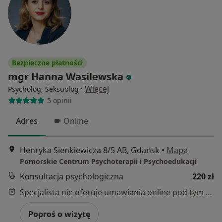
Bezpieczne płatności
mgr Hanna Wasilewska
·
Więcej
Psycholog, Seksuolog
5 opinii
Adres
Online
Henryka Sienkiewicza 8/5 AB, Gdańsk
•
Mapa
Pomorskie Centrum Psychoterapii i Psychoedukacji
Konsultacja psychologiczna
220 zł
Specjalista nie oferuje umawiania online pod tym adresem.
Poproś o wizytę