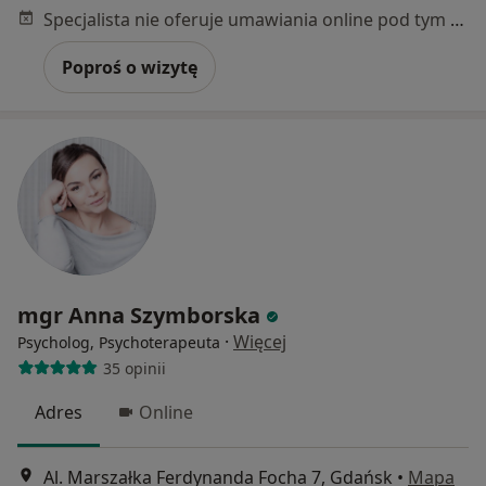
Specjalista nie oferuje umawiania online pod tym adresem.
Poproś o wizytę
mgr Anna Szymborska
·
Więcej
Psycholog, Psychoterapeuta
35 opinii
Adres
Online
Al. Marszałka Ferdynanda Focha 7, Gdańsk
•
Mapa