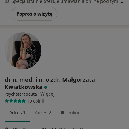
Specjalista nie oferuje umawiania online pod tym adresem.
Poproś o wizytę
dr n. med. i n. o zdr. Małgorzata
Kwiatkowska
·
Więcej
Psychoterapeuta
19 opinii
Adres 1
Adres 2
Online