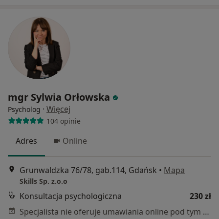
mgr Sylwia Orłowska
·
Więcej
Psycholog
104 opinie
Adres
Online
Grunwaldzka 76/78, gab.114, Gdańsk
•
Mapa
Skills Sp. z.o.o
Konsultacja psychologiczna
230 zł
Specjalista nie oferuje umawiania online pod tym adresem.