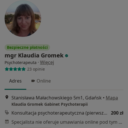
Bezpieczne płatności
mgr Klaudia Gromek
·
Więcej
Psychoterapeuta
23 opinie
Adres
Online
Stanisława Małachowskiego 5m1, Gdańsk
•
Mapa
Klaudia Gromek Gabinet Psychoterapii
Konsultacja psychoterapeutyczna (pierwsza wizyta)
200 zł
Specjalista nie oferuje umawiania online pod tym adresem.