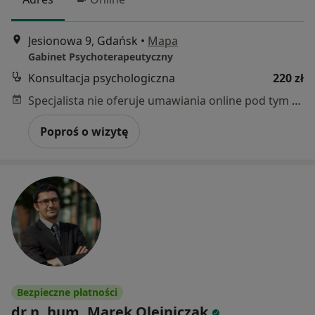
Jesionowa 9, Gdańsk
•
Mapa
Gabinet Psychoterapeutyczny
Konsultacja psychologiczna
220 zł
Specjalista nie oferuje umawiania online pod tym adresem.
Poproś o wizytę
Bezpieczne płatności
dr n. hum. Marek Olejniczak