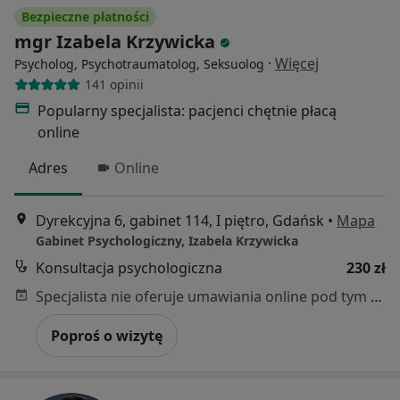
Bezpieczne płatności
mgr Izabela Krzywicka
·
Więcej
Psycholog, Psychotraumatolog, Seksuolog
141 opinii
Popularny specjalista: pacjenci chętnie płacą
online
Adres
Online
Dyrekcyjna 6, gabinet 114, I piętro, Gdańsk
•
Mapa
Gabinet Psychologiczny, Izabela Krzywicka
Konsultacja psychologiczna
230 zł
Specjalista nie oferuje umawiania online pod tym adresem.
Poproś o wizytę