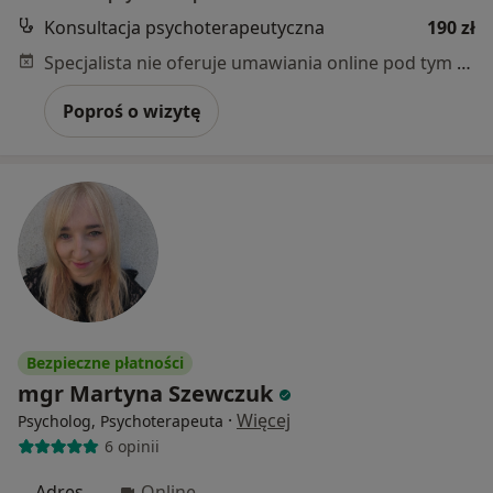
Konsultacja psychoterapeutyczna
190 zł
Specjalista nie oferuje umawiania online pod tym adresem.
Poproś o wizytę
Bezpieczne płatności
mgr Martyna Szewczuk
·
Więcej
Psycholog, Psychoterapeuta
6 opinii
Adres
Online