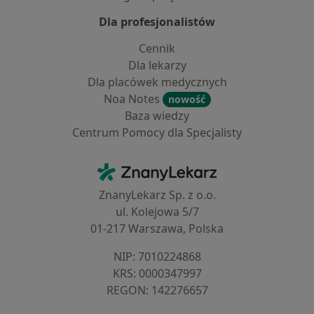
Dla profesjonalistów
Cennik
Dla lekarzy
Dla placówek medycznych
Noa Notes
nowość
Baza wiedzy
Centrum Pomocy dla Specjalisty
Kontakt
ZnanyLekarz - Strona główna
ZnanyLekarz Sp. z o.o.
ul. Kolejowa 5/7
01-217 Warszawa, Polska
NIP: ⁠7010224868
KRS: ⁠0000347997
REGON: ⁠142276657