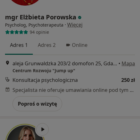
mgr Elżbieta Porowska
·
Więcej
Psycholog, Psychoterapeuta
94 opinie
Adres 1
Adres 2
Online
aleja Grunwaldzka 203/2 domofon 25, Gdańsk
•
Mapa
Centrum Rozwoju "Jump up"
Konsultacja psychologiczna
250 zł
Specjalista nie oferuje umawiania online pod tym adresem.
Poproś o wizytę