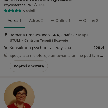
·
Więcej
Psychoterapeuta
5 opinii
Adres 1
Adres 2
Online 1
Online 2
Romana Dmowskiego 14/4, Gdańsk
•
Mapa
UTULE – Centrum Terapii i Rozwoju
Konsultacja psychoterapeutyczna
220 zł
Specjalista nie oferuje umawiania online pod tym adresem.
Poproś o wizytę