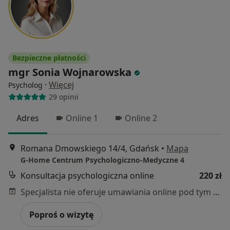
Bezpieczne płatności
mgr Sonia Wojnarowska
·
Więcej
Psycholog
29 opinii
Adres
Online 1
Online 2
Romana Dmowskiego 14/4, Gdańsk
•
Mapa
G-Home Centrum Psychologiczno-Medyczne 4
Konsultacja psychologiczna online
220 zł
Specjalista nie oferuje umawiania online pod tym adresem.
Poproś o wizytę