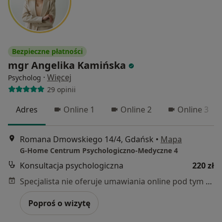
Bezpieczne płatności
mgr Angelika Kamińska
·
Więcej
Psycholog
29 opinii
Adres
Online 1
Online 2
Online 3
Romana Dmowskiego 14/4, Gdańsk
•
Mapa
G-Home Centrum Psychologiczno-Medyczne 4
Konsultacja psychologiczna
220 zł
Specjalista nie oferuje umawiania online pod tym adresem.
Poproś o wizytę