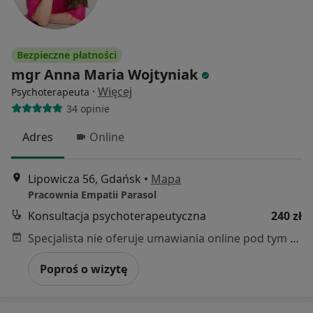
Bezpieczne płatności
mgr Anna Maria Wojtyniak
·
Więcej
Psychoterapeuta
34 opinie
Adres
Online
Lipowicza 56, Gdańsk
•
Mapa
Pracownia Empatii Parasol
Konsultacja psychoterapeutyczna
240 zł
Specjalista nie oferuje umawiania online pod tym adresem.
Poproś o wizytę