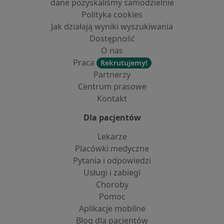
dane pozyskaliśmy samodzielnie
Polityka cookies
Jak działają wyniki wyszukiwania
Dostępność
O nas
Praca
Rekrutujemy!
Partnerzy
Centrum prasowe
Kontakt
Dla pacjentów
Lekarze
Placówki medyczne
Pytania i odpowiedzi
Usługi i zabiegi
Choroby
Pomoc
Aplikacje mobilne
Blog dla pacjentów