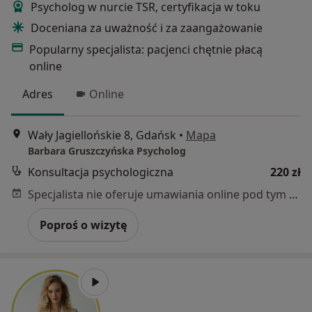
Psycholog w nurcie TSR, certyfikacja w toku
Doceniana za uważność i za zaangażowanie
Popularny specjalista: pacjenci chętnie płacą
online
Adres
Online
Wały Jagiellońskie 8, Gdańsk
•
Mapa
Barbara Gruszczyńska Psycholog
Konsultacja psychologiczna
220 zł
Specjalista nie oferuje umawiania online pod tym adresem.
Poproś o wizytę