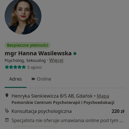
Bezpieczne płatności
mgr Hanna Wasilewska
·
Więcej
Psycholog, Seksuolog
5 opinii
Adres
Online
Henryka Sienkiewicza 8/5 AB, Gdańsk
•
Mapa
Pomorskie Centrum Psychoterapii i Psychoedukacji
Konsultacja psychologiczna
220 zł
Specjalista nie oferuje umawiania online pod tym adresem.