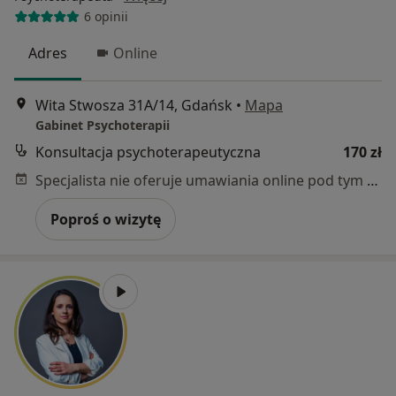
6 opinii
Adres
Online
Wita Stwosza 31A/14, Gdańsk
•
Mapa
Gabinet Psychoterapii
Konsultacja psychoterapeutyczna
170 zł
Specjalista nie oferuje umawiania online pod tym adresem.
Poproś o wizytę