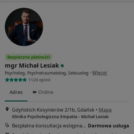
Bezpieczne płatności
mgr Michał Lesiak
·
Więcej
Psycholog, Psychotraumatolog, Seksuolog
1120 opinii
Adres
Online
Gdyńskich Kosynierów 2/1b, Gdańsk
•
Mapa
Klinika Psychologiczna Empatia - Michał Lesiak
Bezpłatna konsultacja wstępna - telefoniczna
Darmowa usługa