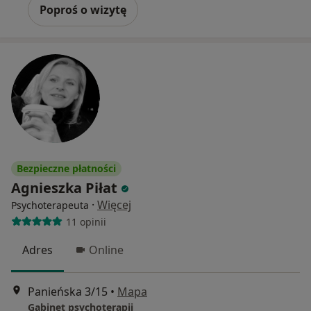
Poproś o wizytę
Bezpieczne płatności
Agnieszka Piłat
·
Więcej
Psychoterapeuta
11 opinii
Adres
Online
Panieńska 3/15
•
Mapa
Gabinet psychoterapii