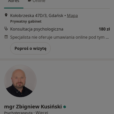
Adres
Online
Kołobrzeska 47D/3, Gdańsk
•
Mapa
Prywatny gabinet
Konsultacja psychologiczna
180 zł
Specjalista nie oferuje umawiania online pod tym adresem.
Poproś o wizytę
mgr Zbigniew Kusiński
·
Więcej
Psychoterapeuta