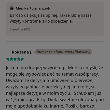
Monika Furmańczyk
Bardzo dziękuję za opinię. Także lubię nasze
wizyty kontrolne :) do zobaczenia.
7 grudnia 2022
Roksana J.
Numer telefonu zweryfikowany
R
Jestem po drugiej wizycie u p. Moniki i myślę że
mogę się wypowiedzieć na temat współpracy.
Uważam że decyzja o umówieniu pierwszej
wizyty w gabinecie perfekcyjnej linii to była
najlepsza decyzja w moim życiu.. Schudłam już
w 1,5 miesiąca 6 kg. Dieta świetnie ułożona pod
moje upodobania kulinarne. Posiłki bardzo