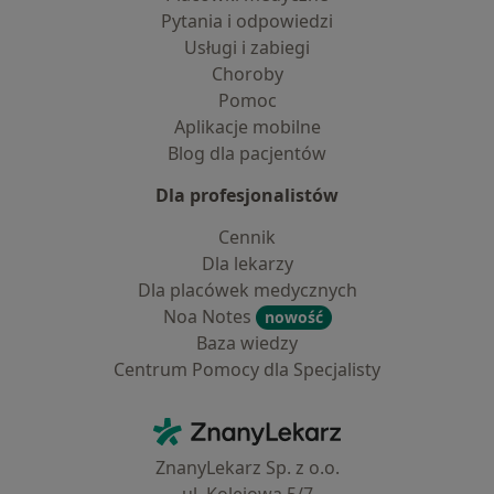
Pytania i odpowiedzi
Usługi i zabiegi
Choroby
Pomoc
Aplikacje mobilne
Blog dla pacjentów
Dla profesjonalistów
Cennik
Dla lekarzy
Dla placówek medycznych
Noa Notes
nowość
Baza wiedzy
Centrum Pomocy dla Specjalisty
Kontakt
ZnanyLekarz - Strona główna
ZnanyLekarz Sp. z o.o.