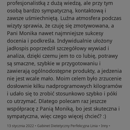
profesjonalistką z dużą wiedzą, ale przy tym
osobą bardzo sympatyczną, kontaktową i
zawsze uśmiechniętą. Luźna atmosfera podczas
wizyty sprawia, że czuję się zmotywowana, a
Pani Monika nawet najmniejsze sukcesy
docenia i podkreśla. Indywidualnie ułożony
jadłospis poprzedził szczegółowy wywiad i
analiza, dzięki czemu jem to co lubię, potrawy
są smaczne, szybkie w przygotowaniu i
zawierają ogólnodostępne produkty, a jedzenia
nie jest wcale mało. Moim celem było zrzucenie
dosłownie kilku nadprogramowych kilogramów
i udało się to zrobić stosunkowo szybko i póki
co utrzymać. Dlatego polecam raz jeszcze
współpracę z Panią Moniką, bo jest skuteczna i
sympatyczna, więc czego więcej chcieć? :)
13 stycznia 2022
•
Gabinet Dietetyczny Perfekcyjna Linia
•
Inny
•