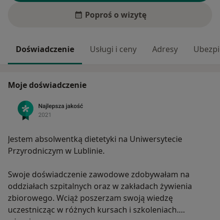
Poproś o wizytę
Doświadczenie
Usługi i ceny
Adresy
Ubezpi
Moje doświadczenie
Jestem absolwentką dietetyki na Uniwersytecie
Przyrodniczym w Lublinie.
Swoje doświadczenie zawodowe zdobywałam na
oddziałach szpitalnych oraz w zakładach żywienia
zbiorowego. Wciąż poszerzam swoją wiedzę
uczestnicząc w różnych kursach i szkoleniach.