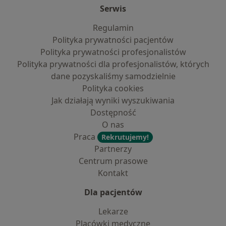
Serwis
Regulamin
Polityka prywatności pacjentów
Polityka prywatności profesjonalistów
Polityka prywatności dla profesjonalistów, których
dane pozyskaliśmy samodzielnie
Polityka cookies
Jak działają wyniki wyszukiwania
Dostępność
O nas
Praca
Rekrutujemy!
Partnerzy
Centrum prasowe
Kontakt
Dla pacjentów
Lekarze
Placówki medyczne