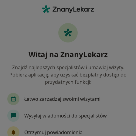
Me
Celiakia • Kielce, świętokrzyskie
Filtry
• 1
Ubezpieczenie
Map
Celiakia specjaliści w Kielcach
Witaj na ZnanyLekarz
Jak działają wyniki wyszukiwania
Znajdź najlepszych specjalistów i umawiaj wizyty.
Pobierz aplikację, aby uzyskać bezpłatny dostęp do
Jakiego specjalisty szukasz?
przydatnych funkcji:
Dietetyk
Pediatra
Internista
Neurol
Łatwo zarządzaj swoimi wizytami
Wysyłaj wiadomości do specjalistów
Otrzymuj powiadomienia