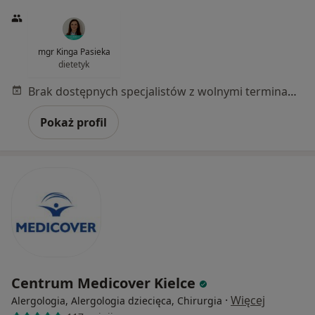
mgr Kinga Pasieka
dietetyk
Brak dostępnych specjalistów z wolnymi terminami w tym centrum medycznym.
Pokaż profil
Centrum Medicover Kielce
·
Więcej
Alergologia, Alergologia dziecięca, Chirurgia