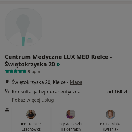
Centrum Medyczne LUX MED Kielce -
Świętokrzyska 20
9 opinii
Świętokrzyska 20, Kielce
•
Mapa
Konsultacja fizjoterapeutyczna
od 160 zł
Pokaż więcej usług
mgr Tomasz
mgr Agnieszka
lek. Dominika
Czechowicz
Hajdenrajch
Kwaśniak