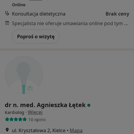
Online
Konsultacja dietetyczna
Brak ceny
Specjalista nie oferuje umawiania online pod tym adresem.
Poproś o wizytę
dr n. med. Agnieszka Łętek
·
Więcej
Kardiolog
10 opinii
ul. Kryształowa 2, Kielce
•
Mapa