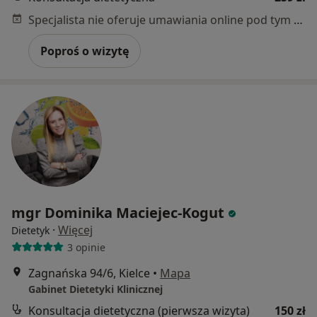
Specjalista nie oferuje umawiania online pod tym adresem.
Poproś o wizytę
mgr Dominika Maciejec-Kogut
·
Więcej
Dietetyk
3 opinie
Zagnańska 94/6, Kielce
•
Mapa
Gabinet Dietetyki Klinicznej
Konsultacja dietetyczna (pierwsza wizyta)
150 zł