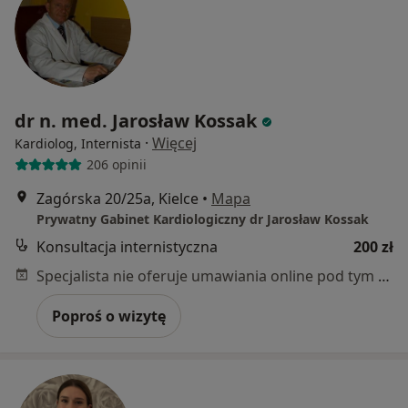
dr n. med. Jarosław Kossak
·
Więcej
Kardiolog, Internista
206 opinii
Zagórska 20/25a, Kielce
•
Mapa
Prywatny Gabinet Kardiologiczny dr Jarosław Kossak
Konsultacja internistyczna
200 zł
Specjalista nie oferuje umawiania online pod tym adresem.
Poproś o wizytę