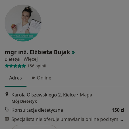
mgr inż. Elżbieta Bujak
·
Więcej
Dietetyk
156 opinii
Adres
Online
Karola Olszewskiego 2, Kielce
•
Mapa
Mój Dietetyk
Konsultacja dietetyczna
150 zł
Specjalista nie oferuje umawiania online pod tym adresem.