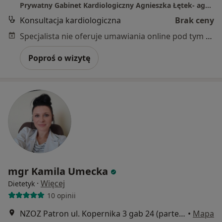
Prywatny Gabinet Kardiologiczny Agnieszka Łętek- agnieszkaletek.pl
Konsultacja kardiologiczna
Brak ceny
Specjalista nie oferuje umawiania online pod tym adresem.
Poproś o wizytę
mgr Kamila Umecka
·
Więcej
Dietetyk
10 opinii
NZOZ Patron ul. Kopernika 3 gab 24 (parter), Kielce
•
Mapa