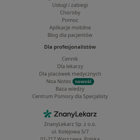
Usługi i zabiegi
Choroby
Pomoc
Aplikacje mobilne
Blog dla pacjentów
Dla profesjonalistów
Cennik
Dla lekarzy
Dla placówek medycznych
Noa Notes
nowość
Baza wiedzy
Centrum Pomocy dla Specjalisty
Kontakt
ZnanyLekarz - Strona główna
ZnanyLekarz Sp. z o.o.
ul. Kolejowa 5/7
01-217 Warszawa, Polska