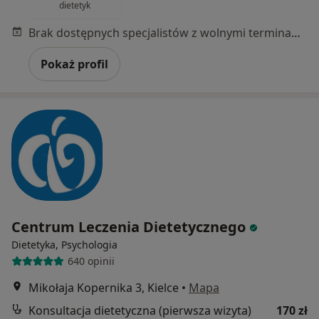
dietetyk
Brak dostępnych specjalistów z wolnymi terminami w tym centrum medycznym.
Pokaż profil
Centrum Leczenia Dietetycznego
Dietetyka, Psychologia
640 opinii
Mikołaja Kopernika 3, Kielce
•
Mapa
Konsultacja dietetyczna (pierwsza wizyta)
170 zł