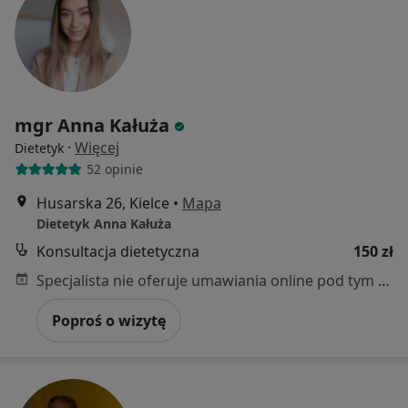
mgr Anna Kałuża
·
Więcej
Dietetyk
52 opinie
Husarska 26, Kielce
•
Mapa
Dietetyk Anna Kałuża
Konsultacja dietetyczna
150 zł
Specjalista nie oferuje umawiania online pod tym adresem.
Poproś o wizytę