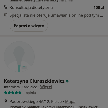
Gabinet Dietetyczny Perfekcyjna Linia
Konsultacja dietetyczna
100 zł
Specjalista nie oferuje umawiania online pod tym adresem.
Poproś o wizytę
Katarzyna Ciuraszkiewicz
·
Więcej
Internista, Kardiolog
1 opinia
Paderewskiego 4A/12, Kielce
•
Mapa
Prywatny Gabinet Lekarski Katarzyna Ciuraszkiewicz