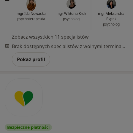
mgr Ida Nowacka
mgr Wiktoria Kruk
mgr Aleksandra
psychoterapeuta
psycholog
Piątek
psycholog
Zobacz wszystkich 11 specjalistów
Brak dostępnych specjalistów z wolnymi terminami w tym centrum medycznym.
Pokaż profil
Bezpieczne płatności