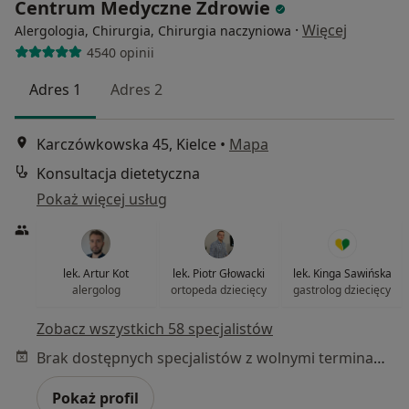
Centrum Medyczne Zdrowie
·
Więcej
Alergologia, Chirurgia, Chirurgia naczyniowa
4540 opinii
Adres 1
Adres 2
Karczówkowska 45, Kielce
•
Mapa
Konsultacja dietetyczna
Pokaż więcej usług
lek. Artur Kot
lek. Piotr Głowacki
lek. Kinga Sawińska
alergolog
ortopeda dziecięcy
gastrolog dziecięcy
Zobacz wszystkich 58 specjalistów
Brak dostępnych specjalistów z wolnymi terminami w tym centrum medycznym.
Pokaż profil