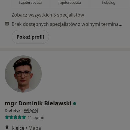
fizjoterapeuta
fizjoterapeuta
flebolog
Zobacz wszystkich 5 specjalistów
Brak dostępnych specjalistów z wolnymi terminami w tym centrum medycznym.
Pokaż profil
mgr Dominik Bielawski
·
Więcej
Dietetyk
11 opinii
Kielce
•
Mapa