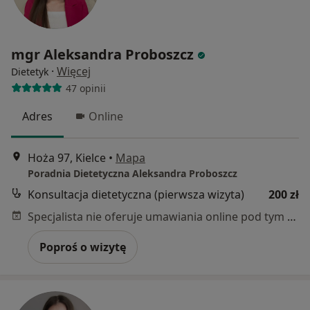
mgr Aleksandra Proboszcz
·
Więcej
Dietetyk
47 opinii
Adres
Online
Hoża 97, Kielce
•
Mapa
Poradnia Dietetyczna Aleksandra Proboszcz
Konsultacja dietetyczna (pierwsza wizyta)
200 zł
Specjalista nie oferuje umawiania online pod tym adresem.
Poproś o wizytę