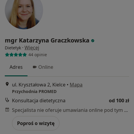
mgr Katarzyna Graczkowska
·
Więcej
Dietetyk
44 opinie
Adres
Online
ul. Kryształowa 2, Kielce
•
Mapa
Przychodnia PROMED
Konsultacja dietetyczna
od 100 zł
Specjalista nie oferuje umawiania online pod tym adresem.
Poproś o wizytę