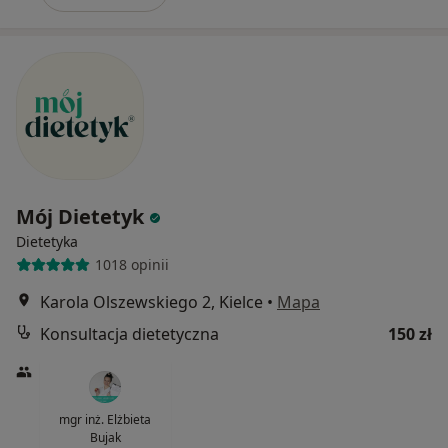
Mój Dietetyk
Dietetyka
1018 opinii
Karola Olszewskiego 2, Kielce
•
Mapa
Konsultacja dietetyczna
150 zł
mgr inż. Elżbieta
Bujak