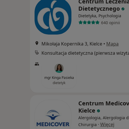
Centrum Leczeni
Dietetycznego
Dietetyka, Psychologia
640 opinii
Mikołaja Kopernika 3, Kielce
•
Mapa
Konsultacja dietetyczna (pierwsza wizyt
mgr Kinga Pasieka
dietetyk
Centrum Medicov
Kielce
Alergologia, Alergologia d
·
Więcej
Chirurgia