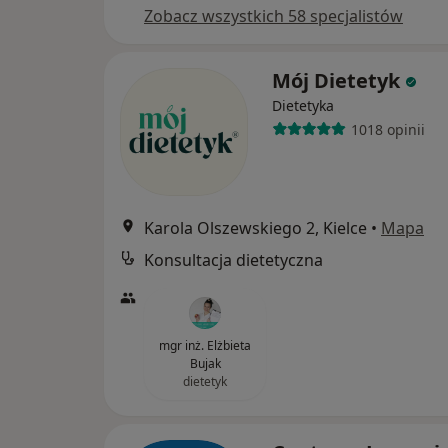
Zobacz wszystkich 58 specjalistów
Mój Dietetyk
Dietetyka
1018 opinii
Karola Olszewskiego 2, Kielce
•
Mapa
Konsultacja dietetyczna
mgr inż. Elżbieta
Bujak
dietetyk