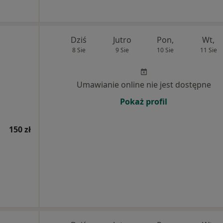
Dziś
Jutro
Pon,
Wt,
8 Sie
9 Sie
10 Sie
11 Sie
Umawianie online nie jest dostępne
Pokaż profil
150 zł