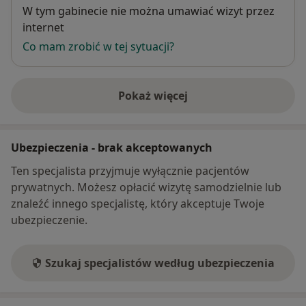
Dostępność
W tym gabinecie nie można umawiać wizyt przez
internet
Co mam zrobić w tej sytuacji?
Pokaż więcej
o adresie
Ubezpieczenia - brak akceptowanych
Ten specjalista przyjmuje wyłącznie pacjentów
prywatnych. Możesz opłacić wizytę samodzielnie lub
znaleźć innego specjalistę, który akceptuje Twoje
ubezpieczenie.
Szukaj specjalistów według ubezpieczenia