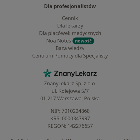
Dla profesjonalistów
Cennik
Dla lekarzy
Dla placówek medycznych
Noa Notes
nowość
Baza wiedzy
Centrum Pomocy dla Specjalisty
Kontakt
ZnanyLekarz - Strona główna
ZnanyLekarz Sp. z o.o.
ul. Kolejowa 5/7
01-217 Warszawa, Polska
NIP: ⁠7010224868
KRS: ⁠0000347997
REGON: ⁠142276657