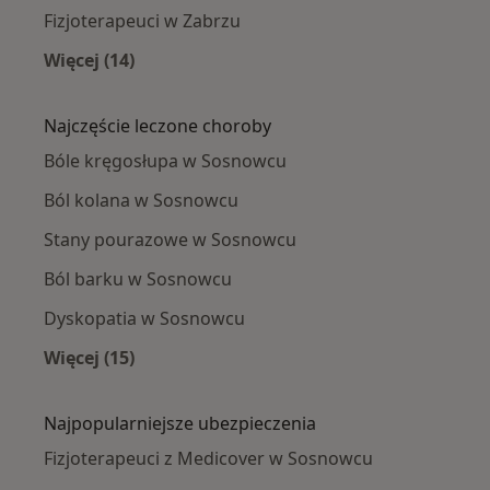
Fizjoterapeuci w Zabrzu
Więcej (14)
Więcej w kategorii: W pobliżu Sosnowca
Najczęście leczone choroby
Bóle kręgosłupa w Sosnowcu
Ból kolana w Sosnowcu
Stany pourazowe w Sosnowcu
Ból barku w Sosnowcu
Dyskopatia w Sosnowcu
Więcej (15)
Więcej w kategorii: Najczęście leczone chorob
Najpopularniejsze ubezpieczenia
Fizjoterapeuci z Medicover w Sosnowcu