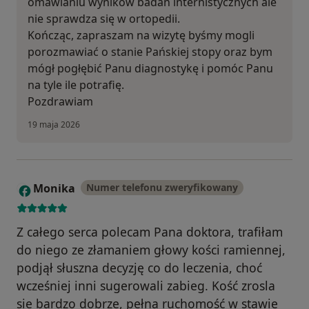
omawianiu wyników badań internistycznych ale
nie sprawdza się w ortopedii.
Kończąc, zapraszam na wizytę byśmy mogli
porozmawiać o stanie Pańskiej stopy oraz bym
mógł pogłębić Panu diagnostykę i pomóc Panu
na tyle ile potrafię.
Pozdrawiam
19 maja 2026
Monika
Numer telefonu zweryfikowany
M
Z całego serca polecam Pana doktora, trafiłam
do niego ze złamaniem głowy kości ramiennej,
podjął słuszna decyzję co do leczenia, choć
wcześniej inni sugerowali zabieg. Kość zrosla
sie bardzo dobrze, pełna ruchomość w stawie