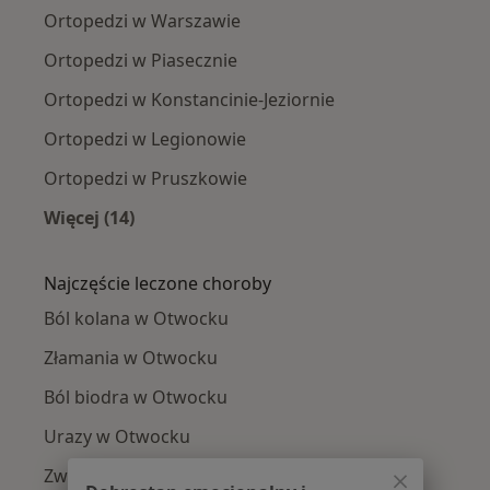
Ortopedzi w Warszawie
Ortopedzi w Piasecznie
Ortopedzi w Konstancinie-Jeziornie
Ortopedzi w Legionowie
Ortopedzi w Pruszkowie
Więcej (14)
Więcej w kategorii: W pobliżu Otwocka
Najczęście leczone choroby
Ból kolana w Otwocku
Złamania w Otwocku
Ból biodra w Otwocku
Urazy w Otwocku
Zwyrodnienie stawów w Otwocku