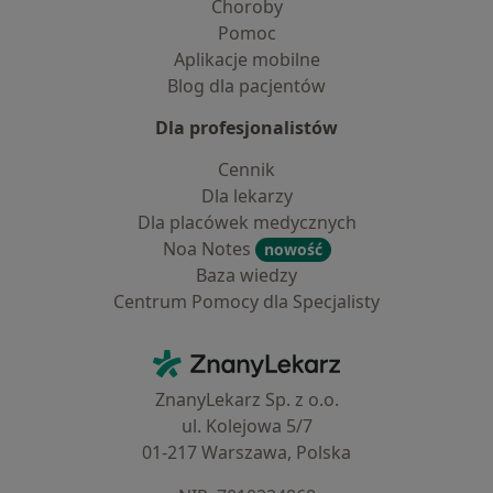
Choroby
Pomoc
Aplikacje mobilne
Blog dla pacjentów
Dla profesjonalistów
Cennik
Dla lekarzy
Dla placówek medycznych
Noa Notes
nowość
Baza wiedzy
Centrum Pomocy dla Specjalisty
Kontakt
ZnanyLekarz - Strona główna
ZnanyLekarz Sp. z o.o.
ul. Kolejowa 5/7
01-217 Warszawa, Polska