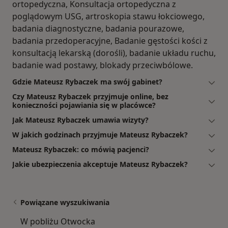
ortopedyczna, Konsultacja ortopedyczna z
poglądowym USG, artroskopia stawu łokciowego,
badania diagnostyczne, badania pourazowe,
badania przedoperacyjne, Badanie gęstości kości z
konsultacją lekarską (dorośli), badanie układu ruchu,
badanie wad postawy, blokady przeciwbólowe.
Gdzie Mateusz Rybaczek ma swój gabinet?
Czy Mateusz Rybaczek przyjmuje online, bez
konieczności pojawiania się w placówce?
Jak Mateusz Rybaczek umawia wizyty?
W jakich godzinach przyjmuje Mateusz Rybaczek?
Mateusz Rybaczek: co mówią pacjenci?
Jakie ubezpieczenia akceptuje Mateusz Rybaczek?
Powiązane wyszukiwania
W pobliżu Otwocka