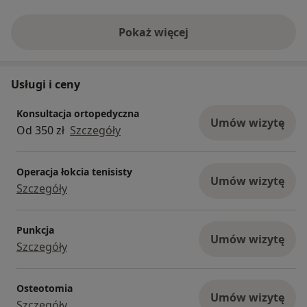
Pokaż więcej
o doświadczeniu
Usługi i ceny
Konsultacja ortopedyczna
Umów wizytę
Od 350 zł
Szczegóły
Operacja łokcia tenisisty
Umów wizytę
Szczegóły
Punkcja
Umów wizytę
Szczegóły
Osteotomia
Umów wizytę
Szczegóły