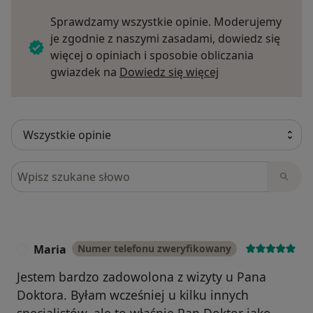
Sprawdzamy wszystkie opinie. Moderujemy
je zgodnie z naszymi zasadami, dowiedz się
więcej o opiniach i sposobie obliczania
Dowiedz się więce
gwiazdek na
Dowiedz się więcej
Szukaj w opiniach
Maria
Numer telefonu zweryfikowany
M
Jestem bardzo zadowolona z wizyty u Pana
Doktora. Byłam wcześniej u kilku innych
specjalistów, ale to właśnie Pan Doktor jako