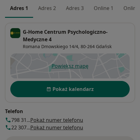
Adres 1
Adres 2
Adres 3
Online 1
Online
G-Home Centrum Psychologiczno-
Medyczne 4
Romana Dmowskiego 14/4,
80-264
Gdańsk
Powiększ mapę
otwiera się w nowej karcie
Dostępność
Pokaż kalendarz
Telefon
798 31...
Pokaż numer telefonu
22 307...
Pokaż numer telefonu