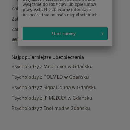
wyłącznie do rodziców lub opiekunów
Zaburzenia emocjonalne w Gdańsku
prawnych. Nie zbieramy informacji
bezpośrednio od osób niepełnoletnich.
Zaburzenia lękowe w Gdańsku
Zaburzenia nastroju w Gdańsku
Start survey
Więcej (15)
Więcej w kategorii: Najczęście leczone chorob
Najpopularniejsze ubezpieczenia
Psycholodzy z Medicover w Gdańsku
Psycholodzy z POLMED w Gdańsku
Psycholodzy z Signal Iduna w Gdańsku
Psycholodzy z JP MEDICA w Gdańsku
Psycholodzy z Enel-med w Gdańsku