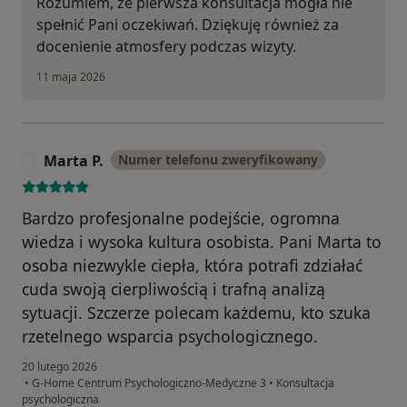
Rozumiem, że pierwsza konsultacja mogła nie
spełnić Pani oczekiwań. Dziękuję również za
docenienie atmosfery podczas wizyty.
11 maja 2026
Marta P.
Numer telefonu zweryfikowany
M
​Bardzo profesjonalne podejście, ogromna
wiedza i wysoka kultura osobista. Pani Marta to
osoba niezwykle ciepła, która potrafi zdziałać
cuda swoją cierpliwością i trafną analizą
sytuacji. Szczerze polecam każdemu, kto szuka
rzetelnego wsparcia psychologicznego.
20 lutego 2026
•
G-Home Centrum Psychologiczno-Medyczne 3
•
Konsultacja
psychologiczna