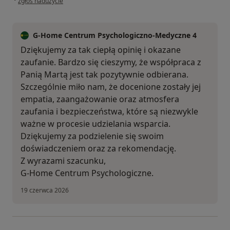
zgłoś nadużycie
G-Home Centrum Psychologiczno-Medyczne 4
Dziękujemy za tak ciepłą opinię i okazane
zaufanie. Bardzo się cieszymy, że współpraca z
Panią Martą jest tak pozytywnie odbierana.
Szczególnie miło nam, że docenione zostały jej
empatia, zaangażowanie oraz atmosfera
zaufania i bezpieczeństwa, które są niezwykle
ważne w procesie udzielania wsparcia.
Dziękujemy za podzielenie się swoim
doświadczeniem oraz za rekomendację.
Z wyrazami szacunku,
G-Home Centrum Psychologiczne.
19 czerwca 2026