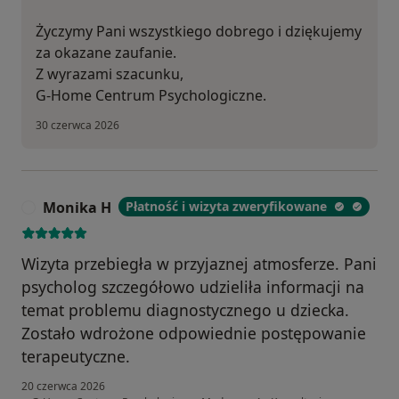
Życzymy Pani wszystkiego dobrego i dziękujemy
za okazane zaufanie.
Z wyrazami szacunku,
G-Home Centrum Psychologiczne.
30 czerwca 2026
Monika H
Płatność i wizyta zweryfikowane
M
Wizyta przebiegła w przyjaznej atmosferze. Pani
psycholog szczegółowo udzieliła informacji na
temat problemu diagnostycznego u dziecka.
Zostało wdrożone odpowiednie postępowanie
terapeutyczne.
20 czerwca 2026