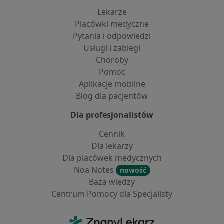
Lekarze
Placówki medyczne
Pytania i odpowiedzi
Usługi i zabiegi
Choroby
Pomoc
Aplikacje mobilne
Blog dla pacjentów
Dla profesjonalistów
Cennik
Dla lekarzy
Dla placówek medycznych
Noa Notes
nowość
Baza wiedzy
Centrum Pomocy dla Specjalisty
Kontakt
ZnanyLekarz - Strona główna