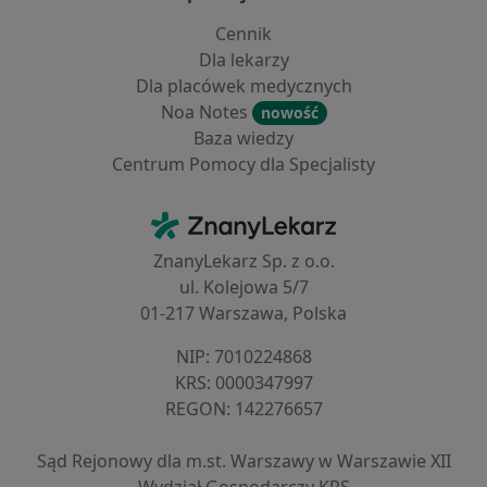
Cennik
Dla lekarzy
Dla placówek medycznych
Noa Notes
nowość
Baza wiedzy
Centrum Pomocy dla Specjalisty
Kontakt
ZnanyLekarz - Strona główna
ZnanyLekarz Sp. z o.o.
ul. Kolejowa 5/7
01-217 Warszawa, Polska
NIP: ⁠7010224868
KRS: ⁠0000347997
REGON: ⁠142276657
Sąd Rejonowy dla m.st. Warszawy w Warszawie XII