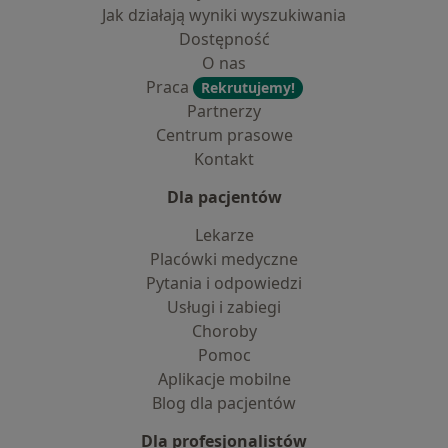
Jak działają wyniki wyszukiwania
Dostępność
O nas
Praca
Rekrutujemy!
Partnerzy
Centrum prasowe
Kontakt
Dla pacjentów
Lekarze
Placówki medyczne
Pytania i odpowiedzi
Usługi i zabiegi
Choroby
Pomoc
Aplikacje mobilne
Blog dla pacjentów
Dla profesjonalistów