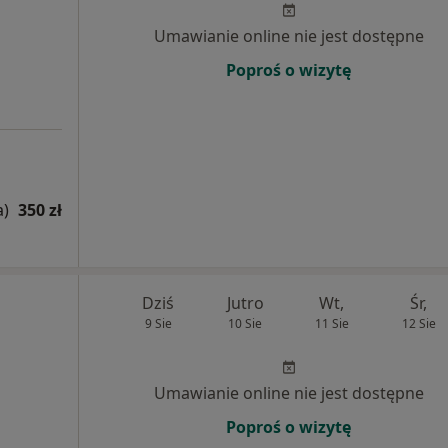
Umawianie online nie jest dostępne
Poproś o wizytę
a)
350 zł
Dziś
Jutro
Wt,
Śr,
9 Sie
10 Sie
11 Sie
12 Sie
Umawianie online nie jest dostępne
Poproś o wizytę