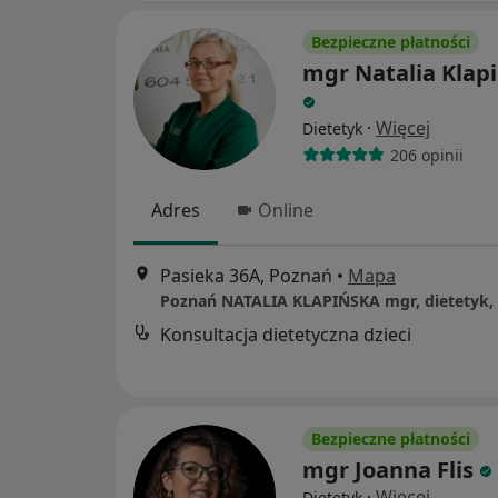
Bezpieczne płatności
mgr Natalia Klap
·
Więcej
Dietetyk
206 opinii
Adres
Online
Pasieka 36A, Poznań
•
Mapa
Konsultacja dietetyczna dzieci
Bezpieczne płatności
mgr Joanna Flis
·
Więcej
Dietetyk