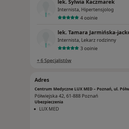
lek. Sylwia Kaczmarek
Internista, Hipertensjolog
4 opinie
lek. Tamara Jarmińska-jac
Internista, Lekarz rodzinny
3 opinie
+ 6 Specjalistów
Adres
Centrum Medyczne LUX MED – Poznań, ul. Półw
Półwiejska 42, 61-888 Poznań
Ubezpieczenia
LUX MED