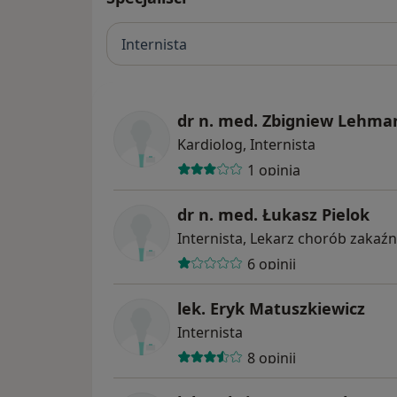
Internista
dr n. med. Zbigniew Lehma
Kardiolog, Internista
1 opinia
dr n. med. Łukasz Pielok
Internista, Lekarz chorób zakaź
6 opinii
lek. Eryk Matuszkiewicz
Internista
8 opinii