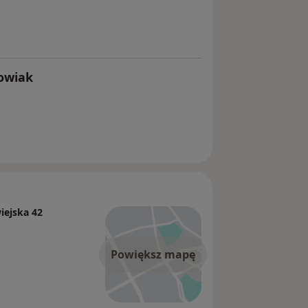
kowiak
iejska 42
Powiększ mapę