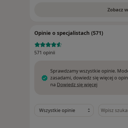
Zobacz w
Opinie o specjalistach (571)
571 opinii
Sprawdzamy wszystkie opinie. Mode
zasadami, dowiedz się więcej o opin
Dowiedz się w
na
Dowiedz się więcej
Szukaj w opi