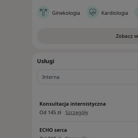
Ginekologia
Kardiologia
Zobacz w
Usługi
Interna
Konsultacja internistyczna
konsultacja internist
Od 145 zł
Szczegóły
ECHO serca