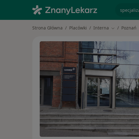
specjaliz
Strona Główna
Placówki
Interna
Poznań
Zmień miasto