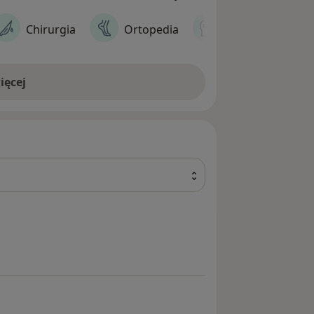
Chirurgia
Ortopedia
Psychiatria
ięcej
yczna