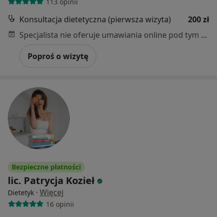
113 opinii
Konsultacja dietetyczna (pierwsza wizyta)
200 zł
Specjalista nie oferuje umawiania online pod tym adresem.
Poproś o wizytę
Bezpieczne płatności
lic. Patrycja Kozieł
·
Więcej
Dietetyk
16 opinii