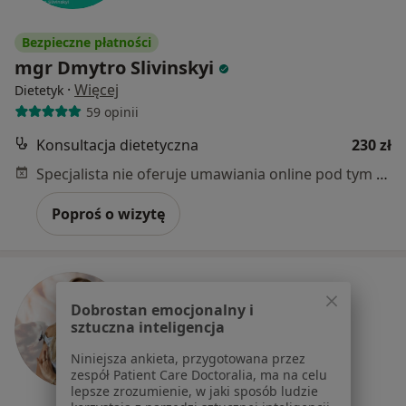
Bezpieczne płatności
mgr Dmytro Slivinskyi
·
Więcej
Dietetyk
59 opinii
Konsultacja dietetyczna
230 zł
Specjalista nie oferuje umawiania online pod tym adresem.
Poproś o wizytę
Dobrostan emocjonalny i
sztuczna inteligencja
Niniejsza ankieta, przygotowana przez
zespół Patient Care Doctoralia, ma na celu
lepsze zrozumienie, w jaki sposób ludzie