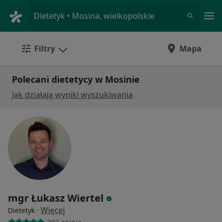
Me
Dietetyk • Mosina, wielkopolskie
Filtry
Mapa
Polecani dietetycy w Mosinie
Jak działają wyniki wyszukiwania
mgr Łukasz Wiertel
·
Więcej
Dietetyk