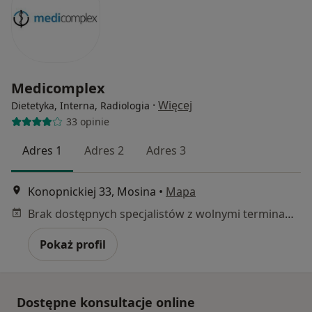
Medicomplex
·
Więcej
Dietetyka, Interna, Radiologia
33 opinie
Adres 1
Adres 2
Adres 3
Konopnickiej 33, Mosina
•
Mapa
Brak dostępnych specjalistów z wolnymi terminami w tym centrum medycznym.
Pokaż profil
Dostępne konsultacje online