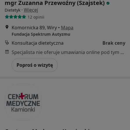
mgr Zuzanna Przewoźny (Szajstek)
·
Więcej
Dietetyk
12 opinii
Komornicka 89, Wiry
•
Mapa
Fundacja Spektrum Autyzmu
Konsultacja dietetyczna
Brak ceny
Specjalista nie oferuje umawiania online pod tym adresem.
Poproś o wizytę