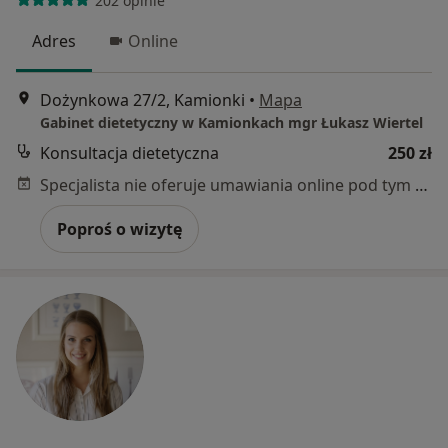
202 opinie
Adres
Online
Dożynkowa 27/2, Kamionki
•
Mapa
Gabinet dietetyczny w Kamionkach mgr Łukasz Wiertel
Konsultacja dietetyczna
250 zł
Specjalista nie oferuje umawiania online pod tym adresem.
Poproś o wizytę