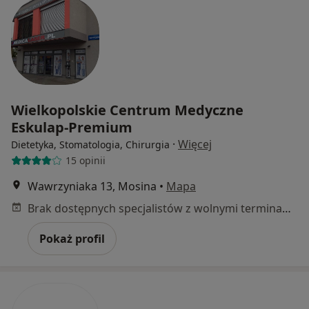
Wielkopolskie Centrum Medyczne
Eskulap-Premium
·
Więcej
Dietetyka, Stomatologia, Chirurgia
15 opinii
Wawrzyniaka 13, Mosina
•
Mapa
Brak dostępnych specjalistów z wolnymi terminami w tym centrum medycznym.
Pokaż profil