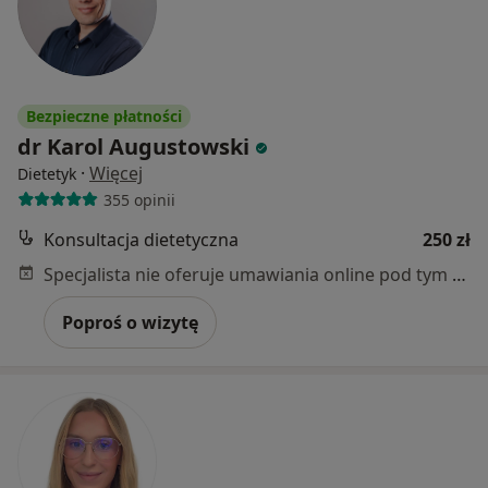
Bezpieczne płatności
dr Karol Augustowski
·
Więcej
Dietetyk
355 opinii
Konsultacja dietetyczna
250 zł
Specjalista nie oferuje umawiania online pod tym adresem.
Poproś o wizytę