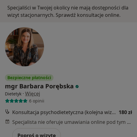
Specjaliści w Twojej okolicy nie mają dostępności dla
wizyt stacjonarnych. Sprawdź konsultacje online.
Bezpieczne płatności
mgr Barbara Porębska
·
Więcej
Dietetyk
6 opinii
Konsultacja psychodietetyczna (kolejna wizyta)
180 zł
Specjalista nie oferuje umawiania online pod tym adresem.
Poproś o wizytę