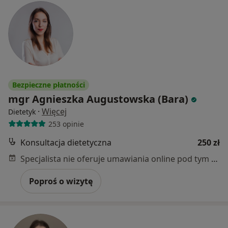
Bezpieczne płatności
mgr Agnieszka Augustowska (Bara)
·
Więcej
Dietetyk
253 opinie
Konsultacja dietetyczna
250 zł
Specjalista nie oferuje umawiania online pod tym adresem.
Poproś o wizytę