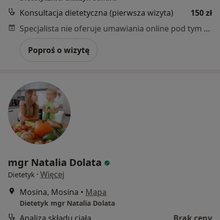
Konsultacja dietetyczna (pierwsza wizyta)
150 zł
Specjalista nie oferuje umawiania online pod tym adresem.
Poproś o wizytę
mgr Natalia Dolata
·
Więcej
Dietetyk
Mosina, Mosina
•
Mapa
Dietetyk mgr Natalia Dolata
Analiza składu ciała
Brak ceny