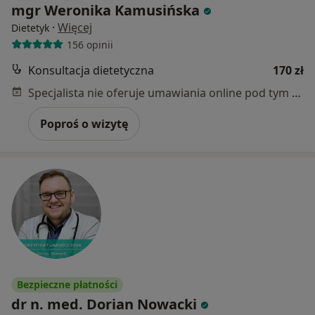
mgr Weronika Kamusińska
·
Więcej
Dietetyk
156 opinii
Konsultacja dietetyczna
170 zł
Specjalista nie oferuje umawiania online pod tym adresem.
Poproś o wizytę
Bezpieczne płatności
dr n. med. Dorian Nowacki