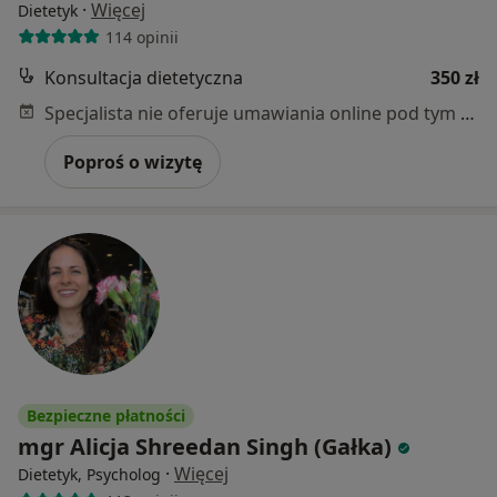
·
Więcej
Dietetyk
114 opinii
Konsultacja dietetyczna
350 zł
Specjalista nie oferuje umawiania online pod tym adresem.
Poproś o wizytę
Bezpieczne płatności
mgr Alicja Shreedan Singh (Gałka)
·
Więcej
Dietetyk, Psycholog