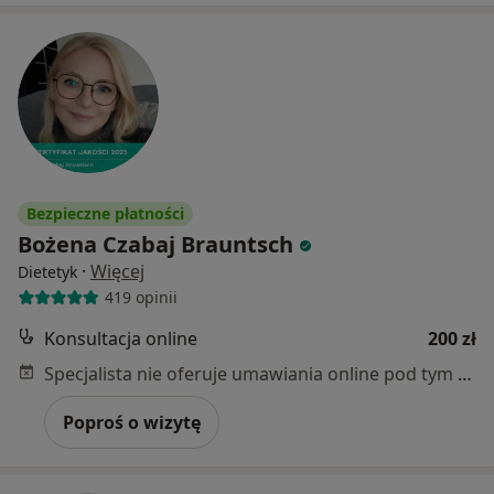
Bezpieczne płatności
Bożena Czabaj Brauntsch
·
Więcej
Dietetyk
419 opinii
Konsultacja online
200 zł
Specjalista nie oferuje umawiania online pod tym adresem.
Poproś o wizytę