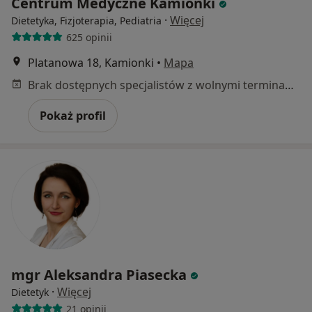
Centrum Medyczne Kamionki
·
Więcej
Dietetyka, Fizjoterapia, Pediatria
625 opinii
Platanowa 18, Kamionki
•
Mapa
Brak dostępnych specjalistów z wolnymi terminami w tym centrum medycznym.
Pokaż profil
mgr Aleksandra Piasecka
·
Więcej
Dietetyk
21 opinii