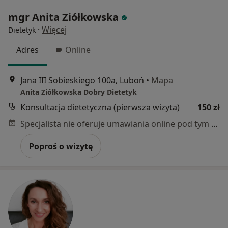
mgr Anita Ziółkowska
·
Więcej
Dietetyk
Adres
Online
Jana III Sobieskiego 100a, Luboń
•
Mapa
Anita Ziółkowska Dobry Dietetyk
Konsultacja dietetyczna (pierwsza wizyta)
150 zł
Specjalista nie oferuje umawiania online pod tym adresem.
Poproś o wizytę