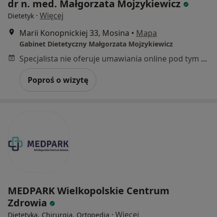
dr n. med. Małgorzata Mojzykiewicz
·
Więcej
Dietetyk
Marii Konopnickiej 33, Mosina
•
Mapa
Gabinet Dietetyczny Małgorzata Mojzykiewicz
Specjalista nie oferuje umawiania online pod tym adresem.
Poproś o wizytę
MEDPARK Wielkopolskie Centrum
Zdrowia
·
Więcej
Dietetyka, Chirurgia, Ortopedia