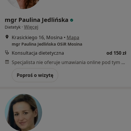
mgr Paulina Jedlińska
·
Więcej
Dietetyk
Krasickiego 16, Mosina
•
Mapa
mgr Paulina Jedlińska OSiR Mosina
Konsultacja dietetyczna
od 150 zł
Specjalista nie oferuje umawiania online pod tym adresem.
Poproś o wizytę