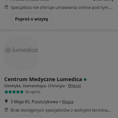
Specjalista nie oferuje umawiania online pod tym adresem.
Poproś o wizytę
Centrum Medyczne Lumedica
·
Więcej
Dietetyka, Stomatologia, Chirurgia
56 opinii
3 Maja 65, Puszczykowo
•
Mapa
Brak dostępnych specjalistów z wolnymi terminami w tym centrum medycznym.