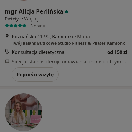
mgr Alicja Perlińska
·
Więcej
Dietetyk
13 opinii
Poznańska 117/2, Kamionki
•
Mapa
Twój Balans Butikowe Studio Fitness & Pilates Kamionki
Konsultacja dietetyczna
od 159 zł
Specjalista nie oferuje umawiania online pod tym adresem.
Poproś o wizytę