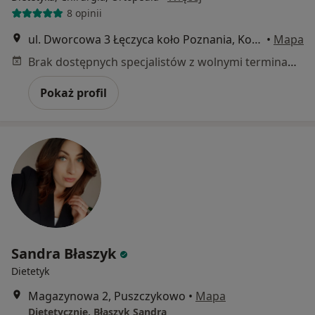
8 opinii
ul. Dworcowa 3 Łęczyca koło Poznania, Komorniki
•
Mapa
Brak dostępnych specjalistów z wolnymi terminami w tym centrum medycznym.
Pokaż profil
Sandra Błaszyk
Dietetyk
Magazynowa 2, Puszczykowo
•
Mapa
Dietetycznie. Błaszyk Sandra