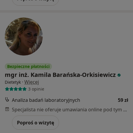
Bezpieczne płatności
mgr inż. Kamila Barańska-Orkisiewicz
·
Więcej
Dietetyk
3 opinie
Analiza badań laboratoryjnych
59 zł
Specjalista nie oferuje umawiania online pod tym adresem.
Poproś o wizytę