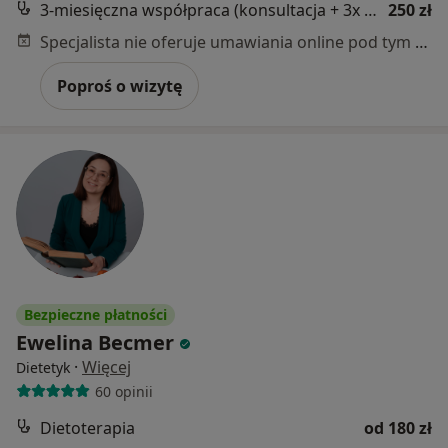
3-miesięczna współpraca (konsultacja + 3x plan żywieniowy + stały kontakt)
250 zł
Specjalista nie oferuje umawiania online pod tym adresem.
Poproś o wizytę
Bezpieczne płatności
Ewelina Becmer
·
Więcej
Dietetyk
60 opinii
Dietoterapia
od 180 zł