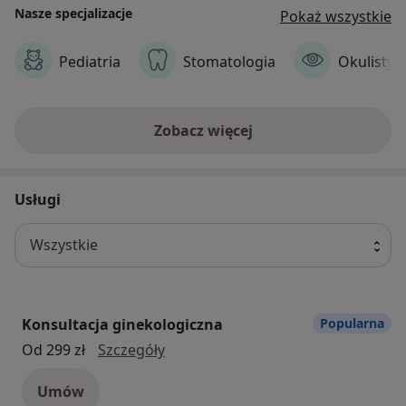
Nasze specjalizacje
Pokaż wszystkie
Pediatria
Stomatologia
Okulistyk
Zobacz więcej
Usługi
Wszystkie
Konsultacja ginekologiczna
Popularna
konsultacja ginekologiczna
Od 299 zł
Szczegóły
Umów