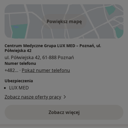
Powiększ mapę
Centrum Medyczne Grupa LUX MED – Poznań, ul.
Półwiejska 42
ul. Półwiejska 42, 61-888 Poznań
Numer telefonu
+482
... ·
Pokaż numer telefonu
Ubezpieczenia
LUX MED
Zobacz nasze oferty pracy
Zobacz więcej