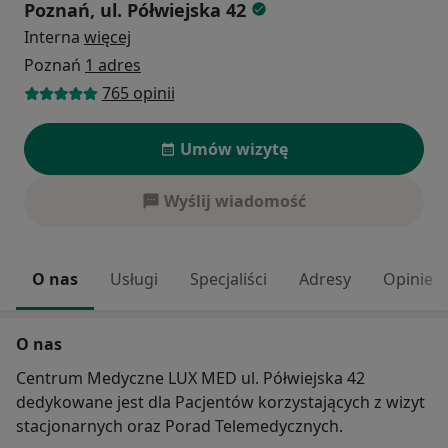
Poznań, ul. Półwiejska 42
Interna
więcej
Poznań
1 adres
765 opinii
Umów wizytę
Wyślij wiadomość
O nas
Usługi
Specjaliści
Adresy
Opinie
O nas
Centrum Medyczne LUX MED ul. Półwiejska 42
dedykowane jest dla Pacjentów korzystających z wizyt
stacjonarnych oraz Porad Telemedycznych.