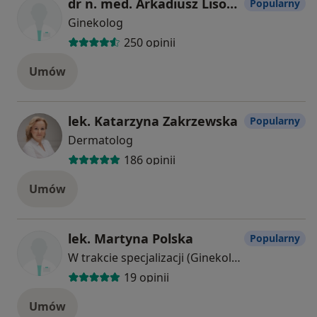
dr n. med. Arkadiusz Lisowski
Popularny
Ginekolog
250 opinii
Umów
lek. Katarzyna Zakrzewska
Popularny
Dermatolog
186 opinii
Umów
lek. Martyna Polska
Popularny
W trakcie specjalizacji (Ginekolog)
19 opinii
Umów