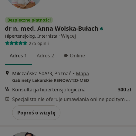
Bezpieczne płatności
dr n. med. Anna Wolska-Bułach
·
Więcej
Hipertensjolog, Internista
275 opinii
Adres 1
Adres 2
Online
Milczańska 50A/3, Poznań
•
Mapa
Gabinety Lekarskie RENOVATIO-MED
Konsultacja hipertensjologiczna
300 zł
Specjalista nie oferuje umawiania online pod tym adresem.
Poproś o wizytę