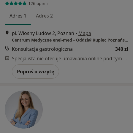
126 opinii
Adres 1
Adres 2
pl. Wiosny Ludów 2, Poznań
•
Mapa
Centrum Medyczne enel-med - Oddział Kupiec Poznański
Konsultacja gastrologiczna
340 zł
Specjalista nie oferuje umawiania online pod tym adresem.
Poproś o wizytę