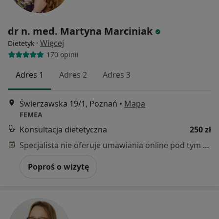
dr n. med. Martyna Marciniak
·
Więcej
Dietetyk
170 opinii
Adres 1
Adres 2
Adres 3
Świerzawska 19/1, Poznań
•
Mapa
FEMEA
Konsultacja dietetyczna
250 zł
Specjalista nie oferuje umawiania online pod tym adresem.
Poproś o wizytę