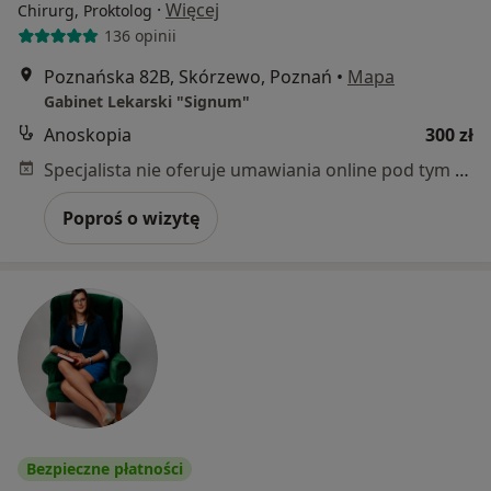
·
Więcej
Chirurg, Proktolog
136 opinii
Poznańska 82B, Skórzewo, Poznań
•
Mapa
Gabinet Lekarski "Signum"
Anoskopia
300 zł
Specjalista nie oferuje umawiania online pod tym adresem.
Poproś o wizytę
Bezpieczne płatności