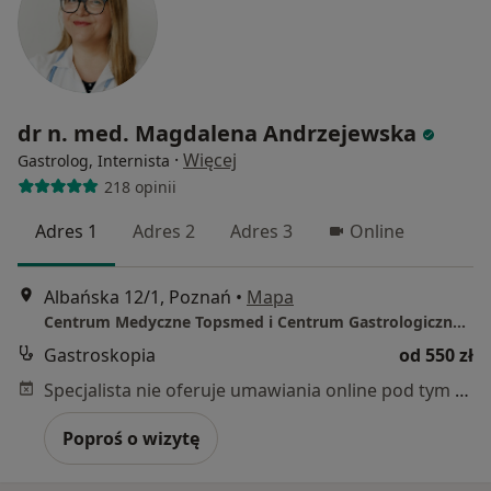
dr n. med. Magdalena Andrzejewska
·
Więcej
Gastrolog, Internista
218 opinii
Adres 1
Adres 2
Adres 3
Online
Albańska 12/1, Poznań
•
Mapa
Centrum Medyczne Topsmed i Centrum Gastrologiczne Górczyn
Gastroskopia
od 550 zł
Specjalista nie oferuje umawiania online pod tym adresem.
Poproś o wizytę