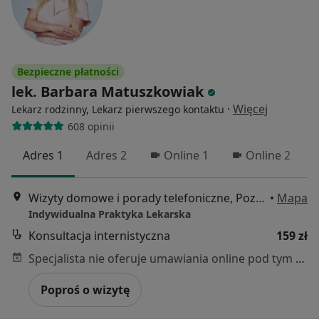
Bezpieczne płatności
lek. Barbara Matuszkowiak
·
Więcej
Lekarz rodzinny, Lekarz pierwszego kontaktu
608 opinii
Adres 1
Adres 2
Online 1
Online 2
Wizyty domowe i porady telefoniczne, Poznań
•
Mapa
Indywidualna Praktyka Lekarska
Konsultacja internistyczna
159 zł
Specjalista nie oferuje umawiania online pod tym adresem.
Poproś o wizytę