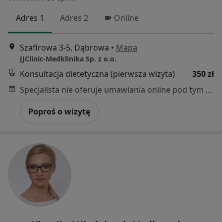
Adres 1
Adres 2
Online
Szafirowa 3-5, Dąbrowa
•
Mapa
JJClinic-Medklinika Sp. z o.o.
Konsultacja dietetyczna (pierwsza wizyta)
350 zł
Specjalista nie oferuje umawiania online pod tym adresem.
Poproś o wizytę