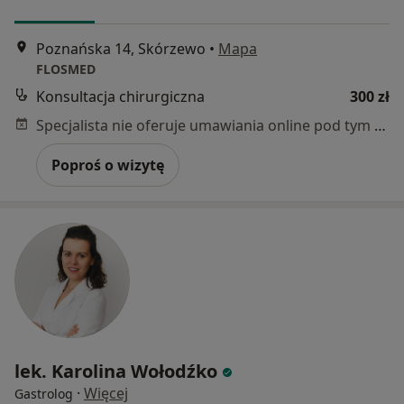
Poznańska 14, Skórzewo
•
Mapa
FLOSMED
Konsultacja chirurgiczna
300 zł
Specjalista nie oferuje umawiania online pod tym adresem.
Poproś o wizytę
lek. Karolina Wołodźko
·
Więcej
Gastrolog