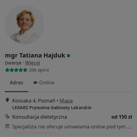
mgr Tatiana Hajduk
·
Więcej
Dietetyk
206 opinii
Adres
Online
Kossaka 4, Poznań
•
Mapa
LEKARZ Prywatne Gabinety Lekarskie
Konsultacja dietetyczna
od 150 zł
Specjalista nie oferuje umawiania online pod tym adresem.