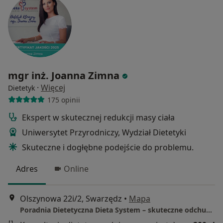
mgr inż. Joanna Zimna
·
Więcej
Dietetyk
175 opinii
Ekspert w skutecznej redukcji masy ciała
Uniwersytet Przyrodniczy, Wydział Dietetyki
Skuteczne i dogłębne podejście do problemu.
Adres
Online
Olszynowa 22i/2, Swarzędz
•
Mapa
Poradnia Dietetyczna Dieta System – skuteczne odchudzanie i dietoterapia kliniczna ( Swarzędz, Poznań)