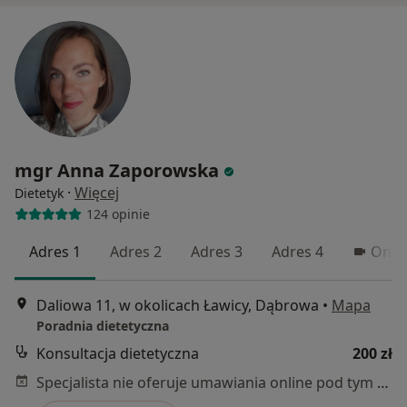
mgr Anna Zaporowska
·
Więcej
Dietetyk
124 opinie
Adres 1
Adres 2
Adres 3
Adres 4
Onli
Daliowa 11, w okolicach Ławicy, Dąbrowa
•
Mapa
Poradnia dietetyczna
Konsultacja dietetyczna
200 zł
Specjalista nie oferuje umawiania online pod tym adresem.