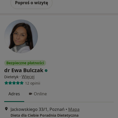
Poproś o wizytę
Bezpieczne płatności
dr Ewa Bulczak
·
Więcej
Dietetyk
12 opinii
Adres
Online
Jackowskiego 33/1, Poznań
•
Mapa
Dieta dla Ciebie Poradnia Dietetyczna