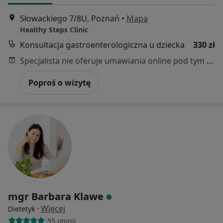
Słowackiego 7/8U, Poznań
•
Mapa
Healthy Steps Clinic
Konsultacja gastroenterologiczna u dziecka
330 zł
Specjalista nie oferuje umawiania online pod tym adresem.
Poproś o wizytę
mgr Barbara Klawe
·
Więcej
Dietetyk
55 opinii