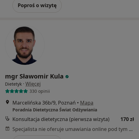
Poproś o wizytę
mgr Sławomir Kula
·
Więcej
Dietetyk
330 opinii
Marcelińska 36b/9, Poznań
•
Mapa
Poradnia Dietetyczna Świat Odżywiania
Konsultacja dietetyczna (pierwsza wizyta)
170 zł
Specjalista nie oferuje umawiania online pod tym adresem.