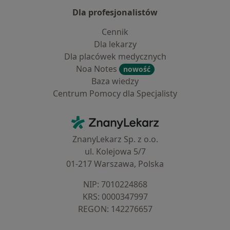
Dla profesjonalistów
Cennik
Dla lekarzy
Dla placówek medycznych
Noa Notes
nowość
Baza wiedzy
Centrum Pomocy dla Specjalisty
Kontakt
ZnanyLekarz - Strona główna
ZnanyLekarz Sp. z o.o.
ul. Kolejowa 5/7
01-217 Warszawa, Polska
NIP: ⁠7010224868
KRS: ⁠0000347997
REGON: ⁠142276657