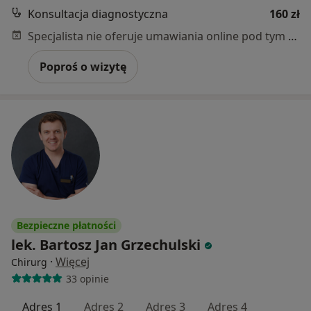
Konsultacja diagnostyczna
160 zł
Specjalista nie oferuje umawiania online pod tym adresem.
Poproś o wizytę
Bezpieczne płatności
lek. Bartosz Jan Grzechulski
·
Więcej
Chirurg
33 opinie
Adres 1
Adres 2
Adres 3
Adres 4