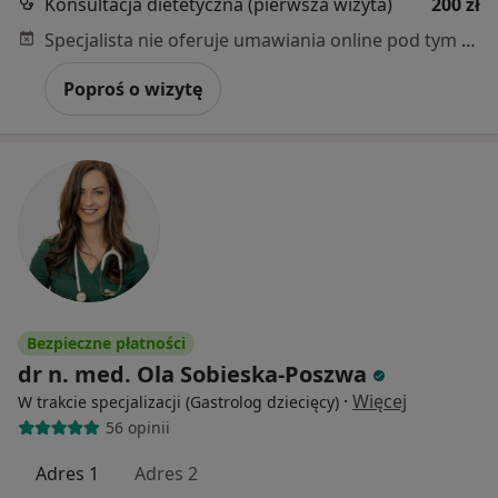
Konsultacja dietetyczna (pierwsza wizyta)
200 zł
Specjalista nie oferuje umawiania online pod tym adresem.
Poproś o wizytę
Bezpieczne płatności
dr n. med. Ola Sobieska-Poszwa
·
Więcej
W trakcie specjalizacji (Gastrolog dziecięcy)
56 opinii
Adres 1
Adres 2