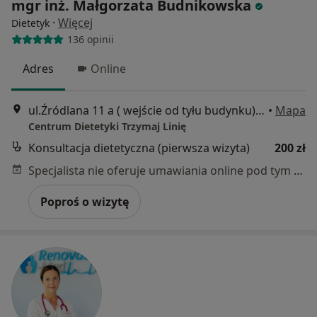
mgr inż. Małgorzata Budnikowska
·
Więcej
Dietetyk
136 opinii
Adres
Online
ul.Źródlana 11 a ( wejście od tyłu budynku), Poznań
•
Mapa
Centrum Dietetyki Trzymaj Linię
Konsultacja dietetyczna (pierwsza wizyta)
200 zł
Specjalista nie oferuje umawiania online pod tym adresem.
Poproś o wizytę