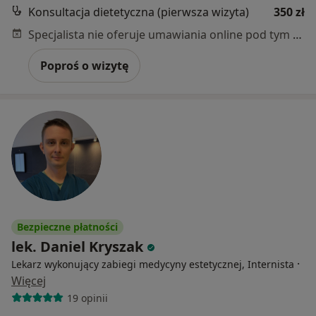
Konsultacja dietetyczna (pierwsza wizyta)
350 zł
Specjalista nie oferuje umawiania online pod tym adresem.
Poproś o wizytę
Bezpieczne płatności
lek. Daniel Kryszak
·
Lekarz wykonujący zabiegi medycyny estetycznej, Internista
Więcej
19 opinii