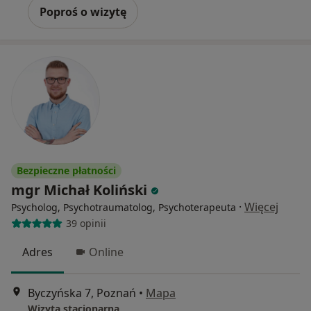
Poproś o wizytę
Bezpieczne płatności
mgr Michał Koliński
·
Więcej
Psycholog, Psychotraumatolog, Psychoterapeuta
39 opinii
Adres
Online
Byczyńska 7, Poznań
•
Mapa
Wizyta stacjonarna