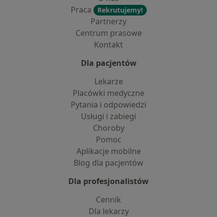
Praca
Rekrutujemy!
Partnerzy
Centrum prasowe
Kontakt
Dla pacjentów
Lekarze
Placówki medyczne
Pytania i odpowiedzi
Usługi i zabiegi
Choroby
Pomoc
Aplikacje mobilne
Blog dla pacjentów
Dla profesjonalistów
Cennik
Dla lekarzy