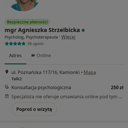
Bezpieczne płatności
mgr Agnieszka Strzelbicka
·
Więcej
Psycholog, Psychoterapeuta
39 opinii
Adres
Online
ul. Poznańska 117/16, Kamionki
•
Mapa
Talk2
Konsultacja psychologiczna
250 zł
Specjalista nie oferuje umawiania online pod tym adresem.
Poproś o wizytę