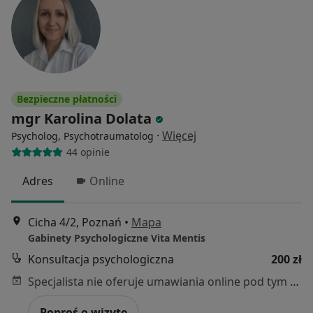
Bezpieczne płatności
mgr Karolina Dolata
·
Więcej
Psycholog, Psychotraumatolog
44 opinie
Adres
Online
Cicha 4/2, Poznań
•
Mapa
Gabinety Psychologiczne Vita Mentis
Konsultacja psychologiczna
200 zł
Specjalista nie oferuje umawiania online pod tym adresem.
Poproś o wizytę