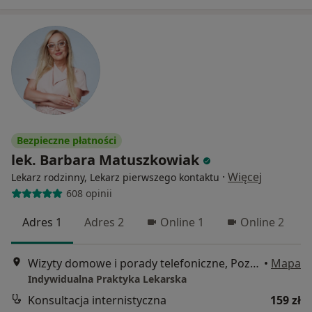
Bezpieczne płatności
lek. Barbara Matuszkowiak
·
Więcej
Lekarz rodzinny, Lekarz pierwszego kontaktu
608 opinii
Adres 1
Adres 2
Online 1
Online 2
Wizyty domowe i porady telefoniczne, Poznań
•
Mapa
Indywidualna Praktyka Lekarska
Konsultacja internistyczna
159 zł