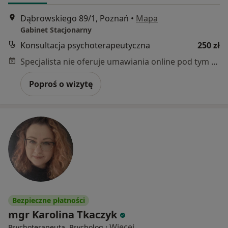
Dąbrowskiego 89/1, Poznań
•
Mapa
Gabinet Stacjonarny
Konsultacja psychoterapeutyczna
250 zł
Specjalista nie oferuje umawiania online pod tym adresem.
Poproś o wizytę
Bezpieczne płatności
mgr Karolina Tkaczyk
·
Więcej
Psychoterapeuta, Psycholog