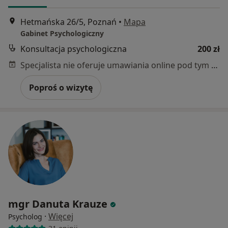
Hetmańska 26/5, Poznań
•
Mapa
Gabinet Psychologiczny
Konsultacja psychologiczna
200 zł
Specjalista nie oferuje umawiania online pod tym adresem.
Poproś o wizytę
mgr Danuta Krauze
·
Więcej
Psycholog