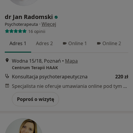
dr Jan Radomski
·
Więcej
Psychoterapeuta
16 opinii
Adres 1
Adres 2
Online 1
Online 2
Wodna 15/18, Poznań
•
Mapa
Centrum Terapii HAAK
Konsultacja psychoterapeutyczna
220 zł
Specjalista nie oferuje umawiania online pod tym adresem.
Poproś o wizytę