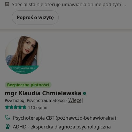
Specjalista nie oferuje umawiania online pod tym adresem.
Poproś o wizytę
Bezpieczne płatności
mgr Klaudia Chmielewska
·
Więcej
Psycholog, Psychotraumatolog
110 opinii
Psychoterapia CBT (poznawczo-behawioralna)
ADHD - ekspercka diagnoza psychologiczna