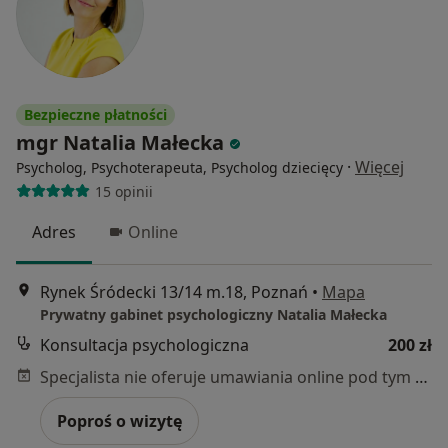
Bezpieczne płatności
mgr Natalia Małecka
·
Więcej
Psycholog, Psychoterapeuta, Psycholog dziecięcy
15 opinii
Adres
Online
Rynek Śródecki 13/14 m.18, Poznań
•
Mapa
Prywatny gabinet psychologiczny Natalia Małecka
Konsultacja psychologiczna
200 zł
Specjalista nie oferuje umawiania online pod tym adresem.
Poproś o wizytę