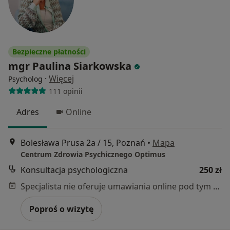
Bezpieczne płatności
mgr Paulina Siarkowska
·
Więcej
Psycholog
111 opinii
Adres
Online
Bolesława Prusa 2a / 15, Poznań
•
Mapa
Centrum Zdrowia Psychicznego Optimus
Konsultacja psychologiczna
250 zł
Specjalista nie oferuje umawiania online pod tym adresem.
Poproś o wizytę