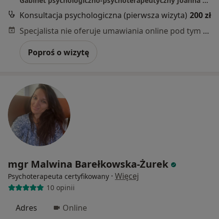
Gabinet psychologiczno-psychoterapeutyczny Joanna Wutkowska
Konsultacja psychologiczna (pierwsza wizyta)
200 zł
Specjalista nie oferuje umawiania online pod tym adresem.
Poproś o wizytę
mgr Malwina Barełkowska-Żurek
·
Więcej
Psychoterapeuta certyfikowany
10 opinii
Adres
Online