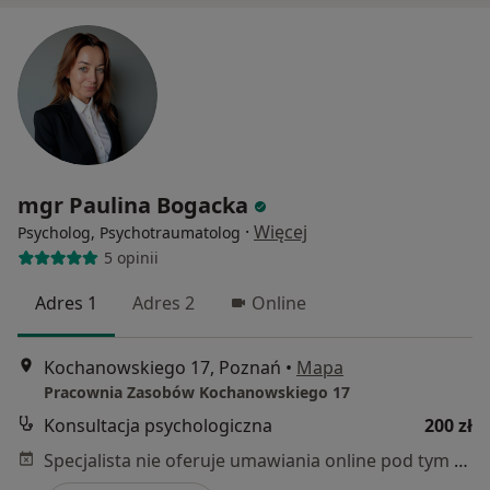
mgr Paulina Bogacka
·
Więcej
Psycholog, Psychotraumatolog
5 opinii
Adres 1
Adres 2
Online
Kochanowskiego 17, Poznań
•
Mapa
Pracownia Zasobów Kochanowskiego 17
Konsultacja psychologiczna
200 zł
Specjalista nie oferuje umawiania online pod tym adresem.