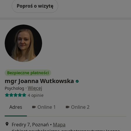
Poproś o wizytę
Bezpieczne płatności
mgr Joanna Wutkowska
·
Więcej
Psycholog
4 opinie
Adres
Online 1
Online 2
Fredry 7, Poznań
•
Mapa