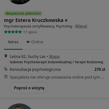
Bezpieczne płatności
mgr Estera Kruczkowska
·
Więcej
Psychoterapeuta certyfikowany, Psycholog
17 opinii
Adres
Online
Leśna 62, Suchy Las
•
Mapa
Gabinet Psychoterapii Indywidualnej i Terapii Rodzinnej
Konsultacja psychologiczna
270 zł
Specjalista nie oferuje umawiania online pod tym adresem.
Poproś o wizytę