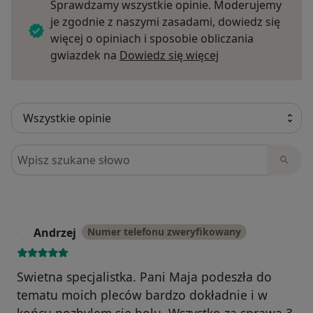
Sprawdzamy wszystkie opinie. Moderujemy
je zgodnie z naszymi zasadami, dowiedz się
więcej o opiniach i sposobie obliczania
Dowiedz się więce
gwiazdek na
Dowiedz się więcej
Szukaj w opiniach
Andrzej
Numer telefonu zweryfikowany
A
Swietna specjalistka. Pani Maja podeszła do
tematu moich pleców bardzo dokładnie i w
końcu pozbylem sie bolu. Wszystko za sprawa 3