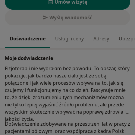
Umów wizytę
Wyślij wiadomość
Doświadczenie
Usługi i ceny
Adresy
Ubezpi
Moje doświadczenie
Fizjoterapii nie wybrałam bez powodu. To obszar, który
pokazuje, jak bardzo nasze ciało jest ze sobą
połączone i jak wiele procesów wpływa na to, jak się
czujemy i funkcjonujemy na co dzień. Fascynuje mnie
to, że dzięki zrozumieniu tych mechanizmów można
nie tylko lepiej wyjaśnić źródło problemu, ale przede
wszystkim skutecznie wpływać na poprawę zdrowia i
jakości życia.
Doświadczenie zdobywane na przestrzeni lat w pracy z
pacjentami bólowymi oraz współpraca z kadrą Polski