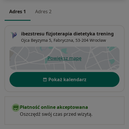
Adres 1
Adres 2
ibezstresu fizjoterapia dietetyka trening
Ojca Beyzyma 5,
Fabryczna
, 53-204
Wrocław
Powiększ mapę
otwiera się w nowej karcie
Dostępność
Pokaż kalendarz
Płatność online akceptowana
Oszczędź swój czas przed wizytą.