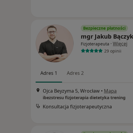
Bezpieczne płatności
mgr Jakub Bączy
·
Więcej
Fizjoterapeuta
29 opinii
Adres 1
Adres 2
Ojca Beyzyma 5, Wrocław
•
Mapa
ibezstresu fizjoterapia dietetyka trening
Konsultacja fizjoterapeutyczna