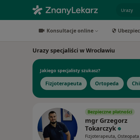
specjaliz
Konsultacje online
Ubezpiec
Urazy specjaliści w Wrocławiu
Jakiego specjalisty szukasz?
Fizjoterapeuta
Ortopeda
Ch
Bezpieczne płatności
mgr Grzegorz
Tokarczyk
Fizjoterapeuta, Osteopata