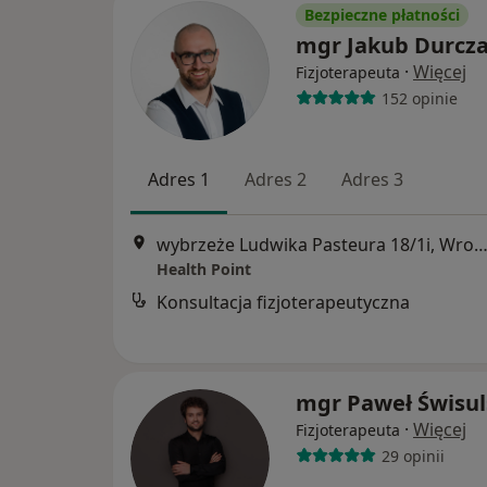
Bezpieczne płatności
mgr Jakub Durcz
·
Więcej
Fizjoterapeuta
152 opinie
Adres 1
Adres 2
Adres 3
wybrzeże Ludwika Pasteura 18/1i, Wro
Health Point
Konsultacja fizjoterapeutyczna
mgr Paweł Świsul
·
Więcej
Fizjoterapeuta
29 opinii