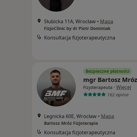
Słubicka 11A, Wrocław
•
Mapa
FizjoClinic by dr Piotr Dominiak
Konsultacja fizjoterapeutyczna
Bezpieczne płatności
mgr Bartosz Mró
·
Więcej
Fizjoterapeuta
162 opinie
Legnicka 60E, Wrocław
•
Mapa
Bartosz Mróz Fizjoterapia
Konsultacja fizjoterapeutyczna