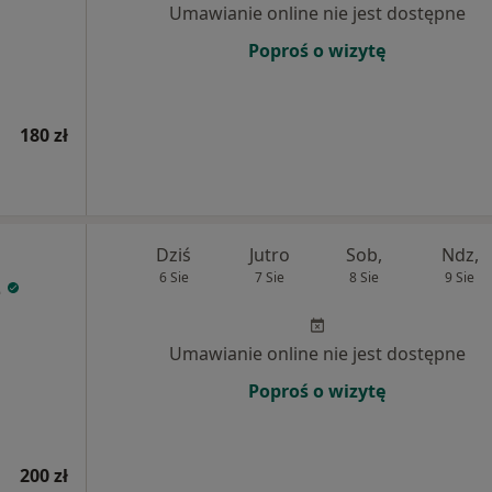
Umawianie online nie jest dostępne
Poproś o wizytę
180 zł
Dziś
Jutro
Sob,
Ndz,
6 Sie
7 Sie
8 Sie
9 Sie
z
Umawianie online nie jest dostępne
Poproś o wizytę
200 zł