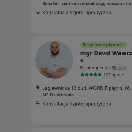
Konsultacja fizjoterapeutyczna
Bezpieczne płatności
mgr David Wawrz
·
Więcej
Fizjoterapeuta
103 opinie
Łagiewnicka 12 bud. WORD II piętr
MF Fizjoterapia
Konsultacja fizjoterapeutyczna