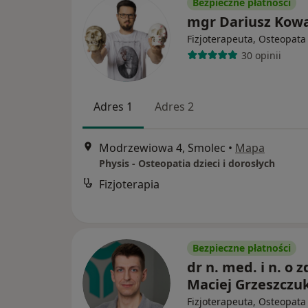
Bezpieczne płatności
mgr Dariusz Kowa
Fizjoterapeuta, Osteopata
30 opinii
Adres 1
Adres 2
Modrzewiowa 4, Smolec
•
Mapa
Physis - Osteopatia dzieci i dorosłych
Fizjoterapia
Bezpieczne płatności
dr n. med. i n. o z
Maciej Grzeszczu
Fizjoterapeuta, Osteopata