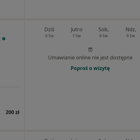
Dziś
Jutro
Sob,
Ndz,
6 Sie
7 Sie
8 Sie
9 Sie
k
Umawianie online nie jest dostępne
Poproś o wizytę
200 zł